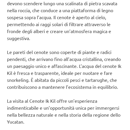
devono scendere lungo una scalinata di pietra scavata
nella roccia, che conduce a una piattaforma di legno
sospesa sopra l’acqua. Il cenote è aperto al cielo,
permettendo ai raggi solari di filtrare attraverso le
fronde degli alberi e creare un’atmosfera magica e
suggestiva.
Le pareti del cenote sono coperte di piante e radici
pendenti, che arrivano fino all’acqua cristallina, creando
un paesaggio unico e affascinante. L’acqua del cenote Ik
Kil è fresca e trasparente, ideale per nuotare e fare
snorkeling. È abitata da piccoli pesci e tartarughe, che
contribuiscono a mantenere l’ecosistema in equilibrio.
La visita al Cenote Ik Kil offre un’esperienza
indimenticabile e un’opportunità unica per immergersi
nella bellezza naturale e nella storia della regione dello
Yucatan.