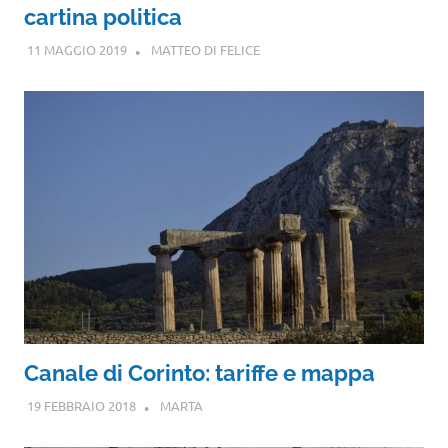
cartina politica
11 MAGGIO 2019
MATTEO DI FELICE
Canale di Corinto: tariffe e mappa
19 FEBBRAIO 2018
MARTA