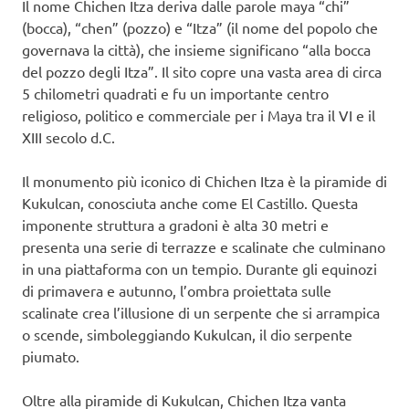
Il nome Chichen Itza deriva dalle parole maya “chi”
(bocca), “chen” (pozzo) e “Itza” (il nome del popolo che
governava la città), che insieme significano “alla bocca
del pozzo degli Itza”. Il sito copre una vasta area di circa
5 chilometri quadrati e fu un importante centro
religioso, politico e commerciale per i Maya tra il VI e il
XIII secolo d.C.
Il monumento più iconico di Chichen Itza è la piramide di
Kukulcan, conosciuta anche come El Castillo. Questa
imponente struttura a gradoni è alta 30 metri e
presenta una serie di terrazze e scalinate che culminano
in una piattaforma con un tempio. Durante gli equinozi
di primavera e autunno, l’ombra proiettata sulle
scalinate crea l’illusione di un serpente che si arrampica
o scende, simboleggiando Kukulcan, il dio serpente
piumato.
Oltre alla piramide di Kukulcan, Chichen Itza vanta