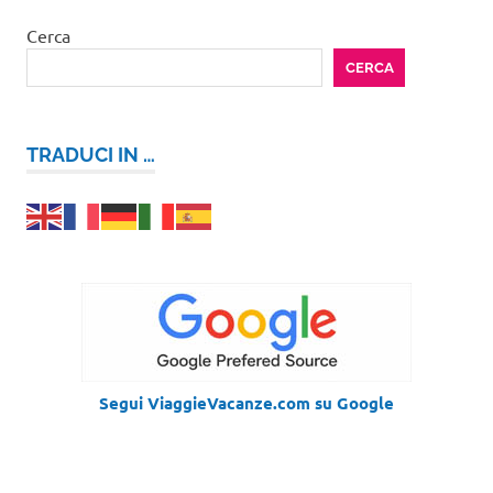
Cerca
CERCA
TRADUCI IN …
Segui ViaggieVacanze.com su Google