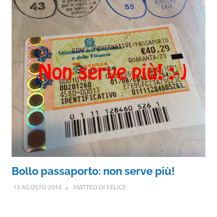
Bollo passaporto: non serve più!
13 AGOSTO 2014
MATTEO DI FELICE