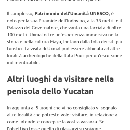
Il complesso,
Patrimonio dell’Umanità UNESCO
, è
noto per la sua Piramide dell’Indovino, alta 38 metri, e il
Palazzo del Governatore, che vanta una facciata di oltre
100 metri. Uxmal offre un’esperienza immersiva nella
storia e nella cultura Maya, lontano dalla folla dei siti più
turistici. La visita di Uxmal può essere abbinata ad altre
località archeologiche della Ruta Puuc per un’escursione
indimenticabile.
Altri luoghi da visitare nella
penisola dello Yucatan
In aggiunta ai 5 luoghi che vi ho consigliato vi segnalo
altre località che potreste voler visitare, in relazione a
come intendete concepire la vostra vacanza. Se
l’obiettivo fosse quello di rilassarvi su spiagge