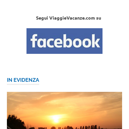
Segui ViaggieVacanze.com su
IN EVIDENZA