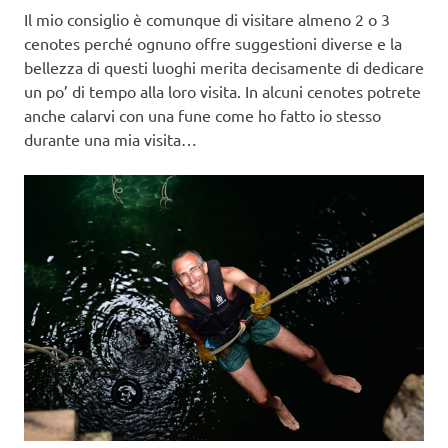
Il mio consiglio è comunque di visitare almeno 2 o 3
cenotes perché ognuno offre suggestioni diverse e la
bellezza di questi luoghi merita decisamente di dedicare
un po’ di tempo alla loro visita. In alcuni cenotes potrete
anche calarvi con una fune come ho fatto io stesso
durante una mia visita…