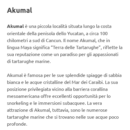
Akumal
Akumal
è una piccola località situata lungo la costa
orientale della penisola dello Yucatan, a circa 100
chilometri a sud di Cancun. Il nome Akumal, che in
lingua Maya significa “Terra delle Tartarughe”, riflette la
sua reputazione come un paradiso per gli appassionati
di tartarughe marine.
Akumal è famosa per le sue splendide spiagge di sabbia
bianca e le acque cristalline del Mar dei Caraibi. La sua
posizione privilegiata vicino alla barriera corallina
mesoamericana offre eccellenti opportunità per lo
snorkeling e le immersioni subacquee. La vera
attrazione di Akumal, tuttavia, sono le numerose
tartarughe marine che si trovano nelle sue acque poco
profonde.