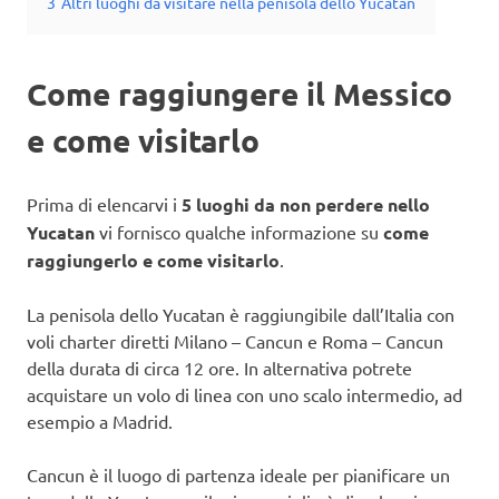
3
Altri luoghi da visitare nella penisola dello Yucatan
Come raggiungere il Messico
e come visitarlo
Prima di elencarvi i
5 luoghi da non perdere nello
Yucatan
vi fornisco qualche informazione su
come
raggiungerlo e come visitarlo
.
La penisola dello Yucatan è raggiungibile dall’Italia con
voli charter diretti Milano – Cancun e Roma – Cancun
della durata di circa 12 ore. In alternativa potrete
acquistare un volo di linea con uno scalo intermedio, ad
esempio a Madrid.
Cancun è il luogo di partenza ideale per pianificare un