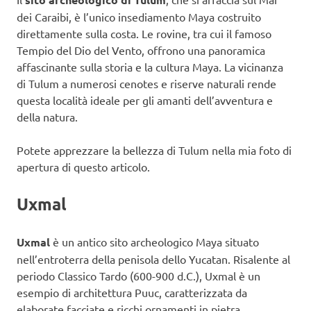
dei Caraibi, è l’unico insediamento Maya costruito
direttamente sulla costa. Le rovine, tra cui il famoso
Tempio del Dio del Vento, offrono una panoramica
affascinante sulla storia e la cultura Maya. La vicinanza
di Tulum a numerosi cenotes e riserve naturali rende
questa località ideale per gli amanti dell’avventura e
della natura.
Potete apprezzare la bellezza di Tulum nella mia foto di
apertura di questo articolo.
Uxmal
Uxmal
è un antico sito archeologico Maya situato
nell’entroterra della penisola dello Yucatan. Risalente al
periodo Classico Tardo (600-900 d.C.), Uxmal è un
esempio di architettura Puuc, caratterizzata da
elaborate facciate e ricchi ornamenti in pietra.