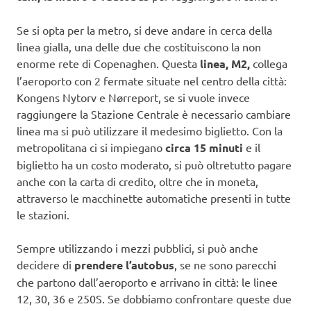
Se si opta per la metro, si deve andare in cerca della
linea gialla, una delle due che costituiscono la non
enorme rete di Copenaghen. Questa
linea, M2,
collega
l’aeroporto con 2 fermate situate nel centro della città:
Kongens Nytorv e Nørreport, se si vuole invece
raggiungere la Stazione Centrale è necessario cambiare
linea ma si può utilizzare il medesimo biglietto. Con la
metropolitana ci si impiegano
circa 15 minuti
e il
biglietto ha un costo moderato, si può oltretutto pagare
anche con la carta di credito, oltre che in moneta,
attraverso le macchinette automatiche presenti in tutte
le stazioni.
Sempre utilizzando i mezzi pubblici, si può anche
decidere di
prendere l’autobus
, se ne sono parecchi
che partono dall’aeroporto e arrivano in città: le linee
12, 30, 36 e 250S. Se dobbiamo confrontare queste due