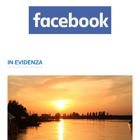
IN EVIDENZA