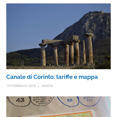
Canale di Corinto: tariffe e mappa
19 FEBBRAIO 2018
MARTA