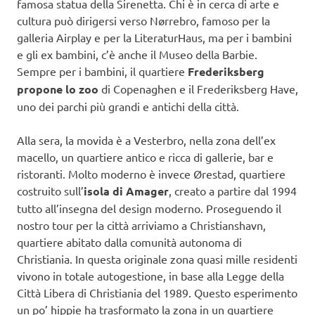
famosa statua della Sirenetta. Chi è in cerca di arte e
cultura può dirigersi verso Nørrebro, famoso per la
galleria Airplay e per la LiteraturHaus, ma per i bambini
e gli ex bambini, c’è anche il Museo della Barbie.
Sempre per i bambini, il quartiere
Frederiksberg
propone lo zoo
di Copenaghen e il Frederiksberg Have,
uno dei parchi più grandi e antichi della città.
Alla sera, la movida è a Vesterbro, nella zona dell’ex
macello, un quartiere antico e ricca di gallerie, bar e
ristoranti. Molto moderno è invece Ørestad, quartiere
costruito sull’
isola di Amager
, creato a partire dal 1994
tutto all’insegna del design moderno. Proseguendo il
nostro tour per la città arriviamo a Christianshavn,
quartiere abitato dalla comunità autonoma di
Christiania. In questa originale zona quasi mille residenti
vivono in totale autogestione, in base alla Legge della
Città Libera di Christiania del 1989. Questo esperimento
un po’ hippie ha trasformato la zona in un quartiere