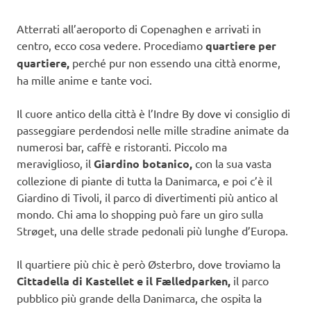
Atterrati all’aeroporto di Copenaghen e arrivati in
centro, ecco cosa vedere. Procediamo
quartiere per
quartiere,
perché pur non essendo una città enorme,
ha mille anime e tante voci.
Il cuore antico della città è l’Indre By dove vi consiglio di
passeggiare perdendosi nelle mille stradine animate da
numerosi bar, caffè e ristoranti. Piccolo ma
meraviglioso, il
Giardino botanico,
con la sua vasta
collezione di piante di tutta la Danimarca, e poi c’è il
Giardino di Tivoli, il parco di divertimenti più antico al
mondo. Chi ama lo shopping può fare un giro sulla
Strøget, una delle strade pedonali più lunghe d’Europa.
Il quartiere più chic è però Østerbro, dove troviamo la
Cittadella di Kastellet e il Fælledparken,
il parco
pubblico più grande della Danimarca, che ospita la