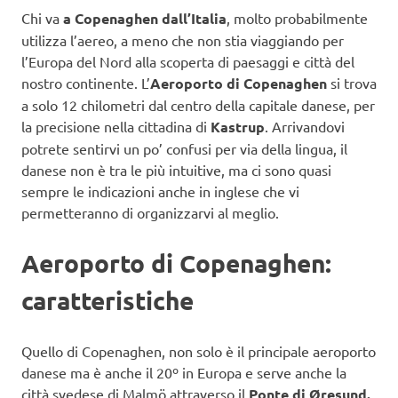
Chi va
a Copenaghen dall’Italia
, molto probabilmente
utilizza l’aereo, a meno che non stia viaggiando per
l’Europa del Nord alla scoperta di paesaggi e città del
nostro continente. L’
Aeroporto di Copenaghen
si trova
a solo 12 chilometri dal centro della capitale danese, per
la precisione nella cittadina di
Kastrup
. Arrivandovi
potrete sentirvi un po’ confusi per via della lingua, il
danese non è tra le più intuitive, ma ci sono quasi
sempre le indicazioni anche in inglese che vi
permetteranno di organizzarvi al meglio.
Aeroporto di Copenaghen:
caratteristiche
Quello di Copenaghen, non solo è il principale aeroporto
danese ma è anche il 20º in Europa e serve anche la
città svedese di Malmö attraverso il
Ponte di Øresund.