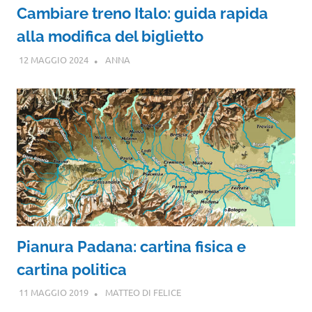
Cambiare treno Italo: guida rapida
alla modifica del biglietto
12 MAGGIO 2024
ANNA
Pianura Padana: cartina fisica e
cartina politica
11 MAGGIO 2019
MATTEO DI FELICE