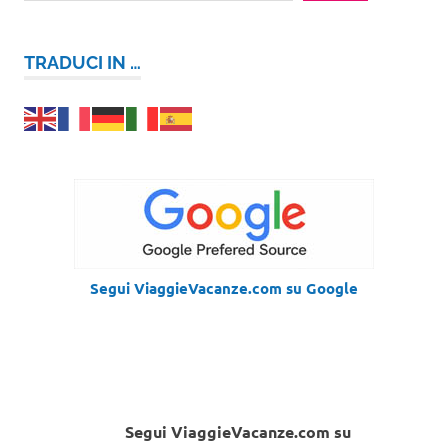
TRADUCI IN …
Segui ViaggieVacanze.com su Google
Segui ViaggieVacanze.com su