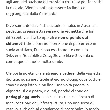
agli anni del nazismo ed era stata costruita per far sì che
la capitale, Vienna, potesse essere facilmente
raggiungibile dalla Germania.
Diversamente da ciò che accade in Italia, in Austria il
pedaggio si paga
attraverso una vignetta
che ha
differenti validità temporali e
non dipende dai
chilometri
che abbiamo intenzione di percorrere in
suolo austriaco, Funziona esattamente come in
Svizzera, Repubblica Ceca, Slovacchia e Slovenia o
comunque in modo molto simile.
C’è poi la novità, che andremo a vedere, della vignetta
digitale, quasi inevitabile al giorno d’oggi, dove tutto è
smart e acquistabile on line. Una volta pagata la
vignetta, si è a posto, o quasi, perché ci sono dei
pedaggi aggiuntivi
in alcuni tratti in cui il costo di
manutenzione dell’infrastruttura. Con una sorta di
casello, si chiede al viaggiatore di contribuire in modo