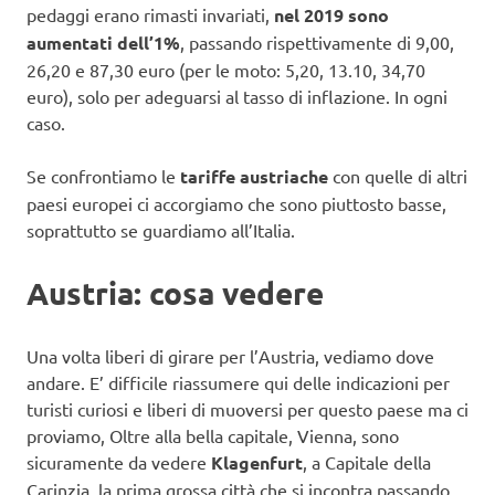
pedaggi erano rimasti invariati,
nel 2019 sono
aumentati dell’1%
, passando rispettivamente di 9,00,
26,20 e 87,30 euro (per le moto: 5,20, 13.10, 34,70
euro), solo per adeguarsi al tasso di inflazione. In ogni
caso.
Se confrontiamo le
tariffe austriache
con quelle di altri
paesi europei ci accorgiamo che sono piuttosto basse,
soprattutto se guardiamo all’Italia.
Austria: cosa vedere
Una volta liberi di girare per l’Austria, vediamo dove
andare. E’ difficile riassumere qui delle indicazioni per
turisti curiosi e liberi di muoversi per questo paese ma ci
proviamo, Oltre alla bella capitale, Vienna, sono
sicuramente da vedere
Klagenfurt
, a Capitale della
Carinzia, la prima grossa città che si incontra passando