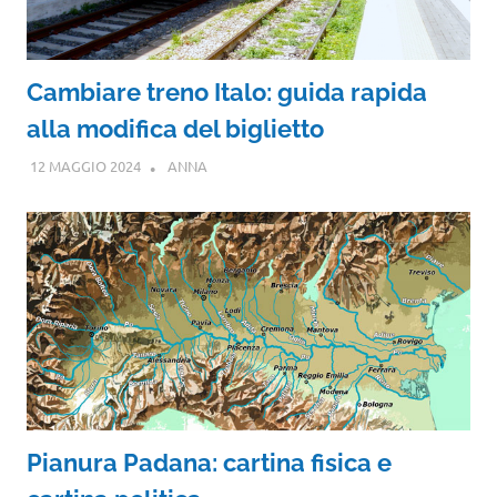
Cambiare treno Italo: guida rapida
alla modifica del biglietto
12 MAGGIO 2024
ANNA
Pianura Padana: cartina fisica e