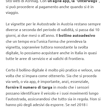
sito web di Asfinag. Con
un’agile app, la “Unterwegs
”,
si può procedere al pagamento anche quando si è in
viaggio.
Le vignette per le Autostrade in Austria restano sempre
diverse a seconda del periodo di validità, si passa dai 10
giorni, ai due mesi o all’anno. Il
bollino autoadesivo
che un tempo era l’unica forma che prendeva la
vignetta, sopravvive tuttora nonostante la svolta
digitale, lo possiamo acquistare anche in Italia in quasi
tutte le aree di servizio e ai valichi di frontiera.
Certo il bollino digitale è molto più pratico e veloce, una
volta che si impara come ottenerlo. Sia che si proceda
via web, o via app, è importante, anzi, essenziale,
fornire il numero di targa
in modo che i sensori
possano identificare il veicolo e i suoi movimenti lungo
l’autostrada, assicurandosi che tutto sia in regola. Non si
hanno più degli adesivi da esporre. Se nel 2018 i