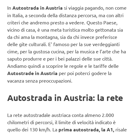
In
Autostrada in Austria
si viaggia pagando, non come
in Italia, a seconda della distanza percorsa, ma con altri
criteri che andremo presto a vedere. Questo Paese,
vicino di casa, è una meta turistica molto gettonata sia
da chi ama la montagna, sia da chi invece preferisce
delle gite culturali. E’ famoso per la sue verdeggianti
cime, per la gustosa cucina, per la musica e l’arte che ha
saputo produrre e per i bei palazzi delle sue città.
Andiamo quindi a scoprire le regole e le tariffe delle
Autostrade in Austria
per poi poterci godere la
vacanza senza preoccupazioni.
Autostrada in Austria: la rete
La rete autostradale austriaca conta almeno 2.000
chilometri di percorsi, il limite di velocità indicato è
quello dei 130 km/h. La
prima autostrada, la A1,
risale