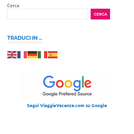
Cerca
CERCA
TRADUCI IN …
Segui ViaggieVacanze.com su Google