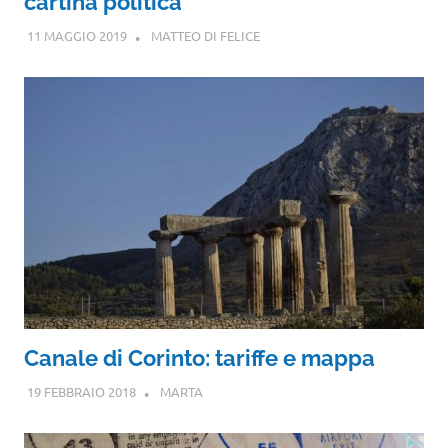
cartina politica
11 MAGGIO 2019
MATTEO DI FELICE
Canale di Corinto: tariffe e mappa
19 FEBBRAIO 2018
MARTA