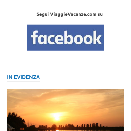
Segui ViaggieVacanze.com su
IN EVIDENZA