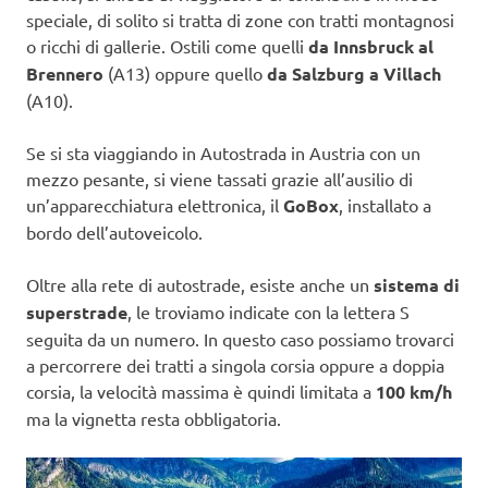
speciale, di solito si tratta di zone con tratti montagnosi
o ricchi di gallerie. Ostili come quelli
da Innsbruck al
Brennero
(A13) oppure quello
da Salzburg a Villach
(A10).
Se si sta viaggiando in Autostrada in Austria con un
mezzo pesante, si viene tassati grazie all’ausilio di
un’apparecchiatura elettronica, il
GoBox
, installato a
bordo dell’autoveicolo.
Oltre alla rete di autostrade, esiste anche un
sistema di
superstrade
, le troviamo indicate con la lettera S
seguita da un numero. In questo caso possiamo trovarci
a percorrere dei tratti a singola corsia oppure a doppia
corsia, la velocità massima è quindi limitata a
100 km/h
ma la vignetta resta obbligatoria.