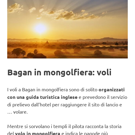
Bagan in mongolfiera: voli
I voli a Bagan in mongolfiera sono di solito
organizzati
con una guida turistica inglese
e prevedono il servizio
di prelievo dall’hotel per raggiungere il sito di lancio e
… volare.
Mentre si sorvolano i templi il pilota racconta la storia
del
volo in mongolfiera
e indica le pagode più