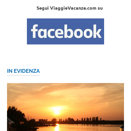
Segui ViaggieVacanze.com su
IN EVIDENZA