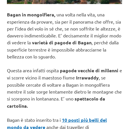
Bagan in mongolfiera,
una volta nella vita, una
esperienza da provare, sia per il panorama che offre, sia
per l’idea del volo in sé che, se non soffrite le altezze, è
davvero indimenticabile. E’ decisamente il miglior modo
di vedere la
varietà di pagode di Bagan
, perché dalla
superficie terrestre è impossibile abbracciarne la
bellezza con lo sguardo.
Questa area infatti ospita
pagode vecchie di millenni
e
vi scorre vicino il maestoso fiume
Irrawaddy
, se
possibile cercate di voltare a Bagan in mongolfiera
mentre il sole sorge lentamente dietro le montagne che
si scorgono in lontananza. E’ uno
spettacolo da
cartolina.
Bagan è stato inserito tra i
10 posti più belli del
mondo da vedere
anche dai traveller di