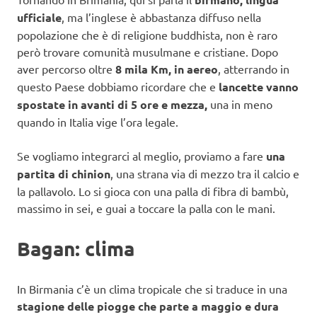
ufficiale
, ma l’inglese è abbastanza diffuso nella
popolazione che è di religione buddhista, non è raro
però trovare comunità musulmane e cristiane. Dopo
aver percorso oltre
8 mila Km, in aereo
, atterrando in
questo Paese dobbiamo ricordare che e
lancette vanno
spostate in avanti di 5 ore e mezza,
una in meno
quando in Italia vige l’ora legale.
Se vogliamo integrarci al meglio, proviamo a fare
una
partita di chinion
, una strana via di mezzo tra il calcio e
la pallavolo. Lo si gioca con una palla di fibra di bambù,
massimo in sei, e guai a toccare la palla con le mani.
Bagan: clima
In Birmania c’è un clima tropicale che si traduce in una
stagione delle piogge che parte a maggio
e dura