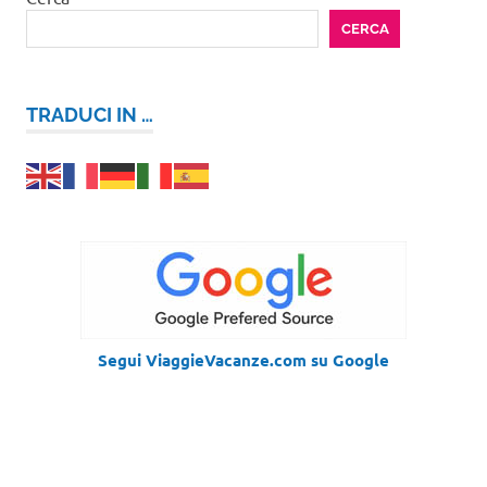
CERCA
TRADUCI IN …
Segui ViaggieVacanze.com su Google