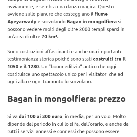
ovviamente, e sembra una danza magica. Questo
avviene sulle pianure che costeggiano il
fiume
Ayeyarwady
e sorvolando
Bagan in mongolfiera
si
possono vedere molti degli oltre 2000 templi sparsi in
un’area di oltre
70 km².
Sono costruzioni affascinanti e anche una importante
testimonianza storica poiché sono stati
costruiti tra il
1050 e il 1280
. Un “boom edilizio” antico che oggi
costituisce uno spettacolo unico per i visitatori che ad
ogni alba e ogni tramonto lo sorvolano.
Bagan in mongolfiera: prezzo
Si va
dai 100 ai 300 euro
, in media, per un volo. Molto
dipende dal periodo in cui lo si fa, dall’orario, e anche da
tutti i servizi annessi e connessi che possono essere