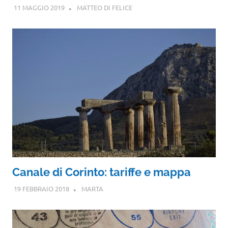
11 MAGGIO 2019
MATTEO DI FELICE
Canale di Corinto: tariffe e mappa
19 FEBBRAIO 2018
MARTA