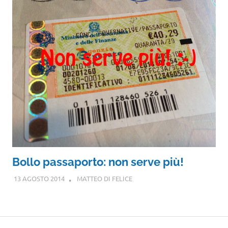
Bollo passaporto: non serve più!
13 AGOSTO 2014
MATTEO DI FELICE