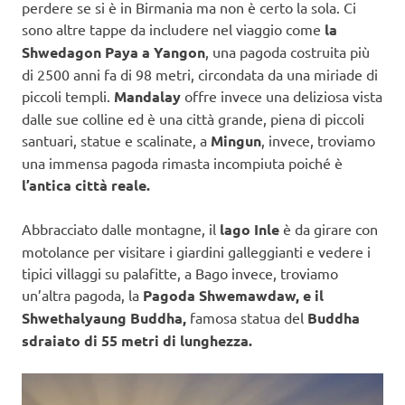
perdere se si è in Birmania ma non è certo la sola. Ci
sono altre tappe da includere nel viaggio come
la
Shwedagon Paya a Yangon
, una pagoda costruita più
di 2500 anni fa di 98 metri, circondata da una miriade di
piccoli templi.
Mandalay
offre invece una deliziosa vista
dalle sue colline ed è una città grande, piena di piccoli
santuari, statue e scalinate, a
Mingun
, invece, troviamo
una immensa pagoda rimasta incompiuta poiché è
l’antica città reale.
Abbracciato dalle montagne, il
lago Inle
è da girare con
motolance per visitare i giardini galleggianti e vedere i
tipici villaggi su palafitte, a Bago invece, troviamo
un’altra pagoda, la
Pagoda Shwemawdaw, e il
Shwethalyaung Buddha,
famosa statua del
Buddha
sdraiato di 55 metri di lunghezza.