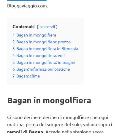
Bloggaviaggio.com.
Contenuti
nascondi
1
Bagan in mongolfiera
2
Bagan in mongolfiera: prezzo
3
Bagan in mongolfiera in Birmania
4
Bagan in mongolfiera: voli
5
Bagan in mongolfiera: immagini
6
Bagan: informazioni pratiche
7
Bagan: clima
Bagan in mongolfiera
Ci sono decine e decine di mongolfiere che ogni
mattina, prima del sorgere del sole, volano sopra
i
templi di Bagan.
Accade nella stagione secca,