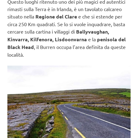
Questo luoghi ritenuto uno dei più magici ed autentici
rimasti sulla Terra è in Irlanda, è un tavolato calcareo
situato nella
Regione del Clare
e che si estende per
circa 250 Km quadrati. Se lo si vuole inquadrare, basta
cercare sulla cartina i villaggi di
Ballyvaughan,
Kinvarra, Kilfenora, Lisdoonvarna
e la
penisola del
Black Head
, il Burren occupa l’area definita da queste
località.