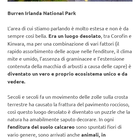
Burren Irlanda National Park
L’area di cui stiamo parlando è molto estesa e non è da
sempre così bella.
Era un luogo desolato
, tra Corofin e
Kinvara, ma per una combinazione di vari fattori (il
rapido assorbimento delle acque nelle fenditure, il clima
mite e umido, l’assenza di graminacee e l’estensione
contenuta della macchia di arbusti a causa delle capre) è
diventato un vero e proprio ecosistema unico e da
vedere.
Secoli e secoli fa un movimento delle zolle sulla crosta
terrestre ha causato la frattura del pavimento roccioso,
così questo luogo desolato è diventato un puzzle che la
natura ha amabilmente saputo decorare. In ogni
fenditura del suolo calcareo
sono spuntati fiori di
vario genere, sono arrivati anche
animali, in