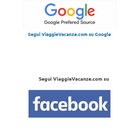
Segui ViaggieVacanze.com su Google
Segui ViaggieVacanze.com su