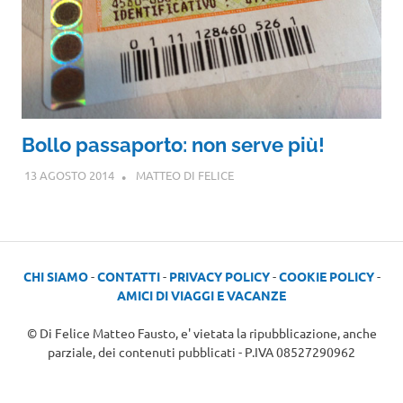
Bollo passaporto: non serve più!
13 AGOSTO 2014
MATTEO DI FELICE
CHI SIAMO
-
CONTATTI
-
PRIVACY POLICY
-
COOKIE POLICY
-
AMICI DI VIAGGI E VACANZE
© Di Felice Matteo Fausto, e' vietata la ripubblicazione, anche
parziale, dei contenuti pubblicati - P.IVA 08527290962