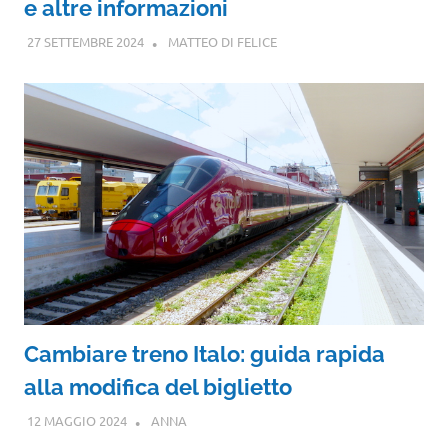
e altre informazioni
27 SETTEMBRE 2024
MATTEO DI FELICE
Cambiare treno Italo: guida rapida
alla modifica del biglietto
12 MAGGIO 2024
ANNA