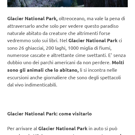
Glacier National Park,
oltreoceano, ma vale la pena di
attraversarlo anche solo per vedere questo paradiso
naturale abitato da creature che altrimenti forse
vedremmo solo sui libri. Nel
Glacier National Park
ci
sono 26 ghiacciai, 200 laghi, 1000 miglia di fiumi,
numerose cascate e altrettante cime svettanti. E’ senza
dubbio uno dei parchi americani da non perdere.
Molti
sono gli animali che lo abitano,
li si incontra nelle
escursioni anche giornaliere che sono degli spettacoli
dal vivo indimenticabili.
Glacier National Park: come visitarlo
Per arrivare al
Glacier National Park
in auto si può