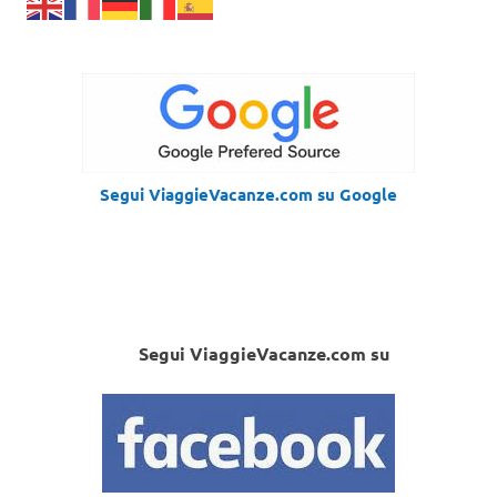
Segui ViaggieVacanze.com su Google
Segui ViaggieVacanze.com su