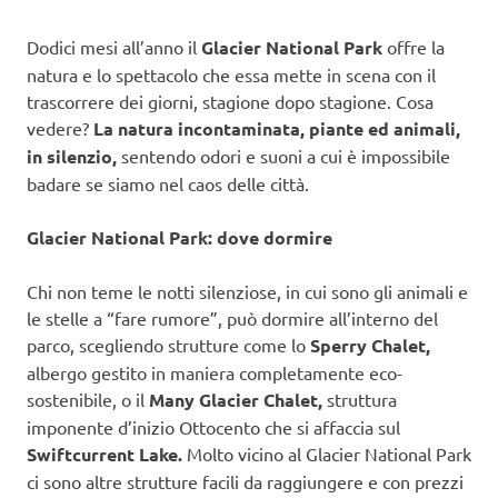
Dodici mesi all’anno il
Glacier National Park
offre la
natura e lo spettacolo che essa mette in scena con il
trascorrere dei giorni, stagione dopo stagione. Cosa
vedere?
La natura incontaminata, piante ed animali,
in silenzio,
sentendo odori e suoni a cui è impossibile
badare se siamo nel caos delle città.
Glacier National Park: dove dormire
Chi non teme le notti silenziose, in cui sono gli animali e
le stelle a “fare rumore”, può dormire all’interno del
parco, scegliendo strutture come lo
Sperry Chalet,
albergo gestito in maniera completamente eco-
sostenibile, o il
Many Glacier Chalet,
struttura
imponente d’inizio Ottocento che si affaccia sul
Swiftcurrent Lake.
Molto vicino al Glacier National Park
ci sono altre strutture facili da raggiungere e con prezzi