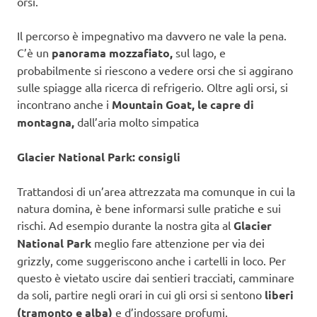
orsi.
Il percorso è impegnativo ma davvero ne vale la pena.
C’è un
panorama mozzafiato,
sul lago, e
probabilmente si riescono a vedere orsi che si aggirano
sulle spiagge alla ricerca di refrigerio. Oltre agli orsi, si
incontrano anche i
Mountain Goat, le capre di
montagna,
dall’aria molto simpatica
Glacier National Park: consigli
Trattandosi di un’area attrezzata ma comunque in cui la
natura domina, è bene informarsi sulle pratiche e sui
rischi. Ad esempio durante la nostra gita al
Glacier
National Park
meglio fare attenzione per via dei
grizzly, come suggeriscono anche i cartelli in loco. Per
questo è vietato uscire dai sentieri tracciati, camminare
da soli, partire negli orari in cui gli orsi si sentono
liberi
(tramonto e alba)
e d’indossare profumi.