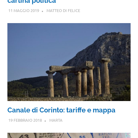
cartina politica
11 MAGGIO 2019
MATTEO DI FELICE
Canale di Corinto: tariffe e mappa
19 FEBBRAIO 2018
MARTA