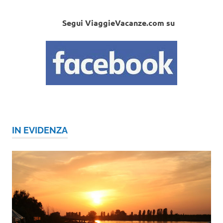
Segui ViaggieVacanze.com su
IN EVIDENZA