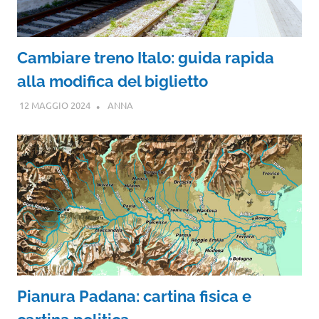
Cambiare treno Italo: guida rapida
alla modifica del biglietto
12 MAGGIO 2024
ANNA
Pianura Padana: cartina fisica e