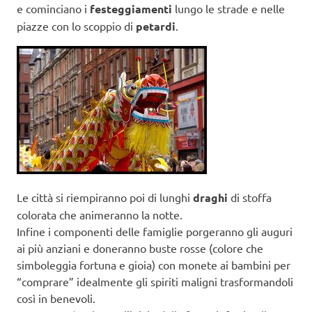
e cominciano i
festeggiamenti
lungo le strade e nelle
piazze con lo scoppio di
petardi
.
Le città si riempiranno poi di lunghi
draghi
di stoffa
colorata che animeranno la notte.
Infine i componenti delle famiglie porgeranno gli auguri
ai più anziani e doneranno buste rosse (colore che
simboleggia fortuna e gioia) con monete ai bambini per
“comprare” idealmente gli spiriti maligni trasformandoli
così in benevoli.