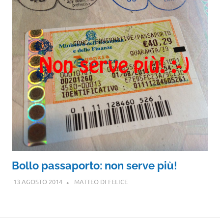
Bollo passaporto: non serve più!
13 AGOSTO 2014
MATTEO DI FELICE