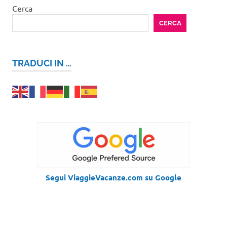
Cerca
CERCA
TRADUCI IN …
Segui ViaggieVacanze.com su Google