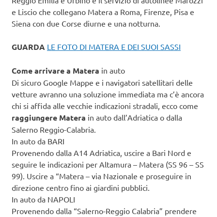
Reggio Emilia e Urbino e il servizio di autolinee Marozzi
e Liscio che collegano Matera a Roma, Firenze, Pisa e
Siena con due Corse diurne e una notturna.
GUARDA
LE FOTO DI MATERA E DEI SUOI SASSI
Come arrivare a Matera
in auto
Di sicuro Google Mappe e i navigatori satellitari delle
vetture avranno una soluzione immediata ma c’è ancora
chi si affida alle vecchie indicazioni stradali, ecco come
raggiungere Matera
in auto dall’Adriatica o dalla
Salerno Reggio-Calabria.
In auto da BARI
Provenendo dalla A14 Adriatica, uscire a Bari Nord e
seguire le indicazioni per Altamura – Matera (SS 96 – SS
99). Uscire a “Matera – via Nazionale e proseguire in
direzione centro fino ai giardini pubblici.
In auto da NAPOLI
Provenendo dalla “Salerno-Reggio Calabria” prendere