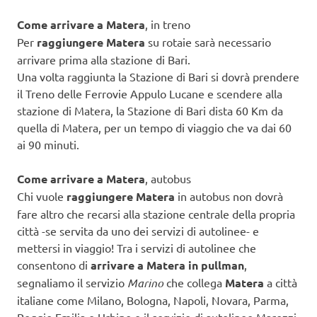
Come arrivare a Matera
, in treno
Per
raggiungere Matera
su rotaie sarà necessario
arrivare prima alla stazione di Bari.
Una volta raggiunta la Stazione di Bari si dovrà prendere
il Treno delle Ferrovie Appulo Lucane e scendere alla
stazione di Matera, la Stazione di Bari dista 60 Km da
quella di Matera, per un tempo di viaggio che va dai 60
ai 90 minuti.
Come arrivare a Matera
, autobus
Chi vuole
raggiungere Matera
in autobus non dovrà
fare altro che recarsi alla stazione centrale della propria
città -se servita da uno dei servizi di autolinee- e
mettersi in viaggio! Tra i servizi di autolinee che
consentono di
arrivare a Matera in pullman
,
segnaliamo il servizio
Marino
che collega
Matera
a città
italiane come Milano, Bologna, Napoli, Novara, Parma,