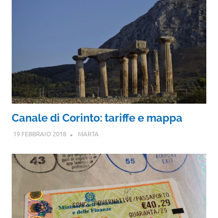
Canale di Corinto: tariffe e mappa
19 FEBBRAIO 2018
MARTA