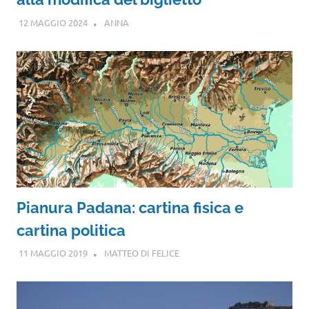
12 MAGGIO 2024
ANNA
Pianura Padana: cartina fisica e
cartina politica
11 MAGGIO 2019
MATTEO DI FELICE