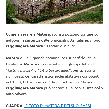
Come arrivare a Matera
: i turisti possono contare su
autobus in partenza dalle principali città italiane, si può
raggiungere Matera
su rotaie o in auto.
Matera
è il più grande comune, per superficie, della
Basilicata.
Matera
è conosciuta con gli appellativi di
“
Città dei Sassi”
o “
Città Sotterranea
“, per gli storici
rioni Sassi, dei caratteristici nuclei abitativi riconosciuti,
nel 1993, Patrimonio dell’Umanità Unesco. Chi vuole
raggiungere Matera
può contare su autobus, stazioni o
auto privata.
GUARDA
LE FOTO DI MATERA E DEI SUOI SASSI