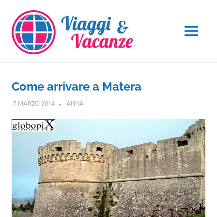
Salta
al
contenuto
MENU
Come arrivare a Matera
7 MARZO 2014
ANNA
BASILICATA