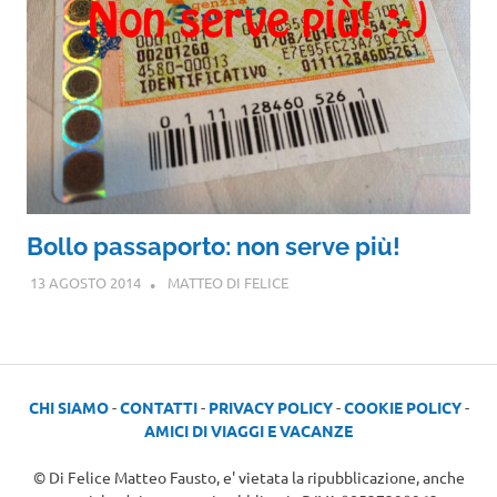
Bollo passaporto: non serve più!
13 AGOSTO 2014
MATTEO DI FELICE
CHI SIAMO
-
CONTATTI
-
PRIVACY POLICY
-
COOKIE POLICY
-
AMICI DI VIAGGI E VACANZE
© Di Felice Matteo Fausto, e' vietata la ripubblicazione, anche