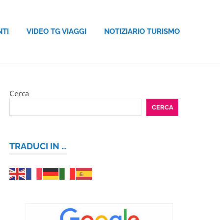
NTI
VIDEO TG VIAGGI
NOTIZIARIO TURISMO
Cerca
CERCA
TRADUCI IN …