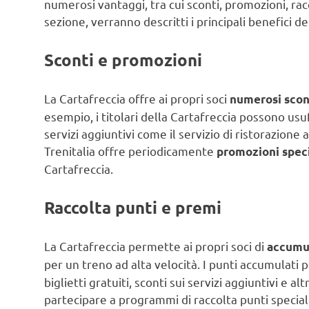
numerosi vantaggi, tra cui sconti, promozioni, racc
sezione, verranno descritti i principali benefici de
Sconti e promozioni
La Cartafreccia offre ai propri soci
numerosi scon
esempio, i titolari della Cartafreccia possono usufr
servizi aggiuntivi come il servizio di ristorazione 
Trenitalia offre periodicamente
promozioni speci
Cartafreccia.
Raccolta punti e premi
La Cartafreccia permette ai propri soci di
accumul
per un treno ad alta velocità. I punti accumulati 
biglietti gratuiti, sconti sui servizi aggiuntivi e al
partecipare a programmi di raccolta punti speciali