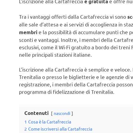
L’iscrizione alla Cartafreccia
e offre nu
è gratuita
Tra i vantaggi offerti dalla Cartafreccia vi sono
sc
alle sale d’attesa e ai servizi di accoglienza in sta
e la possibilità di accumulare punti che p
membri
sconti e vantaggi. Inoltre, i membri della Cartafre
esclusivi, come il Wi-Fi gratuito a bordo dei treni
nelle principali stazioni italiane.
L’iscrizione alla Cartafreccia è semplice e veloce. 
Trenitalia o presso le biglietterie e le agenzie di
registrazione, i membri della Cartafreccia possono 
programma di fidelizzazione di Trenitalia.
Contenuti
nascondi
1
Cosa è la Cartafreccia
2
Come iscriversi alla Cartafreccia