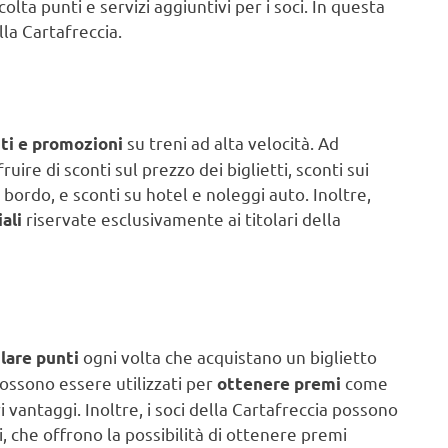
olta punti e servizi aggiuntivi per i soci. In questa
lla Cartafreccia.
su treni ad alta velocità. Ad
ti e promozioni
uire di sconti sul prezzo dei biglietti, sconti sui
a bordo, e sconti su hotel e noleggi auto. Inoltre,
riservate esclusivamente ai titolari della
ali
ogni volta che acquistano un biglietto
are punti
possono essere utilizzati per
come
ottenere premi
tri vantaggi. Inoltre, i soci della Cartafreccia possono
, che offrono la possibilità di ottenere premi