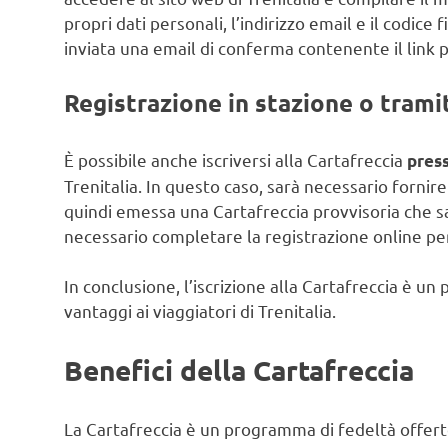
propri dati personali, l’indirizzo email e il codice
inviata una email di conferma contenente il link p
Registrazione in stazione o tramit
È possibile anche iscriversi alla Cartafreccia
press
Trenitalia. In questo caso, sarà necessario fornire 
quindi emessa una Cartafreccia provvisoria che sa
necessario completare la registrazione online per
In conclusione, l’iscrizione alla Cartafreccia è 
vantaggi ai viaggiatori di Trenitalia.
Benefici della Cartafreccia
La Cartafreccia è un programma di fedeltà offerto d