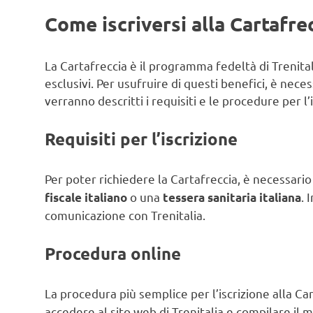
Come iscriversi alla Cartafre
La Cartafreccia è il programma fedeltà di Trenital
esclusivi. Per usufruire di questi benefici, è neces
verranno descritti i requisiti e le procedure per l’
Requisiti per l’iscrizione
Per poter richiedere la Cartafreccia, è necessar
o una
. 
fiscale italiano
tessera sanitaria italiana
comunicazione con Trenitalia.
Procedura online
La procedura più semplice per l’iscrizione alla Ca
accedere al sito web di Trenitalia e compilare il m