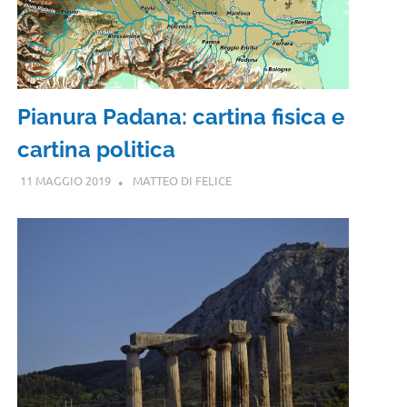
Pianura Padana: cartina fisica e
cartina politica
11 MAGGIO 2019
MATTEO DI FELICE