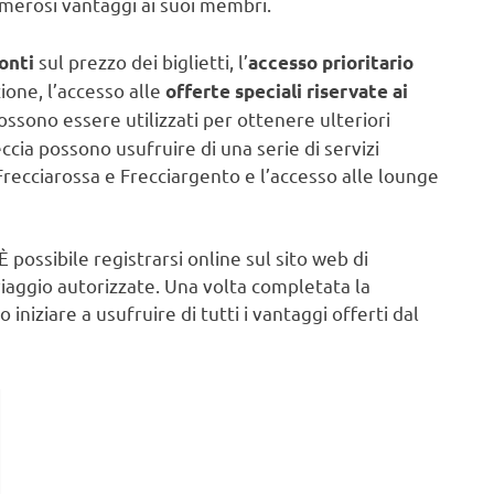
merosi vantaggi ai suoi membri.
sul prezzo dei biglietti, l’
onti
accesso prioritario
zione, l’accesso alle
offerte speciali riservate ai
ossono essere utilizzati per ottenere ulteriori
ccia possono usufruire di una serie di servizi
 Frecciarossa e Frecciargento e l’accesso alle lounge
È possibile registrarsi online sul sito web di
 viaggio autorizzate. Una volta completata la
iniziare a usufruire di tutti i vantaggi offerti dal