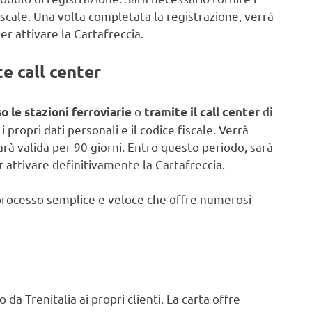
 fiscale. Una volta completata la registrazione, verrà
er attivare la Cartafreccia.
e call center
o
di
o le stazioni ferroviarie
tramite il call center
i propri dati personali e il codice fiscale. Verrà
rà valida per 90 giorni. Entro questo periodo, sarà
 attivare definitivamente la Cartafreccia.
un processo semplice e veloce che offre numerosi
a Trenitalia ai propri clienti. La carta offre