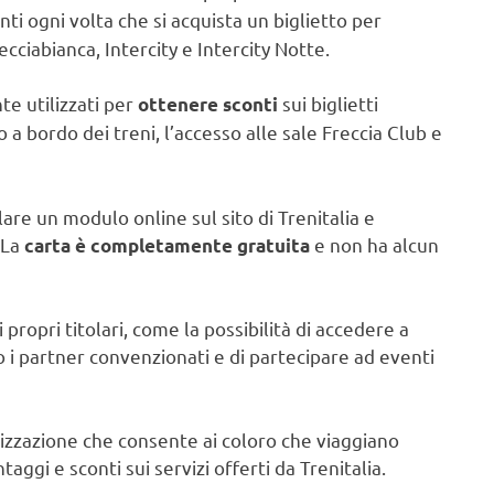
i ogni volta che si acquista un biglietto per
ecciabianca, Intercity e Intercity Notte.
e utilizzati per
sui biglietti
ottenere sconti
o a bordo dei treni, l’accesso alle sale Freccia Club e
lare un modulo online sul sito di Trenitalia e
 La
e non ha alcun
carta è completamente gratuita
 propri titolari, come la possibilità di accedere a
o i partner convenzionati e di partecipare ad eventi
elizzazione che consente ai coloro che viaggiano
gi e sconti sui servizi offerti da Trenitalia.