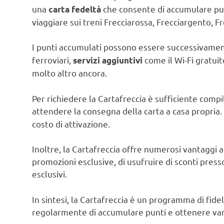
una
che consente di accumulare punt
carta fedeltà
viaggiare sui treni Frecciarossa, Frecciargento, Fr
I punti accumulati possono essere successivament
ferroviari,
come il Wi-Fi gratuit
servizi aggiuntivi
molto altro ancora.
Per richiedere la Cartafreccia è sufficiente compi
attendere la consegna della carta a casa propria.
costo di attivazione.
Inoltre, la Cartafreccia offre numerosi vantaggi ai
promozioni esclusive, di usufruire di sconti press
esclusivi.
In sintesi, la Cartafreccia è un programma di fid
regolarmente di accumulare punti e ottenere vantag