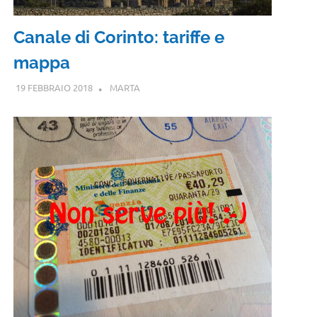
Canale di Corinto: tariffe e
mappa
19 FEBBRAIO 2018
MARTA