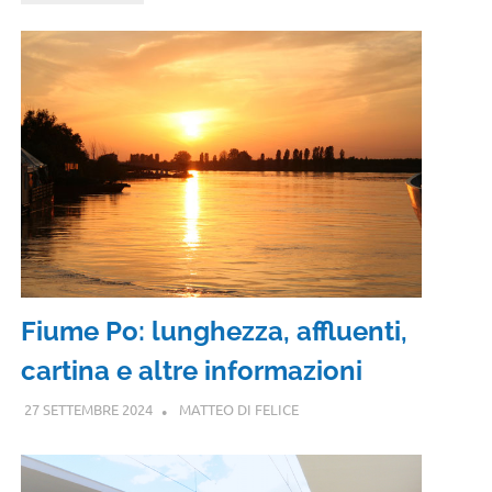
Fiume Po: lunghezza, affluenti,
cartina e altre informazioni
27 SETTEMBRE 2024
MATTEO DI FELICE