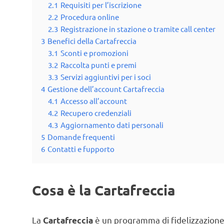
2.1
Requisiti per l’iscrizione
2.2
Procedura online
2.3
Registrazione in stazione o tramite call center
3
Benefici della Cartafreccia
3.1
Sconti e promozioni
3.2
Raccolta punti e premi
3.3
Servizi aggiuntivi per i soci
4
Gestione dell’account Cartafreccia
4.1
Accesso all’account
4.2
Recupero credenziali
4.3
Aggiornamento dati personali
5
Domande frequenti
6
Contatti e fupporto
Cosa è la Cartafreccia
La
è un programma di fidelizzazione of
Cartafreccia