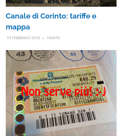
Canale di Corinto: tariffe e
mappa
19 FEBBRAIO 2018
MARTA