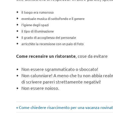
il luogo era rumoroso
eventuale musica di sottofondo e il genere
l’igiene degli spazi
il tipo di illuminazione
il grado di accoglienza del personale
arricchite la recensione con un paio di foto
, cose da evitare
Come recensire un ristorante
Non essere sgrammaticato o sboccato!
Non calunniare! A meno che tu non abbia realm
di scrivere pareri strettamente negativi!
Non essere noioso.
Articolo
Navigazione
Come chiedere risarcimento per una vacanza rovina