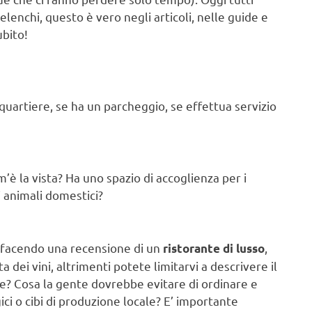
elenchi, questo è vero negli articoli, nelle guide e
ubito!
i quartiere, se ha un parcheggio, se effettua servizio
’è la vista? Ha uno spazio di accoglienza per i
li animali domestici?
e facendo una recensione di un
,
ristorante di lusso
dei vini, altrimenti potete limitarvi a descrivere il
ione? Cosa la gente dovrebbe evitare di ordinare e
ici o cibi di produzione locale? E’ importante