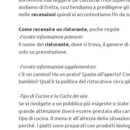
andiamo di fretta, così tendiamo a prediligere gli 
nelle
quindi vi accontentiamo fin da s
recensioni
, poche regole
Come recensire un ristorante
-Fornite informazioni primarie:
il nome del
, dove si trova, il genere d
ristorante
solo su prenotazione.
-Fornite informazioni supplementari:
c’è un camino? Ha un prato? Spazio all’aperto? Com
bambini? Qual’è la politica del ristoratore circa g
-Tipo di Cucina e la Carta dei vini
Se vi rivolgete a un pubblico più esigente o stat
grande attenzione dovrà essere prestata alla carta 
tipo di cucina. Il menu è all’altezza della situaz
perché. I piatti sono preparati con prodotti biolog