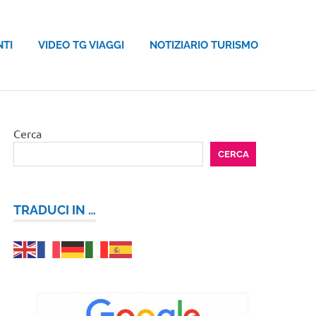
NTI
VIDEO TG VIAGGI
NOTIZIARIO TURISMO
Cerca
CERCA
TRADUCI IN …