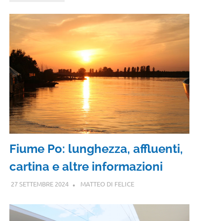
Fiume Po: lunghezza, affluenti,
cartina e altre informazioni
27 SETTEMBRE 2024
MATTEO DI FELICE