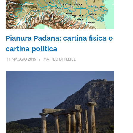
Pianura Padana: cartina fisica e
cartina politica
11 MAGGIO 2019
MATTEO DI FELICE