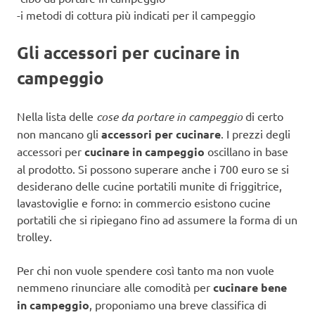
-i metodi di cottura più indicati per il campeggio
Gli
accessori per cucinare in
campeggio
Nella lista delle
cose da portare in campeggio
di certo
non mancano gli
accessori per cucinare
. I prezzi degli
accessori per
cucinare in campeggio
oscillano in base
al prodotto. Si possono superare anche i 700 euro se si
desiderano delle cucine portatili munite di friggitrice,
lavastoviglie e forno: in commercio esistono cucine
portatili che si ripiegano fino ad assumere la forma di un
trolley.
Per chi non vuole spendere così tanto ma non vuole
nemmeno rinunciare alle comodità per
cucinare bene
in campeggio
, proponiamo una breve classifica di