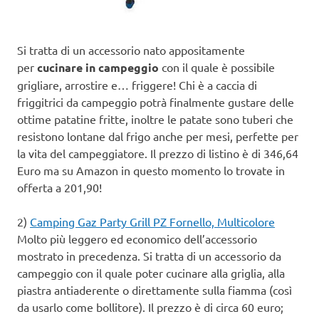
Si tratta di un accessorio nato appositamente
per
cucinare in campeggio
con il quale è possibile
grigliare, arrostire e… friggere! Chi è a caccia di
friggitrici da campeggio potrà finalmente gustare delle
ottime patatine fritte, inoltre le patate sono tuberi che
resistono lontane dal frigo anche per mesi, perfette per
la vita del campeggiatore. Il prezzo di listino è di 346,64
Euro ma su Amazon in questo momento lo trovate in
offerta a 201,90!
2)
Camping Gaz Party Grill PZ Fornello, Multicolore
Molto più leggero ed economico dell’accessorio
mostrato in precedenza. Si tratta di un accessorio da
campeggio con il quale poter cucinare alla griglia, alla
piastra antiaderente o direttamente sulla fiamma (così
da usarlo come bollitore). Il prezzo è di circa 60 euro;