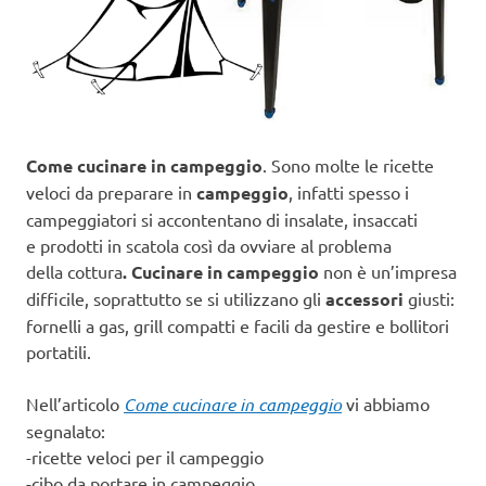
Come cucinare in campeggio
. Sono molte le ricette
veloci da preparare in
campeggio
, infatti spesso i
campeggiatori si accontentano di insalate, insaccati
e prodotti in scatola così da ovviare al problema
della cottura
. Cucinare in campeggio
non è un’impresa
difficile, soprattutto se si utilizzano gli
accessori
giusti:
fornelli a gas, grill compatti e facili da gestire e bollitori
portatili.
Nell’articolo
Come cucinare in campeggio
vi abbiamo
segnalato:
-ricette veloci per il campeggio
-cibo da portare in campeggio