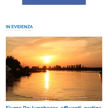
IN EVIDENZA
Fiume Po: lunghezza, affluenti, cartina