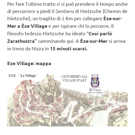
Per fare l’ultimo tratto ci si può prendere il tempo anche
di percorrere a piedi il Sentiero di Nietzsche (Chemin de
Nietzsche), un tragitto di 2 Km per collegare
Èze-sur-
Mer a Èze Village
e per ispirare chi lo percorre. Il
filosofo tedesco Nietzsche ha ideato “
Così parlò
Zarathustra”
camminando qui. A
Èze-sur-Mer
si arriva
in treno da Nizza in
15 minuti scarsi.
Eze Village: mappa