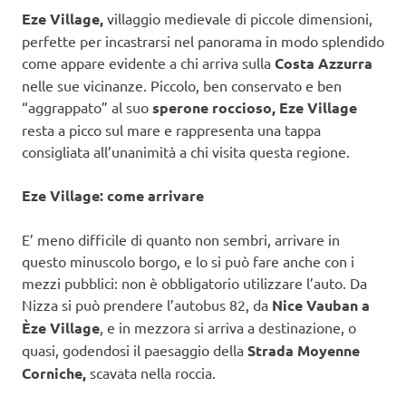
Eze Village,
villaggio medievale di piccole dimensioni,
perfette per incastrarsi nel panorama in modo splendido
come appare evidente a chi arriva sulla
Costa Azzurra
nelle sue vicinanze. Piccolo, ben conservato e ben
“aggrappato” al suo
sperone roccioso, Eze Village
resta a picco sul mare e rappresenta una tappa
consigliata all’unanimità a chi visita questa regione.
Eze Village: come arrivare
E’ meno difficile di quanto non sembri, arrivare in
questo minuscolo borgo, e lo si può fare anche con i
mezzi pubblici: non è obbligatorio utilizzare l’auto. Da
Nizza si può prendere l’autobus 82, da
Nice Vauban a
Èze Village
, e in mezzora si arriva a destinazione, o
quasi, godendosi il paesaggio della
Strada Moyenne
Corniche,
scavata nella roccia.