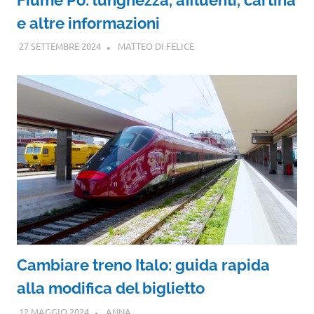
e altre informazioni
27 SETTEMBRE 2024
MATTEO DI FELICE
Cambiare treno Italo: guida rapida
alla modifica del biglietto
12 MAGGIO 2024
ANNA