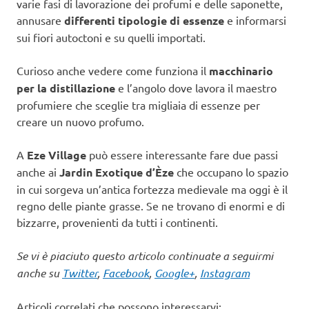
varie fasi di lavorazione dei profumi e delle saponette,
annusare
differenti tipologie di essenze
e informarsi
sui fiori autoctoni e su quelli importati.
Curioso anche vedere come funziona il
macchinario
per la distillazione
e l’angolo dove lavora il maestro
profumiere che sceglie tra migliaia di essenze per
creare un nuovo profumo.
A
Eze Village
può essere interessante fare due passi
anche ai
Jardin Exotique d’Èze
che occupano lo spazio
in cui sorgeva un’antica fortezza medievale ma oggi è il
regno delle piante grasse. Se ne trovano di enormi e di
bizzarre, provenienti da tutti i continenti.
Se vi è piaciuto questo articolo continuate a seguirmi
anche su
Twitter
,
Facebook
,
Google+
,
Instagram
Articoli correlati che possono interessarvi: