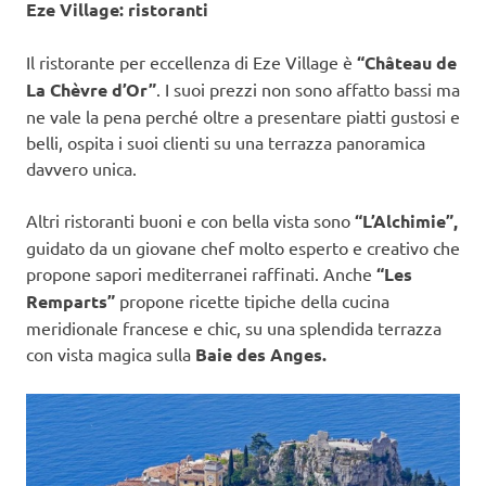
Eze Village: ristoranti
Il ristorante per eccellenza di Eze Village è
“Château de
La Chèvre d’Or”
. I suoi prezzi non sono affatto bassi ma
ne vale la pena perché oltre a presentare piatti gustosi e
belli, ospita i suoi clienti su una terrazza panoramica
davvero unica.
Altri ristoranti buoni e con bella vista sono
“L’Alchimie”,
guidato da un giovane chef molto esperto e creativo che
propone sapori mediterranei raffinati. Anche
“Les
Remparts”
propone ricette tipiche della cucina
meridionale francese e chic, su una splendida terrazza
con vista magica sulla
Baie des Anges.