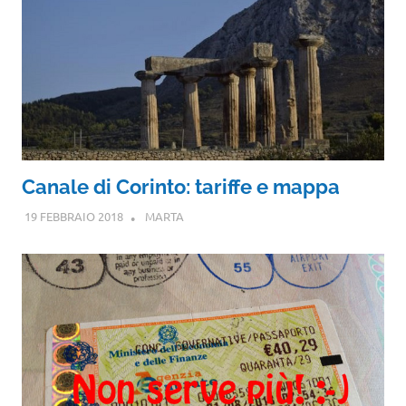
Canale di Corinto: tariffe e mappa
19 FEBBRAIO 2018
MARTA