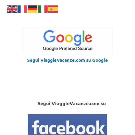
Segui ViaggieVacanze.com su Google
Segui ViaggieVacanze.com su