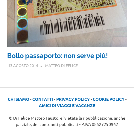
Bollo passaporto: non serve più!
13 AGOSTO 2014
MATTEO DI FELICE
CHI SIAMO
-
CONTATTI
-
PRIVACY POLICY
-
COOKIE POLICY
-
AMICI DI VIAGGI E VACANZE
© Di Felice Matteo Fausto, e' vietata la ripubblicazione, anche
parziale, dei contenuti pubblicati - P.IVA 08527290962