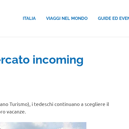
ITALIA
VIAGGI NEL MONDO
GUIDE ED EVE
rcato incoming
ano Turismo), i tedeschi continuano a scegliere il
oro vacanze.