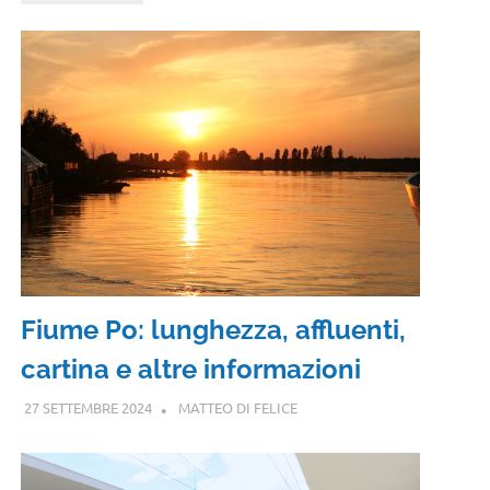
Fiume Po: lunghezza, affluenti,
cartina e altre informazioni
27 SETTEMBRE 2024
MATTEO DI FELICE