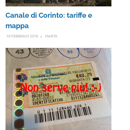
Canale di Corinto: tariffe e
mappa
19 FEBBRAIO 2018
MARTA