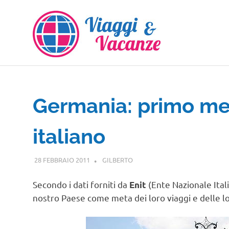
Salta
al
contenuto
Germania: primo me
italiano
28 FEBBRAIO 2011
GILBERTO
NOTIZIE VIAGGI
Secondo i dati forniti da
(Ente Nazionale Itali
Enit
nostro Paese come meta dei loro viaggi e delle l