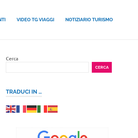
NTI
VIDEO TG VIAGGI
NOTIZIARIO TURISMO
Cerca
CERCA
TRADUCI IN …