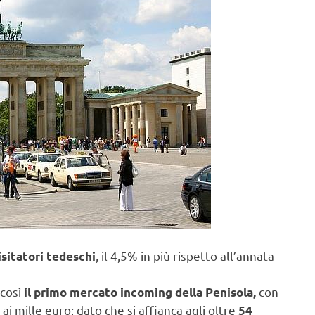
, il 4,5% in più rispetto all’annata
isitatori tedeschi
 così
con
il primo mercato incoming della Penisola,
ai mille euro; dato che si affianca agli oltre
54