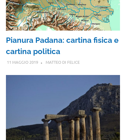
Pianura Padana: cartina fisica e
cartina politica
11 MAGGIO 2019
MATTEO DI FELICE