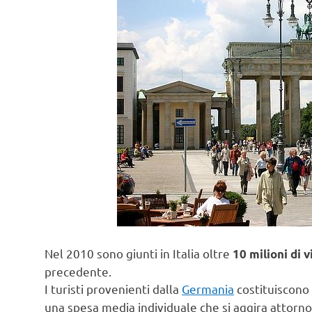
Nel 2010 sono giunti in Italia oltre
10 milioni di v
precedente.
I turisti provenienti dalla
Germania
costituiscono
una spesa media individuale che si aggira attorno 