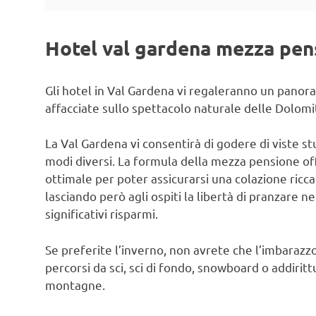
Hotel val gardena mezza pens
Gli hotel in Val Gardena vi regaleranno un panora
affacciate sullo spettacolo naturale delle Dolomit
La Val Gardena vi consentirà di godere di viste 
modi diversi. La formula della mezza pensione off
ottimale per poter assicurarsi una colazione ricca
lasciando però agli ospiti la libertà di pranzare n
significativi risparmi.
Se preferite l’inverno, non avrete che l’imbarazzo
percorsi da sci, sci di fondo, snowboard o addiritt
montagne.