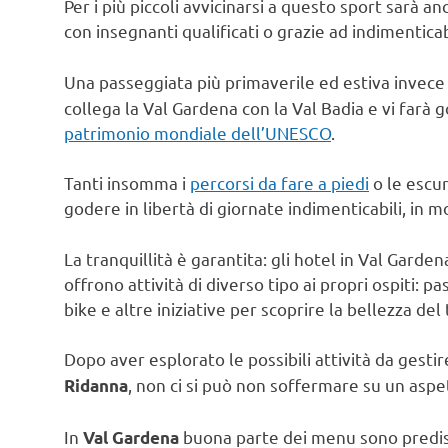
Per i più piccoli avvicinarsi a questo sport sarà a
con insegnanti qualificati o grazie ad indimenticabi
Una passeggiata più primaverile ed estiva invece
collega la Val Gardena con la Val Badia e vi farà 
patrimonio mondiale dell’UNESCO
.
Tanti insomma i
percorsi da fare a piedi
o le escur
godere in libertà di giornate indimenticabili, in m
La tranquillità è garantita: gli hotel in Val Gard
offrono attività di diverso tipo ai propri ospiti:
bike e altre iniziative per scoprire la bellezza del 
Dopo aver esplorato le possibili attività da gesti
, non ci si può non soffermare su un asp
Ridanna
In
buona parte dei menu sono predispo
Val Gardena