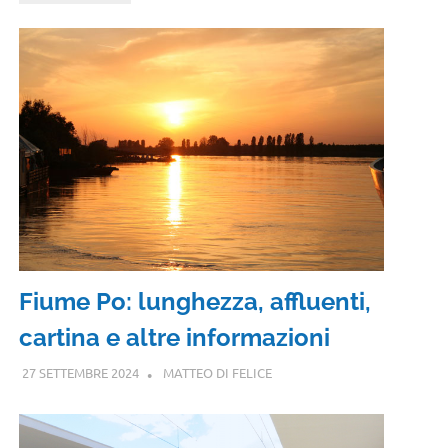
Fiume Po: lunghezza, affluenti,
cartina e altre informazioni
27 SETTEMBRE 2024
MATTEO DI FELICE