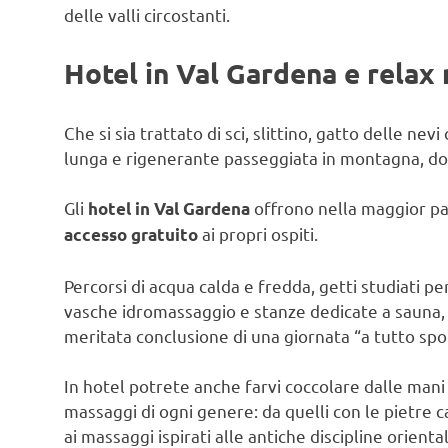
delle valli circostanti.
Hotel in Val Gardena e relax
Che si sia trattato di sci, slittino, gatto delle ne
lunga e rigenerante passeggiata in montagna, dop
Gli
offrono nella maggior par
hotel in Val Gardena
ai propri ospiti.
accesso gratuito
Percorsi di acqua calda e fredda, getti studiati pe
vasche idromassaggio e stanze dedicate a sauna, 
meritata conclusione di una giornata “a tutto spo
In hotel potrete anche farvi coccolare dalle man
massaggi di ogni genere: da quelli con le pietre cal
ai massaggi ispirati alle antiche discipline orientali