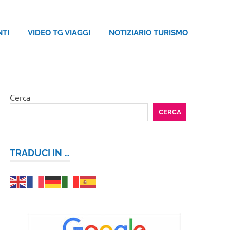
NTI
VIDEO TG VIAGGI
NOTIZIARIO TURISMO
Cerca
CERCA
TRADUCI IN …