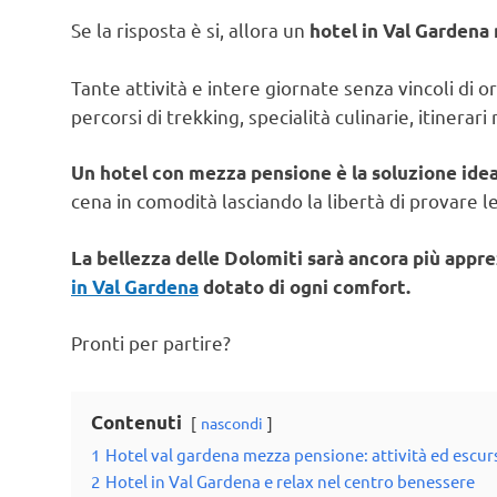
Se la risposta è si, allora un
hotel in Val Gardena
Tante attività e intere giornate senza vincoli di o
percorsi di trekking, specialità culinarie, itinerar
Un hotel con mezza pensione è la soluzione ide
cena in comodità lasciando la libertà di provare le
La bellezza delle Dolomiti sarà ancora più appr
in Val Gardena
dotato di ogni comfort.
Pronti per partire?
Contenuti
nascondi
1
Hotel val gardena mezza pensione: attività ed escur
2
Hotel in Val Gardena e relax nel centro benessere