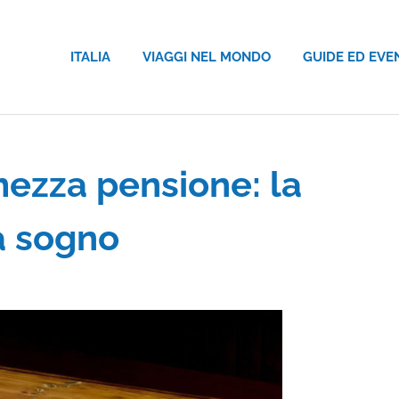
ITALIA
VIAGGI NEL MONDO
GUIDE ED EVE
ezza pensione: la
a sogno