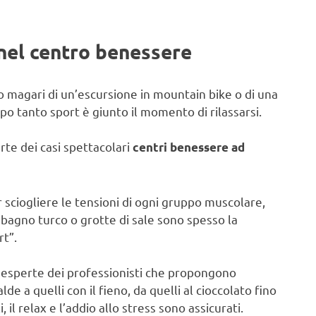
 nel centro benessere
vi o magari di un’escursione in mountain bike o di una
o tanto sport è giunto il momento di rilassarsi.
te dei casi spettacolari
centri benessere ad
r sciogliere le tensioni di ogni gruppo muscolare,
bagno turco o grotte di sale sono spesso la
rt”.
i esperte dei professionisti che propongono
de a quelli con il fieno, da quelli al cioccolato fino
, il relax e l’addio allo stress sono assicurati.