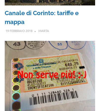
Canale di Corinto: tariffe e
mappa
19 FEBBRAIO 2018
MARTA