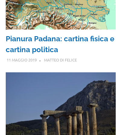
Pianura Padana: cartina fisica e
cartina politica
11 MAGGIO 2019
MATTEO DI FELICE