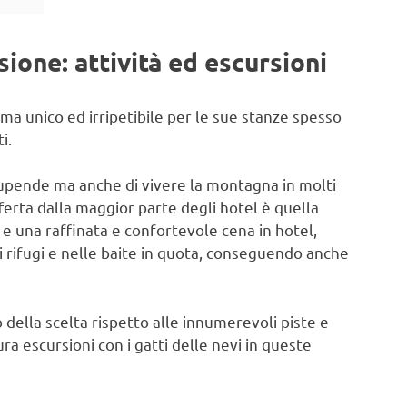
ione: attività ed escursioni
ma unico ed irripetibile per le sue stanze spesso
i.
stupende ma anche di vivere la montagna in molti
erta dalla maggior parte degli hotel è quella
 e una raffinata e confortevole cena in hotel,
ei rifugi e nelle baite in quota, conseguendo anche
 della scelta rispetto alle innumerevoli piste e
ura escursioni con i gatti delle nevi in queste