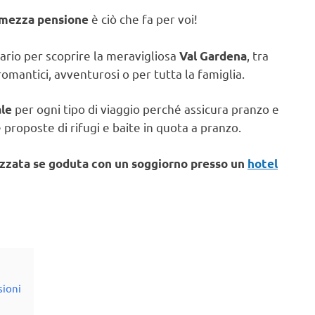
è ciò che fa per voi!
 mezza pensione
rario per scoprire la meravigliosa
, tra
Val Gardena
i romantici, avventurosi o per tutta la famiglia.
per ogni tipo di viaggio perché assicura pranzo e
ale
 proposte di rifugi e baite in quota a pranzo.
ezzata se goduta con un soggiorno presso un
hotel
sioni