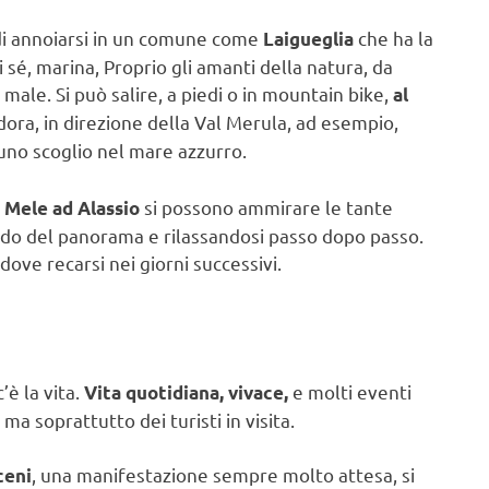
lo di annoiarsi in un comune come
che ha la
Laigueglia
 sé, marina, Proprio gli amanti della natura, da
male. Si può salire, a piedi o in mountain bike,
al
dora, in direzione della Val Merula, ad esempio,
 uno scoglio nel mare azzurro.
si possono ammirare le tante
 Mele ad Alassio
do del panorama e rilassandosi passo dopo passo.
dove recarsi nei giorni successivi.
è la vita.
e molti eventi
Vita quotidiana, vivace,
ma soprattutto dei turisti in visita.
, una manifestazione sempre molto attesa, si
ceni