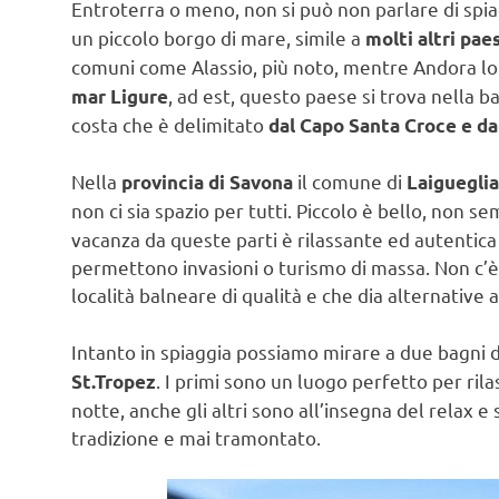
Entroterra o meno, non si può non parlare di spia
un piccolo borgo di mare, simile a
molti altri paes
comuni come Alassio, più noto, mentre Andora lo è
, ad est, questo paese si trova nella b
mar Ligure
costa che è delimitato
dal Capo Santa Croce e da
Nella
il comune di
provincia di Savona
Laigueglia
non ci sia spazio per tutti. Piccolo è bello, non 
vacanza da queste parti è rilassante ed autentica
permettono invasioni o turismo di massa. Non c’è 
località balneare di qualità e che dia alternative a
Intanto in spiaggia possiamo mirare a due bagni dir
. I primi sono un luogo perfetto per rilas
St.Tropez
notte, anche gli altri sono all’insegna del relax e 
tradizione e mai tramontato.