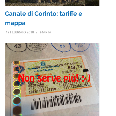
Canale di Corinto: tariffe e
mappa
19 FEBBRAIO 2018
MARTA