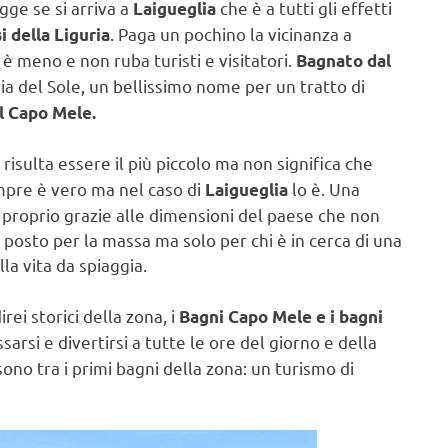
gge se si arriva a
che è a tutti gli effetti
Laigueglia
. Paga un pochino la vicinanza a
i della Liguria
 meno e non ruba turisti e visitatori.
Bagnato dal
aia del Sole, un bellissimo nome per un tratto di
l Capo Mele.
risulta essere il più piccolo ma non significa che
sempre è vero ma nel caso di
lo è. Una
Laigueglia
 proprio grazie alle dimensioni del paese che non
posto per la massa ma solo per chi è in cerca di una
lla vita da spiaggia.
ei storici della zona, i
Bagni Capo Mele e i bagni
sarsi e divertirsi a tutte le ore del giorno e della
sono tra i primi bagni della zona: un turismo di