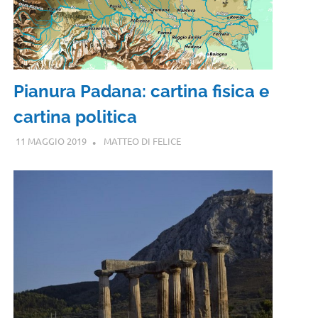
Pianura Padana: cartina fisica e
cartina politica
11 MAGGIO 2019
MATTEO DI FELICE