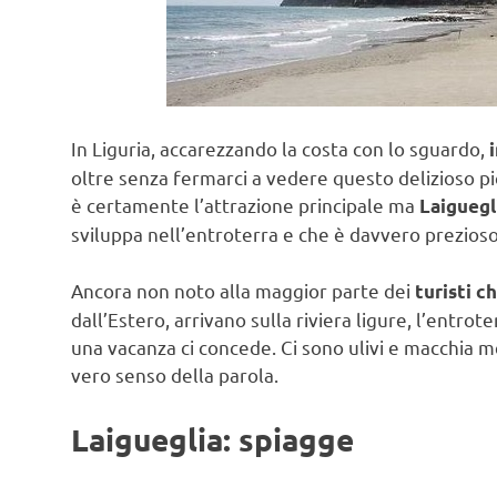
In Liguria, accarezzando la costa con lo sguardo,
oltre senza fermarci a vedere questo delizioso pi
è certamente l’attrazione principale ma
Laiguegl
sviluppa nell’entroterra e che è davvero prezioso
Ancora non noto alla maggior parte dei
turisti c
dall’Estero, arrivano sulla riviera ligure, l’entro
una vacanza ci concede. Ci sono ulivi e macchia me
vero senso della parola.
Laigueglia: spiagge