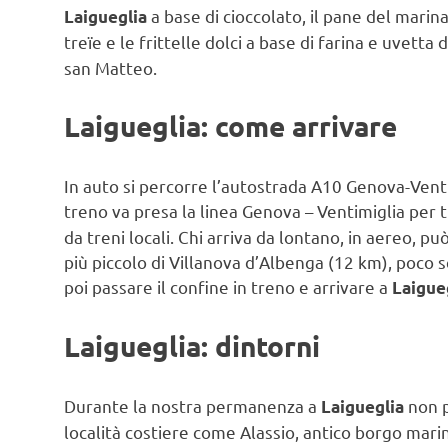
a base di cioccolato, il pane del marin
Laigueglia
treïe e le frittelle dolci a base di farina e uvetta 
san Matteo.
Laigueglia: come arrivare
In auto si percorre l’autostrada A10 Genova-Vent
treno va presa la linea Genova – Ventimiglia per t
da treni locali. Chi arriva da lontano, in aereo, p
più piccolo di Villanova d’Albenga (12 km), poco 
poi passare il confine in treno e arrivare a
Laigueg
Laigueglia: dintorni
Durante la nostra permanenza a
non p
Laigueglia
località costiere come Alassio, antico borgo marin