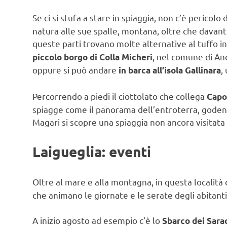
Se ci si stufa a stare in spiaggia, non c’è perico
natura alle sue spalle, montana, oltre che davanti
queste parti trovano molte alternative al tuffo in 
, nel comune di An
piccolo borgo di Colla Micheri
oppure si può andare
,
in barca all’isola Gallinara
Percorrendo a piedi il ciottolato che collega
Capo
spiagge come il panorama dell’entroterra, goden
Magari si scopre una spiaggia non ancora visitata 
Laigueglia: eventi
Oltre al mare e alla montagna, in questa località c’
che animano le giornate e le serate degli abitanti 
A inizio agosto ad esempio c’è lo
Sbarco dei Sara