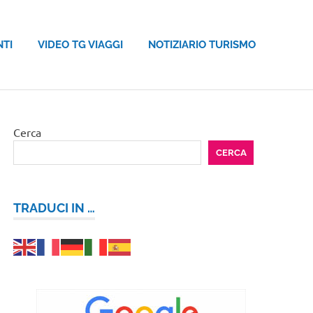
NTI
VIDEO TG VIAGGI
NOTIZIARIO TURISMO
Cerca
CERCA
TRADUCI IN …