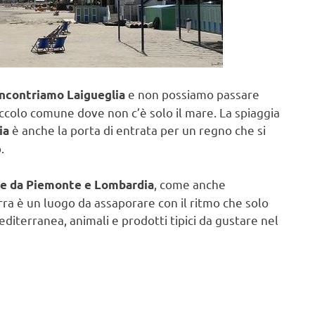
e non possiamo passare
incontriamo Laigueglia
ccolo comune dove non c’è solo il mare. La spiaggia
è anche la porta di entrata per un regno che si
ia
.
, come anche
he da Piemonte e Lombardia
terra è un luogo da assaporare con il ritmo che solo
diterranea, animali e prodotti tipici da gustare nel