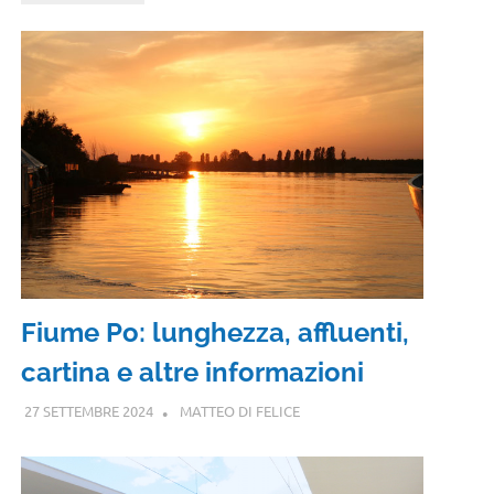
Fiume Po: lunghezza, affluenti,
cartina e altre informazioni
27 SETTEMBRE 2024
MATTEO DI FELICE