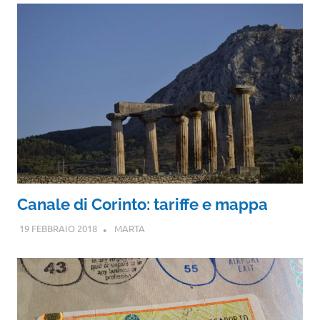
Canale di Corinto: tariffe e mappa
19 FEBBRAIO 2018
MARTA