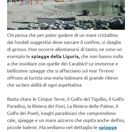
Chi pensa che per poter godere di un mare cristallino
dai fondali suggestivi deve varcare il confine, si sbaglia
di grosso. Non occorre allontanarsi di tanto; ne sono un
esempio le
spiagge della Liguria,
che non hanno nulla
a che invidiare con quelle dei Caraibici! Le immense e
bellissime spiagge che si affacciano sul mar Tirreno
offrono al turista una meta balneare di grande rilievo
che va ben aldilà di ogni aspettativa.
Basta citare le Cinque Terre, il Golfo del Tigullio, il Golfo
Paradiso, la Riviera dei Fiori, La Riviera delle Palme, il
Golfo dei Poeti, luoghi paradisiaci che comprendono
cale, spiagge e un mare azzurro che ospita anche delfini,
piccole balene. Ma vediamo nel dettaglio le
spiagge