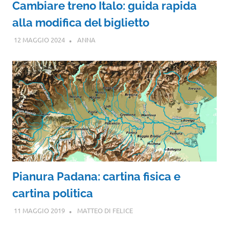
Cambiare treno Italo: guida rapida
alla modifica del biglietto
12 MAGGIO 2024
ANNA
Pianura Padana: cartina fisica e
cartina politica
11 MAGGIO 2019
MATTEO DI FELICE