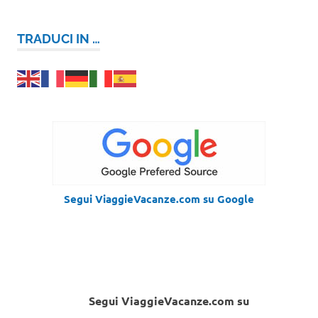
TRADUCI IN …
Segui ViaggieVacanze.com su Google
Segui ViaggieVacanze.com su