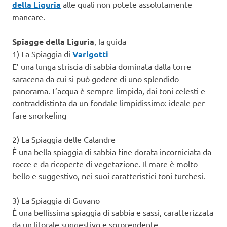
della Liguria
alle quali non potete assolutamente
mancare.
Spiagge della Liguria
, la guida
1) La Spiaggia di
Varigotti
E’ una lunga striscia di sabbia dominata dalla torre
saracena da cui si può godere di uno splendido
panorama. L’acqua è sempre limpida, dai toni celesti e
contraddistinta da un fondale limpidissimo: ideale per
fare snorkeling
2) La Spiaggia delle Calandre
È una bella spiaggia di sabbia fine dorata incorniciata da
rocce e da ricoperte di vegetazione. Il mare è molto
bello e suggestivo, nei suoi caratteristici toni turchesi.
3) La Spiaggia di Guvano
È una bellissima spiaggia di sabbia e sassi, caratterizzata
da un litorale suggestivo e sorprendente..