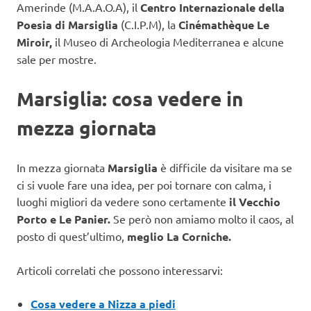
Amerinde (M.A.A.O.A), il
Centro Internazionale della
Poesia di Marsiglia
(C.I.P.M), la
Cinémathèque Le
Miroir,
il Museo di Archeologia Mediterranea e alcune
sale per mostre.
Marsiglia: cosa vedere in
mezza giornata
In mezza giornata
Marsiglia
è difficile da visitare ma se
ci si vuole fare una idea, per poi tornare con calma, i
luoghi migliori da vedere sono certamente
il Vecchio
Porto e Le Panier.
Se però non amiamo molto il caos, al
posto di quest’ultimo,
meglio La Corniche.
Articoli correlati che possono interessarvi:
Cosa vedere a Nizza a piedi