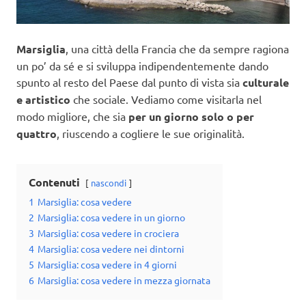
Marsiglia
, una città della Francia che da sempre ragiona
un po’ da sé e si sviluppa indipendentemente dando
spunto al resto del Paese dal punto di vista sia
culturale
e artistico
che sociale. Vediamo come visitarla nel
modo migliore, che sia
per un giorno solo o per
quattro
, riuscendo a cogliere le sue originalità.
Contenuti
nascondi
1
Marsiglia: cosa vedere
2
Marsiglia: cosa vedere in un giorno
3
Marsiglia: cosa vedere in crociera
4
Marsiglia: cosa vedere nei dintorni
5
Marsiglia: cosa vedere in 4 giorni
6
Marsiglia: cosa vedere in mezza giornata