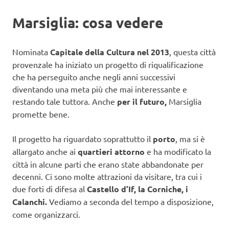
Marsiglia: cosa vedere
Nominata
Capitale della Cultura nel 2013
, questa città
provenzale ha iniziato un progetto di riqualificazione
che ha perseguito anche negli anni successivi
diventando una meta più che mai interessante e
restando tale tuttora. Anche
per il futuro,
Marsiglia
promette bene.
Il progetto ha riguardato soprattutto il
porto
, ma si è
allargato anche ai
quartieri attorno
e ha modificato la
città in alcune parti che erano state abbandonate per
decenni. Ci sono molte attrazioni da visitare, tra cui i
due forti di difesa al
Castello d’If, la Corniche, i
Calanchi.
Vediamo a seconda del tempo a disposizione,
come organizzarci.