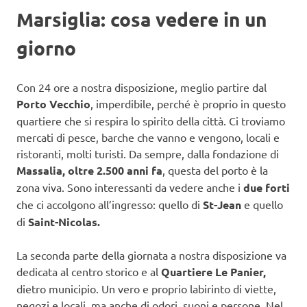
Marsiglia: cosa vedere in un
giorno
Con 24 ore a nostra disposizione, meglio partire dal
Porto Vecchio
, imperdibile, perché è proprio in questo
quartiere che si respira lo spirito della città. Ci troviamo
mercati di pesce, barche che vanno e vengono, locali e
ristoranti, molti turisti. Da sempre, dalla fondazione di
Massalia, oltre 2.500 anni fa
, questa del porto è la
zona viva. Sono interessanti da vedere anche i
due forti
che ci accolgono all’ingresso: quello di
St-Jean
e quello
di
Saint-Nicolas.
La seconda parte della giornata a nostra disposizione va
dedicata al centro storico e al
Quartiere Le Panier,
dietro municipio. Un vero e proprio labirinto di viette,
negozi e locali, ma anche di odori, suoni e persone. Nel