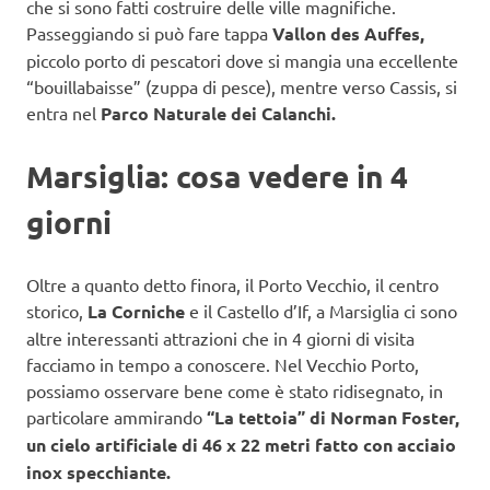
che si sono fatti costruire delle ville magnifiche.
Passeggiando si può fare tappa
Vallon des Auffes,
piccolo porto di pescatori dove si mangia una eccellente
“bouillabaisse” (zuppa di pesce), mentre verso Cassis, si
entra nel
Parco Naturale dei Calanchi.
Marsiglia: cosa vedere in 4
giorni
Oltre a quanto detto finora, il Porto Vecchio, il centro
storico,
La Corniche
e il Castello d’If, a Marsiglia ci sono
altre interessanti attrazioni che in 4 giorni di visita
facciamo in tempo a conoscere. Nel Vecchio Porto,
possiamo osservare bene come è stato ridisegnato, in
particolare ammirando
“La tettoia” di Norman Foster,
un cielo artificiale di 46 x 22 metri fatto con acciaio
inox specchiante.