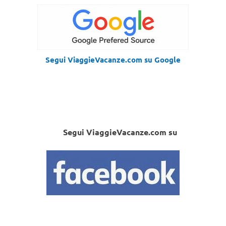
Segui ViaggieVacanze.com su Google
Segui ViaggieVacanze.com su