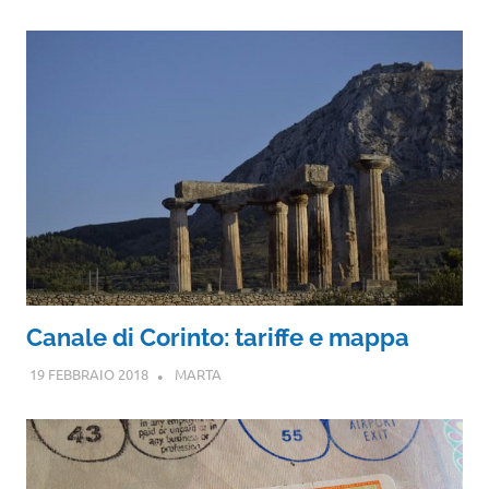
Canale di Corinto: tariffe e mappa
19 FEBBRAIO 2018
MARTA