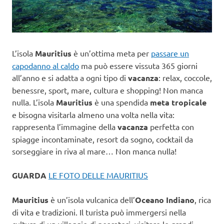
L’isola
Mauritius
è un’ottima meta per
passare un
capodanno al caldo
ma può essere vissuta 365 giorni
all’anno e si adatta a ogni tipo di
vacanza
: relax, coccole,
benessre, sport, mare, cultura e shopping! Non manca
nulla. L’isola
Mauritius
è una spendida
meta tropicale
e bisogna visitarla almeno una volta nella vita:
rappresenta l’immagine della
vacanza
perfetta con
spiagge incontaminate, resort da sogno, cocktail da
sorseggiare in riva al mare… Non manca nulla!
GUARDA
LE FOTO DELLE MAURITIUS
Mauritius
è un’isola vulcanica dell’
Oceano Indiano
, rica
di vita e tradizioni. Il turista può immergersi nella