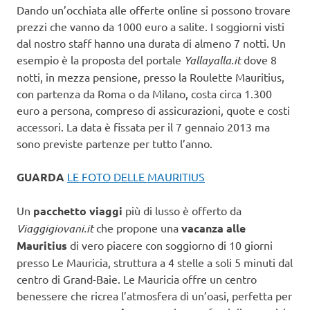
Dando un’occhiata alle offerte online si possono trovare
prezzi che vanno da 1000 euro a salite. I soggiorni visti
dal nostro staff hanno una durata di almeno 7 notti. Un
esempio è la proposta del portale
Yallayalla.it
dove 8
notti, in mezza pensione, presso la Roulette Mauritius,
con partenza da Roma o da Milano, costa circa 1.300
euro a persona, compreso di assicurazioni, quote e costi
accessori. La data è fissata per il 7 gennaio 2013 ma
sono previste partenze per tutto l’anno.
GUARDA
LE FOTO DELLE MAURITIUS
Un
pacchetto viaggi
più di lusso è offerto da
Viaggigiovani.it
che propone una
vacanza alle
Mauritius
di vero piacere con soggiorno di 10 giorni
presso Le Mauricia, struttura a 4 stelle a soli 5 minuti dal
centro di Grand-Baie. Le Mauricia offre un centro
benessere che ricrea l’atmosfera di un’oasi, perfetta per