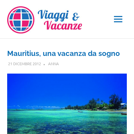
Salta
al
contenuto
MENU
Mauritius, una vacanza da sogno
21 DICEMBRE 2012
ANNA
GUIDE