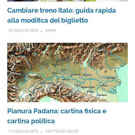
Cambiare treno Italo: guida rapida
alla modifica del biglietto
12 MAGGIO 2024
ANNA
Pianura Padana: cartina fisica e
cartina politica
11 MAGGIO 2019
MATTEO DI FELICE