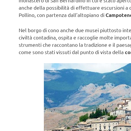
monastero di San Bernardino in cui è stato aperto 
anche della possibilità di effettuare escursioni a 
Pollino, con partenza dall’altopiano di
Campoten
Nel borgo di cono anche due musei piuttosto intere
civiltà contadina, ospita e raccoglie molte importa
strumenti che raccontano la tradizione e il paesa
come sono stati vissuti dal punto di vista della
co