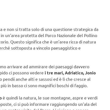
 e non si tratta solo di una questione strategica da
 in un’area protetta del Parco Nazionale del Pollino
torio. Questo significa che è un’area ricca di natura
erché sottoposta a vincolo paesaggistico e
iamo arrivare ad ammirare dei paesaggi davvero
impido ci possono vedere
i tre mari, Adriatico, Jonio
pendii anche alti e sassosi ed è lì che cresce al
più in basso ci sono magnifici boschi di faggio.
è quindi la natura, le sue montagne, aspre e verdi
o
poste, ci si può informare raggiungendo un’ala del