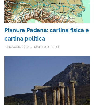
Pianura Padana: cartina fisica e
cartina politica
11 MAGGIO 2019
MATTEO DI FELICE