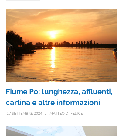
Fiume Po: lunghezza, affluenti,
cartina e altre informazioni
27 SETTEMBRE 2024
MATTEO DI FELICE