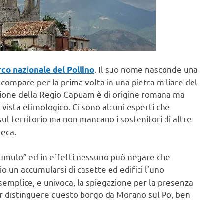
. Il suo nome nasconde una
co nazionale del Pollino
compare per la prima volta in una pietra miliare del
azione della Regio Capuam è di origine romana ma
 vista etimologico. Ci sono alcuni esperti che
sul territorio ma non mancano i sostenitori di altre
reca.
“cumulo” ed in effetti nessuno può negare che
o un accumularsi di casette ed edifici l’uno
ù semplice, e univoca, la spiegazione per la presenza
er distinguere questo borgo da Morano sul Po, ben