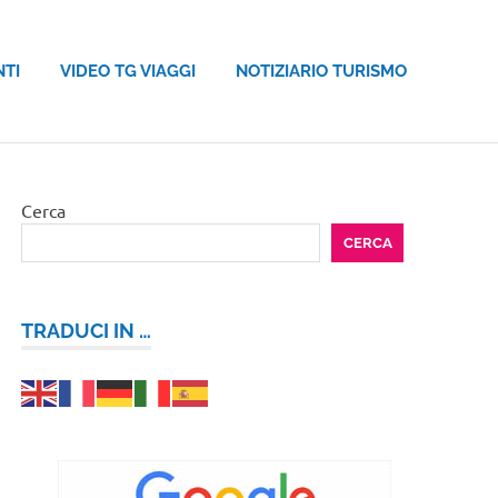
NTI
VIDEO TG VIAGGI
NOTIZIARIO TURISMO
Cerca
CERCA
TRADUCI IN …