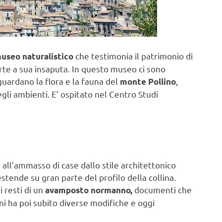
che testimonia il patrimonio di
useo naturalistico
arte a sua insaputa. In questo museo ci sono
ardano la flora e la fauna del
,
monte Pollino
gli ambienti. E’ ospitato nel Centro Studi
o all’ammasso di case dallo stile architettonico
stende su gran parte del profilo della collina.
 resti di un
documenti che
avamposto normanno,
nni ha poi subito diverse modifiche e oggi