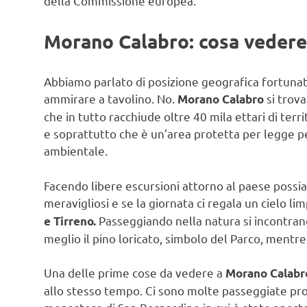
della Commissione europea.
Morano Calabro: cosa vedere
Abbiamo parlato di posizione geografica fortunata
ammirare a tavolino. No.
si trova
Morano Calabro
che in tutto racchiude oltre 40 mila ettari di terri
e soprattutto che è un’area protetta per legge p
ambientale.
Facendo libere escursioni attorno al paese poss
meravigliosi e se la giornata ci regala un cielo l
Passeggiando nella natura si incontrano 
e Tirreno.
meglio il pino loricato, simbolo del Parco, mentre 
Una delle prime cose da vedere a
Morano Calabr
allo stesso tempo. Ci sono molte passeggiate pro