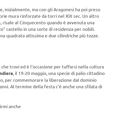
e, inizialmente, ma con gli Aragonesi ha poi preso
prie mura rinforzate da torri nel XIII sec. Un altro
vo, risale al Cinquecento quando è avvenuta una
o” castello in una sorte di residenza per nobili.
na quadrata altissima e due cilindriche più tozze.
che trovi ed è l’occasione per tuffarsi nella cultura
, il 19-20 maggio, una specie di palio cittadino
andiera
 loro, per commemorare la liberazione dal dominio
ni. Al termine della festa c’è anche una sfilata di
uirmi anche