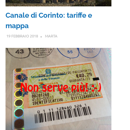
Canale di Corinto: tariffe e
mappa
19 FEBBRAIO 2018
MARTA