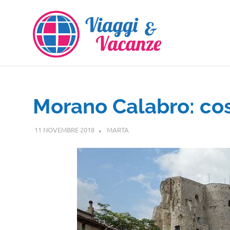
Salta
al
contenuto
Morano Calabro: co
11 NOVEMBRE 2018
MARTA
CALABRIA