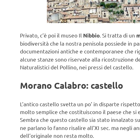
Privato, c’è poi il museo Il
. Si tratta di un
Nibbio
m
biodiversità che la nostra penisola possiede in p
documentazioni antiche e contemporanee che rigu
alcune stanze sono riservate alla ricostruzione de
Naturalistici del Pollino, nei pressi del castello.
Morano Calabro: castello
L’antico castello svetta un po’ in disparte rispett
molto semplice che costituiscono il paese che si e
Sembra che questo castello sia stato innalzato sui
ne parlano lo fanno risalire all’XI sec. ma negli a
dell’originale non resta molto.