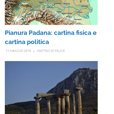
Pianura Padana: cartina fisica e
cartina politica
11 MAGGIO 2019
MATTEO DI FELICE