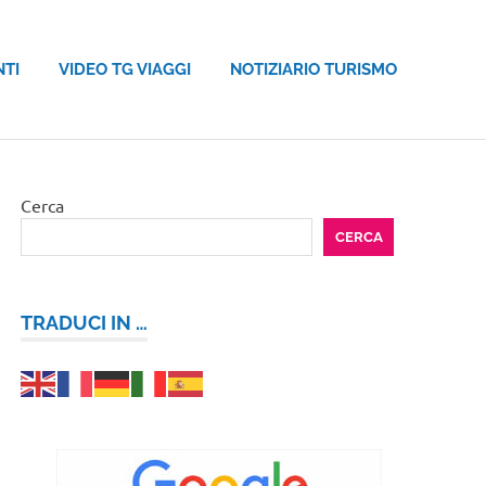
NTI
VIDEO TG VIAGGI
NOTIZIARIO TURISMO
Cerca
CERCA
TRADUCI IN …