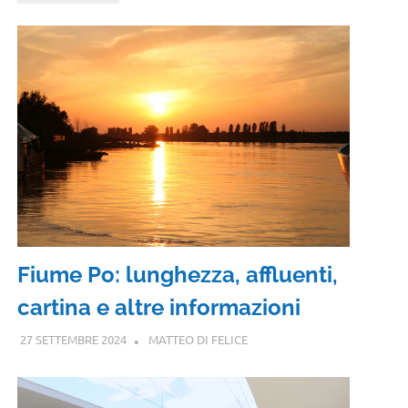
Fiume Po: lunghezza, affluenti,
cartina e altre informazioni
27 SETTEMBRE 2024
MATTEO DI FELICE