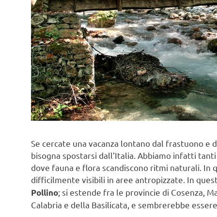
Se cercate una vacanza lontano dal frastuono e da
bisogna spostarsi dall’Italia. Abbiamo infatti tant
dove fauna e flora scandiscono ritmi naturali. In 
difficilmente visibili in aree antropizzate. In ques
; si estende fra le provincie di Cosenza, Ma
Pollino
Calabria e della Basilicata, e sembrerebbe essere 