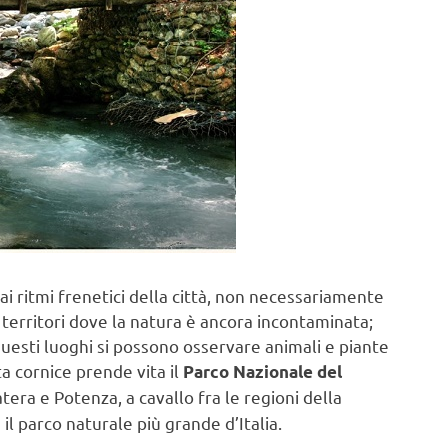
i ritmi frenetici della città, non necessariamente
i territori dove la natura è ancora incontaminata;
questi luoghi si possono osservare animali e piante
ta cornice prende vita il
Parco Nazionale del
tera e Potenza, a cavallo fra le regioni della
il parco naturale più grande d’Italia.