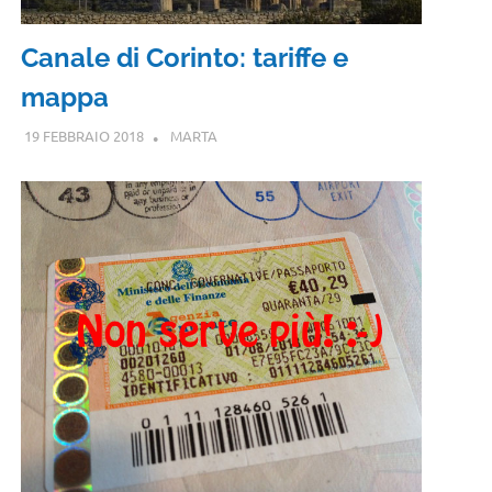
Canale di Corinto: tariffe e
mappa
19 FEBBRAIO 2018
MARTA