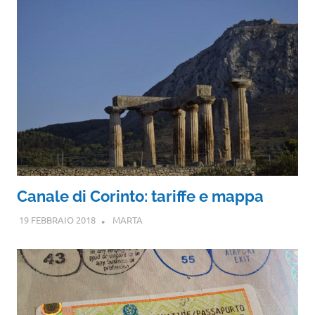
Canale di Corinto: tariffe e mappa
19 FEBBRAIO 2018
MARTA