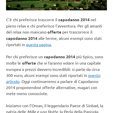
C’è chi preferisce trascorre il
capodanno 2014
nel
pieno relax e chi preferisce l’avventura. Per gli amanti
del relax non mancano
offerte
per trascorrere il
capodanno 2014
alle terme, alcuni esempi sono stati
riportati in
questa pagina
.
Per chi preferisce un
capodanno 2014
più tipico, sono
molte le
offerte
che vi faranno volare in una capitale
europea a prezzi davvero incredibili: si parte da circa
300 euro; alcuni esempi sono stati riportati in
questo
articolo
. Oggi continueremo a parlare di Capodanno
2014 proponendovi offerte alternative, magari con
mete meno conosciute.
Iniziamo con l’Oman, il leggendario Paese di Sinbad, la
patria delle
Mille e una Notte
, la Perla della Panisola