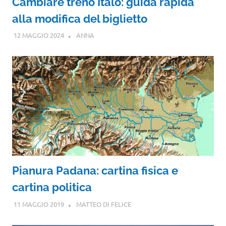
Cambiare treno Italo: guida rapida
alla modifica del biglietto
12 MAGGIO 2024
ANNA
Pianura Padana: cartina fisica e
cartina politica
11 MAGGIO 2019
MATTEO DI FELICE