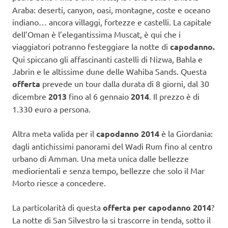
Araba: deserti, canyon, oasi, montagne, coste e oceano
indiano… ancora villaggi, fortezze e castelli. La capitale
dell’Oman è l’elegantissima Muscat, è qui che i
viaggiatori potranno festeggiare la notte di
capodanno.
Qui spiccano gli affascinanti castelli di Nizwa, Bahla e
Jabrin e le altissime dune delle Wahiba Sands. Questa
offerta
prevede un tour dalla durata di 8 giorni, dal 30
dicembre
2013
fino al 6 gennaio
2014
. Il prezzo è di
1.330 euro a persona.
Altra meta valida per il
capodanno 2014
è la Giordania:
dagli antichissimi panorami del Wadi Rum fino al centro
urbano di Amman. Una meta unica dalle bellezze
mediorientali e senza tempo, bellezze che solo il Mar
Morto riesce a concedere.
La particolarità di questa
offerta per capodanno 2014
?
La notte di San Silvestro la si trascorre in tenda, sotto il