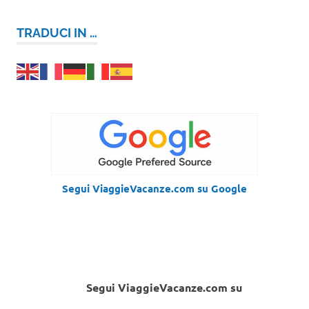
TRADUCI IN …
Segui ViaggieVacanze.com su Google
Segui ViaggieVacanze.com su