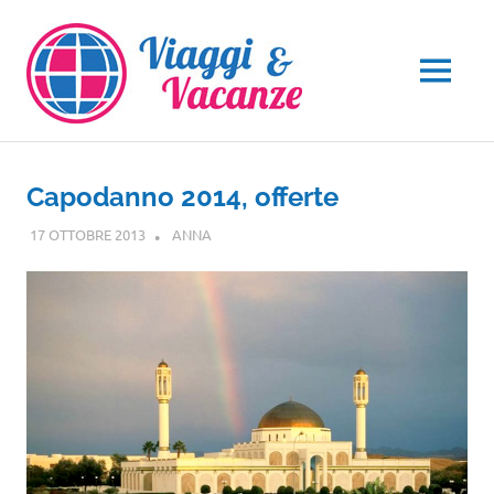
Salta
al
contenuto
MENU
Capodanno 2014, offerte
17 OTTOBRE 2013
ANNA
GUIDE