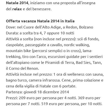
Natale 2014
, iniziamo con una proposta all’insegna
del
relax
e del benessere.
Offerta vacanza Natale 2014 in Italia
Dove: nel Cuore dell’Alto Adige, a Redon, Bolzano
Durata: a scelta tra 4, 7 oppure 10 notti
Attività a scelta (non incluse nel prezzo): scii di fondo,
ciaspolate, passeggiate a cavallo, nordic walking,
mountain bike (percorsi semplici o in cross), lama-
trekking, tiro con l’arco, escursioni guidate per i sentieri
dell’altopiano come le Piramidi di Terra, Bad Sies, Tann,
il Corno del Renon.
Attività incluse nel prezzo: 1 ora di welleness con sauna,
bagno turco, camera infrarossa. Cene, prima colazione e
cena della vigilia di Natale con 6 portate.
Partenza: giovedì 18 dicembre 2014
Prezzi: 209 euro per persona per 4 notti. 369 euro per
persona per 7 notti. 519 euro per persona, per 10 notti.