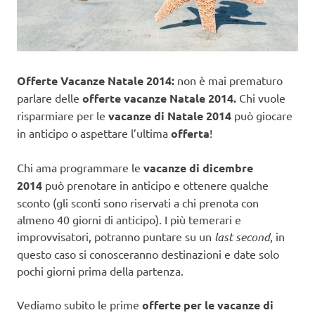
Offerte Vacanze Natale 2014:
non è mai
prematuro
parlare delle
offerte vacanze Natale 2014.
Chi vuole
risparmiare per le
vacanze di Natale 2014
può giocare
in anticipo o aspettare l’ultima
offerta
!
Chi ama programmare le
vacanze di dicembre
2014
può prenotare in anticipo e ottenere qualche
sconto (gli sconti sono riservati a chi prenota con
almeno 40 giorni di anticipo). I più temerari e
improvvisatori, potranno puntare su un
last second
, in
questo caso si conosceranno destinazioni e date solo
pochi giorni prima della partenza.
Vediamo subito le prime
offerte per le vacanze di