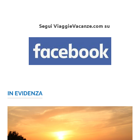
Segui ViaggieVacanze.com su
IN EVIDENZA