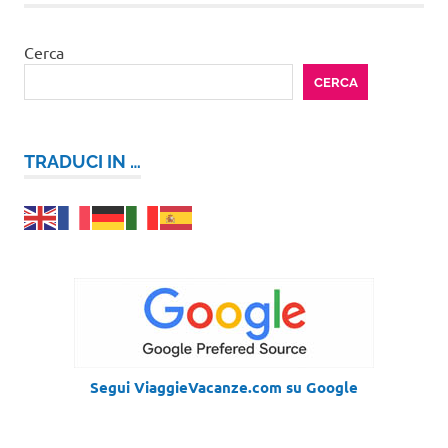
Cerca
CERCA
TRADUCI IN …
Segui ViaggieVacanze.com su Google