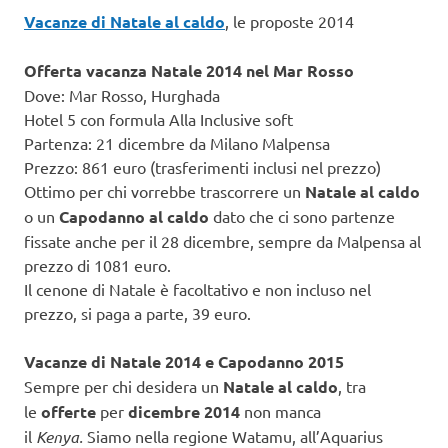
Vacanze di Natale al caldo
, le proposte 2014
Offerta vacanza Natale 2014 nel Mar Rosso
Dove: Mar Rosso, Hurghada
Hotel 5 con formula Alla Inclusive soft
Partenza: 21 dicembre da Milano Malpensa
Prezzo: 861 euro (trasferimenti inclusi nel prezzo)
Ottimo per chi vorrebbe trascorrere un
Natale al caldo
o un
Capodanno al caldo
dato che ci sono partenze
fissate anche per il 28 dicembre, sempre da Malpensa al
prezzo di 1081 euro.
Il cenone di Natale è facoltativo e non incluso nel
prezzo, si paga a parte, 39 euro.
Vacanze di Natale 2014 e Capodanno 2015
Sempre per chi desidera un
Natale al caldo
, tra
le
offerte
per
dicembre 2014
non manca
il
Kenya.
Siamo nella regione Watamu, all’Aquarius