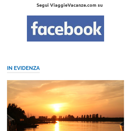
Segui ViaggieVacanze.com su
IN EVIDENZA