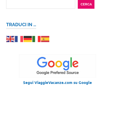
CERCA
TRADUCI IN …
Segui ViaggieVacanze.com su Google