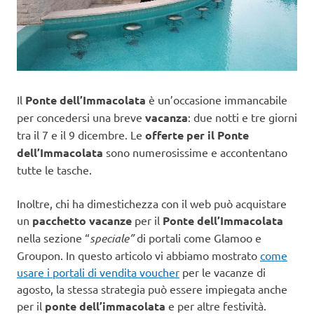
Il
Ponte dell’Immacolata
è un’occasione immancabile
per concedersi una breve
vacanza
: due notti e tre giorni
tra il 7 e il 9 dicembre. Le
offerte per il Ponte
dell’Immacolata
sono numerosissime e accontentano
tutte le tasche.
Inoltre, chi ha dimestichezza con il web può acquistare
un
pacchetto vacanze
per il
Ponte dell’Immacolata
nella sezione “
speciale”
di portali come Glamoo e
Groupon. In questo articolo vi abbiamo mostrato
come
usare i portali di vendita voucher
per le vacanze di
agosto, la stessa strategia può essere impiegata anche
per il
ponte dell’immacolata
e per altre festività.