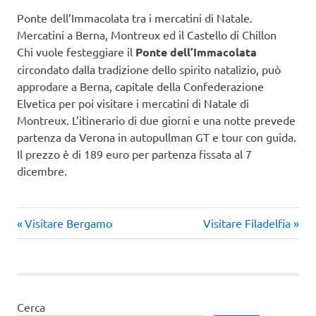
Ponte dell’Immacolata tra i mercatini di Natale.
Mercatini a Berna, Montreux ed il Castello di Chillon
Chi vuole festeggiare il
Ponte dell’Immacolata
circondato dalla tradizione dello spirito natalizio, può
approdare a Berna, capitale della Confederazione
Elvetica per poi visitare i mercatini di Natale di
Montreux. L’itinerario di due giorni e una notte prevede
partenza da Verona in autopullman GT e tour con guida.
Il prezzo è di 189 euro per partenza fissata al 7
dicembre.
Articolo
Articolo
Navigazione
Visitare Bergamo
Visitare Filadelfia
precedente:
successivo:
articoli
Cerca