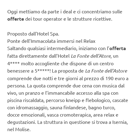
Oggi mettiamo da parte i deal e ci concentriamo sulle
offerte
dei tour operator e le strutture ricettive.
Proposto dall’Hotel Spa.
Ponte dell’Immacolata immersi nel Relax
Saltando qualsiasi intermediario, iniziamo con l’
offerta
fatta direttamente dall’Hotel
La Fonte dell’Atore
, un
4**** molto accogliente che dispone di un centro
benessere a 5*****! La proposta de
La Fonte dell’Astore
comprende due notti e tre giorni al prezzo di 190 euro a
persona. La quota comprende due cena con musica dal
vivo, un pranzo e l’immancabile accesso alla spa con
piscina riscaldata, percorso kneipp e flebologico, cascate
con idromassaggio, sauna finlandese, bagno turco,
docce emozionali, vasca cromoterapica, area relax e
degustazioni. La struttura in questione si trova a Isernia,
nel Molise.