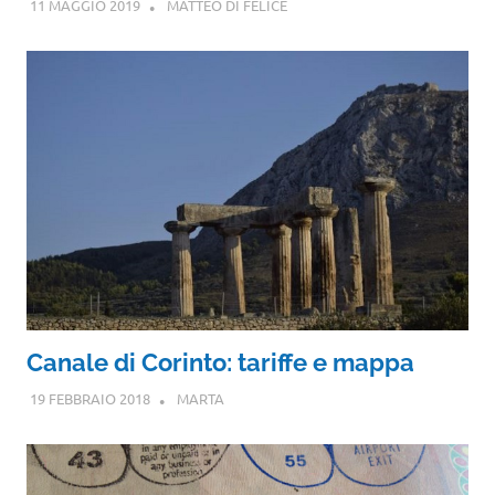
11 MAGGIO 2019
MATTEO DI FELICE
Canale di Corinto: tariffe e mappa
19 FEBBRAIO 2018
MARTA