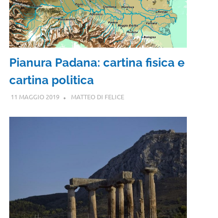
Pianura Padana: cartina fisica e
cartina politica
11 MAGGIO 2019
MATTEO DI FELICE