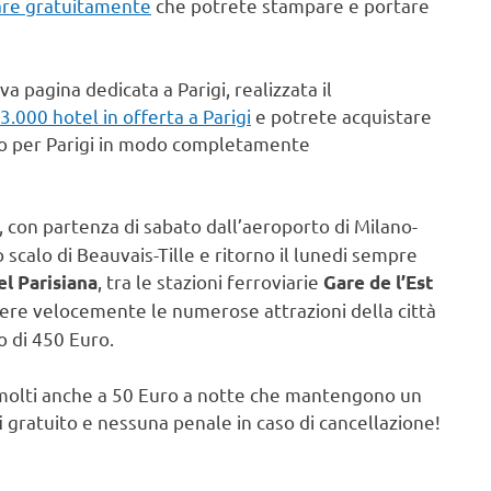
care gratuitamente
che potrete stampare e portare
va pagina dedicata a Parigi, realizzata il
3.000 hotel in offerta a Parigi
e potrete acquistare
ggio per Parigi in modo completamente
, con partenza di sabato dall’aeroporto di Milano-
 scalo di Beauvais-Tille e ritorno il lunedi sempre
, tra le stazioni ferroviarie
l Parisiana
Gare de l’Est
ere velocemente le numerose attrazioni della città
 di 450 Euro.
no molti anche a 50 Euro a notte che mantengono un
i gratuito e nessuna penale in caso di cancellazione!