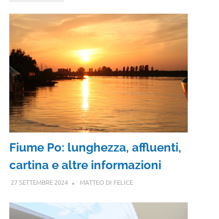
Fiume Po: lunghezza, affluenti,
cartina e altre informazioni
27 SETTEMBRE 2024
MATTEO DI FELICE