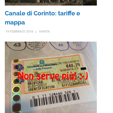
Canale di Corinto: tariffe e
mappa
19 FEBBRAIO 2018
MARTA