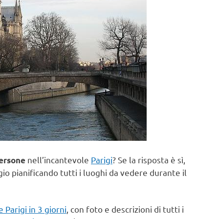
nell’incantevole
Parigi
? Se la risposta è sì,
ersone
o pianificando tutti i luoghi da vedere durante il
e Parigi in 3 giorni
, con foto e descrizioni di tutti i