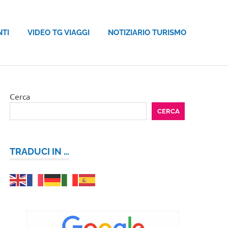
NTI
VIDEO TG VIAGGI
NOTIZIARIO TURISMO
Cerca
CERCA
TRADUCI IN …