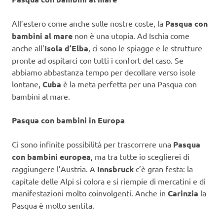
All’estero come anche sulle nostre coste, la
Pasqua con
bambini al mare
non è una utopia. Ad Ischia come
anche all’
Isola d’Elba
, ci sono le spiagge e le strutture
pronte ad ospitarci con tutti i confort del caso. Se
abbiamo abbastanza tempo per decollare verso isole
lontane,
Cuba
è la meta perfetta per una Pasqua con
bambini al mare.
Pasqua con bambini in Europa
Ci sono infinite possibilità per trascorrere una
Pasqua
con bambini europea
, ma tra tutte io sceglierei di
raggiungere l’Austria. A
Innsbruck
c’è gran festa: la
capitale delle Alpi si colora e si riempie di mercatini e di
manifestazioni molto coinvolgenti. Anche in
Carinzia
la
Pasqua è molto sentita.