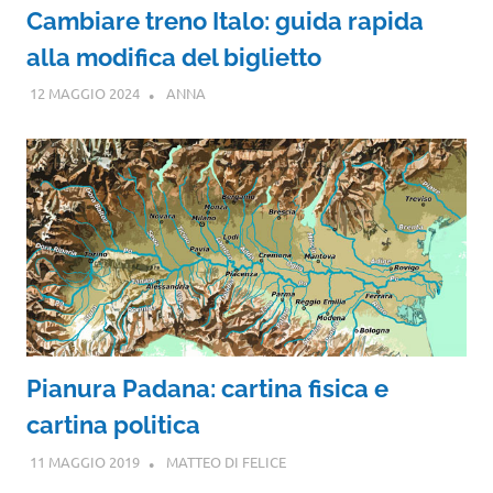
Cambiare treno Italo: guida rapida
alla modifica del biglietto
12 MAGGIO 2024
ANNA
Pianura Padana: cartina fisica e
cartina politica
11 MAGGIO 2019
MATTEO DI FELICE