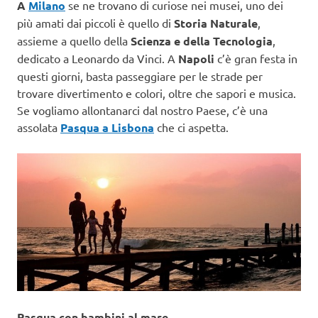
A
Milano
se ne trovano di curiose nei musei, uno dei
più amati dai piccoli è quello di
Storia Naturale
,
assieme a quello della
Scienza e della Tecnologia
,
dedicato a Leonardo da Vinci. A
Napoli
c’è gran festa in
questi giorni, basta passeggiare per le strade per
trovare divertimento e colori, oltre che sapori e musica.
Se vogliamo allontanarci dal nostro Paese, c’è una
assolata
Pasqua a Lisbona
che ci aspetta.
Pasqua con bambini al mare