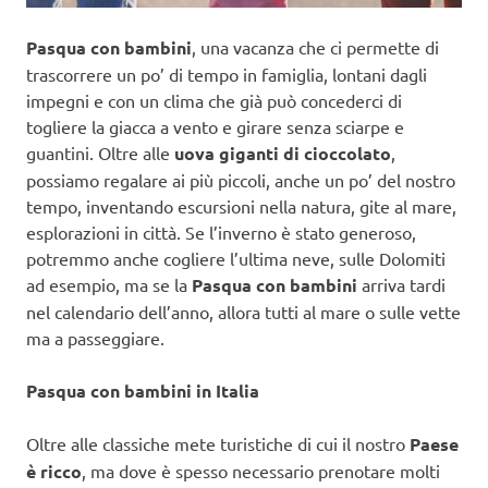
Pasqua con bambini
, una vacanza che ci permette di
trascorrere un po’ di tempo in famiglia, lontani dagli
impegni e con un clima che già può concederci di
togliere la giacca a vento e girare senza sciarpe e
guantini. Oltre alle
uova giganti di cioccolato
,
possiamo regalare ai più piccoli, anche un po’ del nostro
tempo, inventando escursioni nella natura, gite al mare,
esplorazioni in città. Se l’inverno è stato generoso,
potremmo anche cogliere l’ultima neve, sulle Dolomiti
ad esempio, ma se la
Pasqua con bambini
arriva tardi
nel calendario dell’anno, allora tutti al mare o sulle vette
ma a passeggiare.
Pasqua con bambini in Italia
Oltre alle classiche mete turistiche di cui il nostro
Paese
è ricco
, ma dove è spesso necessario prenotare molti