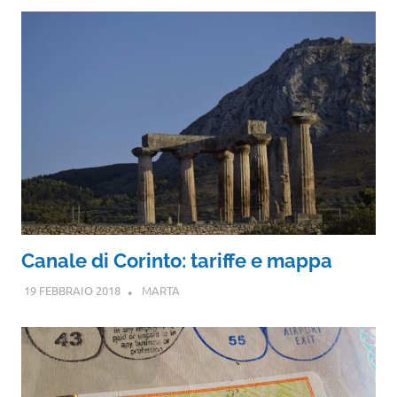
Canale di Corinto: tariffe e mappa
19 FEBBRAIO 2018
MARTA