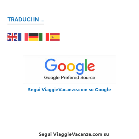
TRADUCI IN …
Segui ViaggieVacanze.com su Google
Segui ViaggieVacanze.com su