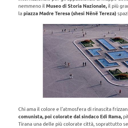
nemmeno il
il più gr
Museo di Storia Nazionale,
la
spazi
piazza Madre Teresa (shesi Nënë Tereza)
Chi ama il colore e l’atmosfera di rinascita frizz
pi
comunista, poi colorate dal sindaco Edi Rama,
Tirana una delle più colorate città, soprattutto se 