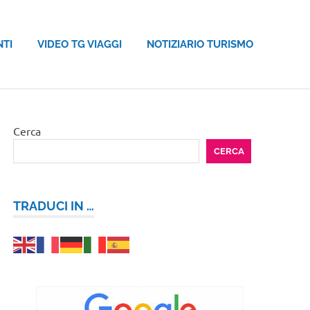
NTI
VIDEO TG VIAGGI
NOTIZIARIO TURISMO
Cerca
CERCA
TRADUCI IN …