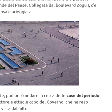
ande del Paese. Collegata dal boulevard Zogu I, c’è
osa e arieggiata.
ante, può però andare in cerca delle
case del periodo
ttore e attuale capo del Governo, che ha reso
vista dall’alto.