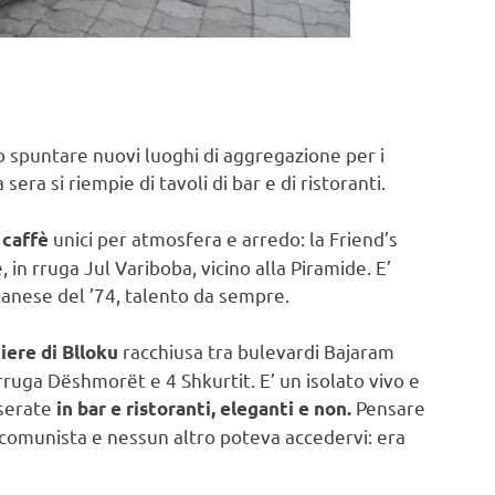
o spuntare nuovi luoghi di aggregazione per i
 sera si riempie di tavoli di bar e di ristoranti.
unici per atmosfera e arredo: la Friend’s
caffè
in rruga Jul Variboba, vicino alla Piramide. E’
lbanese del ’74, talento da sempre.
racchiusa tra bulevardi Bajaram
iere di Blloku
rruga Dëshmorët e 4 Shkurtit. E’ un isolato vivo e
serate
Pensare
in bar e ristoranti, eleganti e non.
 comunista e nessun altro poteva accedervi: era