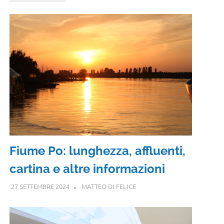
Fiume Po: lunghezza, affluenti,
cartina e altre informazioni
27 SETTEMBRE 2024
MATTEO DI FELICE