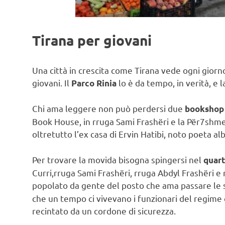
Tirana per giovani
Una città in crescita come Tirana vede ogni giorn
giovani. Il
lo è da tempo, in verità, e la
Parco Rinia
Chi ama leggere non può perdersi due
bookshop 
Book House, in rruga Sami Frashëri e la Për7shme, 
oltretutto l’ex casa di Ervin Hatibi, noto poeta a
Per trovare la movida bisogna spingersi nel
quart
Curri,rruga Sami Frashëri, rruga Abdyl Frashëri e 
popolato da gente del posto che ama passare le 
che un tempo ci vivevano i funzionari del regime
recintato da un cordone di sicurezza.