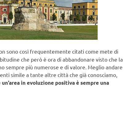
e non sono così frequentemente citati come mete di
bitudine che però è ora di abbandonare visto che la
ono sempre più numerose e di valore. Meglio andare
nti simile a tante altre città che già conosciamo,
e un’area in evoluzione positiva è sempre una