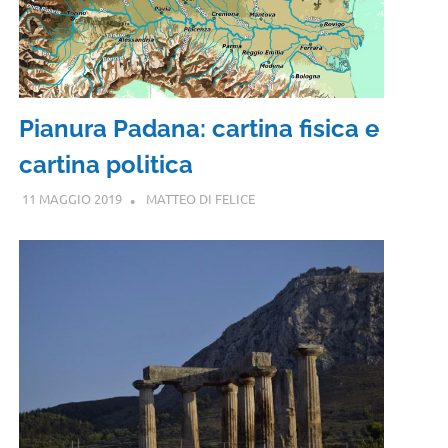
Pianura Padana: cartina fisica e
cartina politica
11 MAGGIO 2019
MATTEO DI FELICE