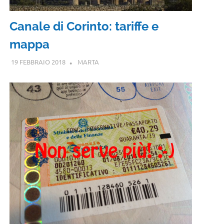
Canale di Corinto: tariffe e
mappa
19 FEBBRAIO 2018
MARTA