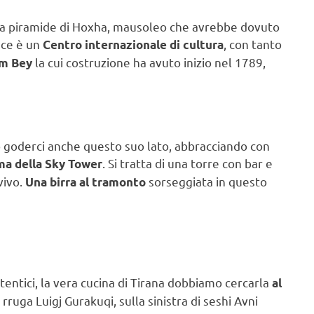
alla piramide di Hoxha, mausoleo che avrebbe dovuto
ece è un
, con tanto
Centro internazionale di cultura
la cui costruzione ha avuto inizio nel 1789,
em Bey
 goderci anche questo suo lato, abbracciando con
. Si tratta di una torre con bar e
ma della Sky Tower
vivo.
sorseggiata in questo
Una birra al tramonto
utentici, la vera cucina di Tirana dobbiamo cercarla
al
ruga Luigj Gurakuqi, sulla sinistra di seshi Avni