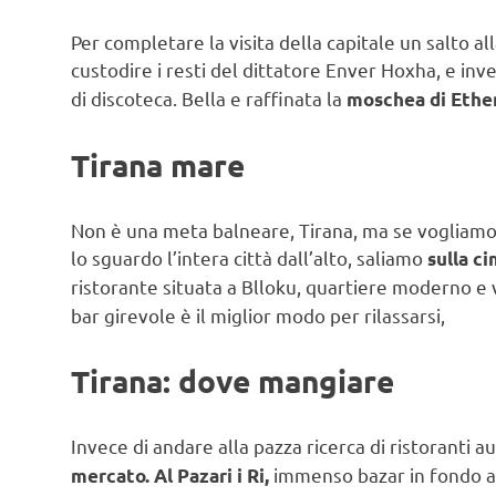
Per completare la visita della capitale un salto 
custodire i resti del dittatore Enver Hoxha, e inv
di discoteca. Bella e raffinata la
moschea di Eth
Tirana mare
Non è una meta balneare, Tirana, ma se vogliamo
lo sguardo l’intera città dall’alto, saliamo
sulla ci
ristorante situata a Blloku, quartiere moderno e 
bar girevole è il miglior modo per rilassarsi,
Tirana: dove mangiare
Invece di andare alla pazza ricerca di ristoranti a
immenso bazar in fondo a r
mercato. Al Pazari i Ri,