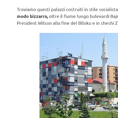
Troviamo questi palazzi costruiti in stile sociali
oltre il fiume lungo bulevardi Baj
modo bizzarro,
President Wilson alla fine del Blloku e in sheshi Zo