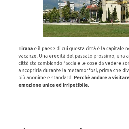
e il paese di cui questa città è la capital
Tirana
vacanze. Una eredità del passato prossimo, una a
città sta cambiando faccia e le cose da vedere s
a scoprirla durante la metamorfosi, prima che dive
più anonime e standard.
Perché andare a visitar
emozione unica ed irripetibile.