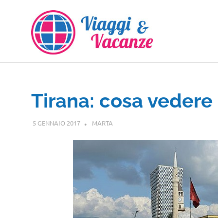
Salta
al
contenuto
Tirana: cosa vedere
5 GENNAIO 2017
MARTA
EUROPA