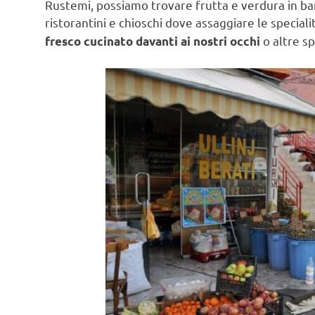
Rustemi, possiamo trovare frutta e verdura in ban
ristorantini e chioschi dove assaggiare le special
o altre sp
fresco cucinato davanti ai nostri occhi