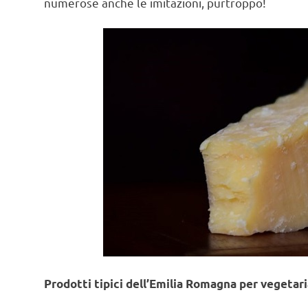
numerose anche le imitazioni, purtroppo!
Prodotti tipici dell’Emilia Romagna per vegetari