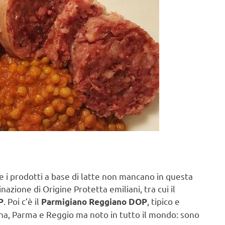
 i prodotti a base di latte non mancano in questa
zione di Origine Protetta emiliani, tra cui il
. Poi c’è il
, tipico e
P
Parmigiano Reggiano DOP
na, Parma e Reggio ma noto in tutto il mondo: sono