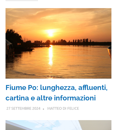
Fiume Po: lunghezza, affluenti,
cartina e altre informazioni
27 SETTEMBRE 2024
MATTEO DI FELICE