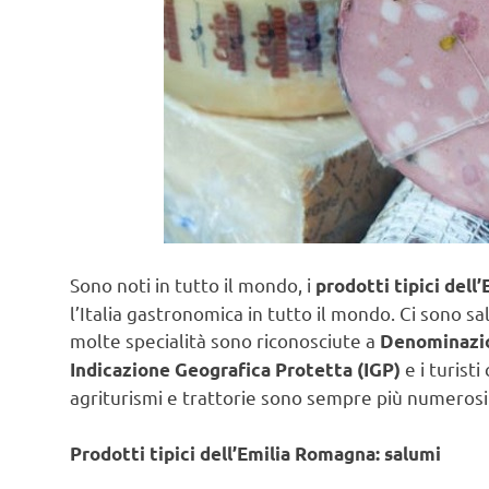
Sono noti in tutto il mondo, i
prodotti tipici del
l’Italia gastronomica in tutto il mondo. Ci sono sa
molte specialità sono riconosciute a
Denominazio
e i turist
Indicazione Geografica Protetta (IGP)
agriturismi e trattorie sono sempre più numerosi
Prodotti tipici dell’Emilia Romagna: salumi