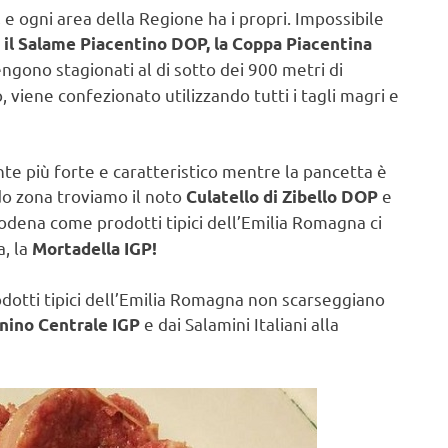
 e ogni area della Regione ha i propri. Impossibile
il Salame Piacentino DOP, la Coppa Piacentina
vengono stagionati al di sotto dei 900 metri di
, viene confezionato utilizzando tutti i tagli magri e
e più forte e caratteristico mentre la pancetta è
o zona troviamo il noto
e
Culatello di Zibello DOP
odena come prodotti tipici dell’Emilia Romagna ci
a, la
Mortadella IGP!
rodotti tipici dell’Emilia Romagna non scarseggiano
e dai Salamini Italiani alla
nnino Centrale IGP