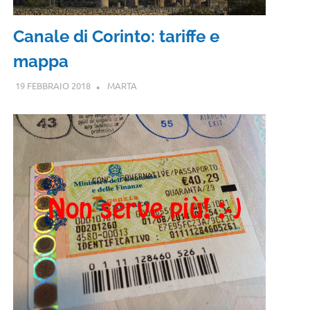
Canale di Corinto: tariffe e
mappa
19 FEBBRAIO 2018
MARTA