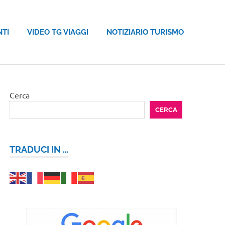
NTI
VIDEO TG VIAGGI
NOTIZIARIO TURISMO
Cerca
CERCA
TRADUCI IN …