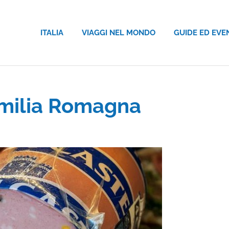
ITALIA
VIAGGI NEL MONDO
GUIDE ED EVE
’Emilia Romagna