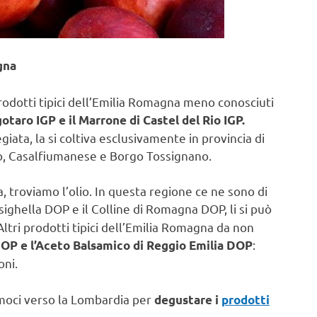
gna
prodotti tipici dell’Emilia Romagna meno conosciuti
otaro IGP e il Marrone di Castel del Rio IGP.
ata, la si coltiva esclusivamente in provincia di
io, Casalfiumanese e Borgo Tossignano.
 troviamo l’olio. In questa regione ce ne sono di
sighella DOP e il Colline di Romagna DOP, li si può
Altri prodotti tipici dell’Emilia Romagna da non
:
OP e l’Aceto Balsamico di Reggio Emilia DOP
oni.
amoci verso la Lombardia per
degustare i
prodotti