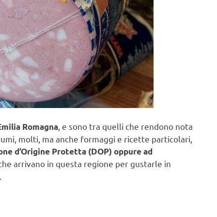
, e sono tra quelli che rendono nota
l’Emilia Romagna
lumi, molti, ma anche formaggi e ricette particolari,
ne d’Origine Protetta (DOP) oppure ad
i che arrivano in questa regione per gustarle in
.