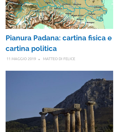
Pianura Padana: cartina fisica e
cartina politica
11 MAGGIO 2019
MATTEO DI FELICE