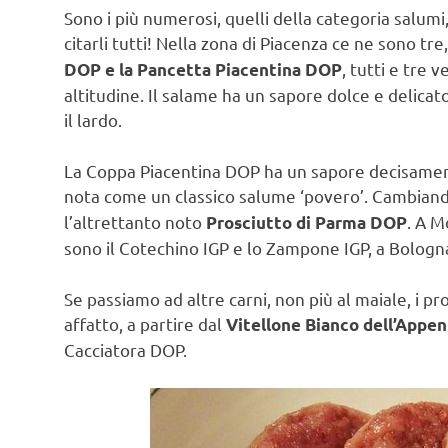
Sono i più numerosi, quelli della categoria salumi,
citarli tutti! Nella zona di Piacenza ce ne sono tre,
, tutti e tre 
DOP e la Pancetta Piacentina DOP
altitudine. Il salame ha un sapore dolce e delicato
il lardo.
La Coppa Piacentina DOP ha un sapore decisament
nota come un classico salume ‘povero’. Cambiand
l’altrettanto noto
. A M
Prosciutto di Parma DOP
sono il Cotechino IGP e lo Zampone IGP, a Bologn
Se passiamo ad altre carni, non più al maiale, i p
affatto, a partire dal
Vitellone Bianco dell’Appe
Cacciatora DOP.