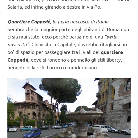
Salaria, ed infine girando a destra in via Po.
Quartiere Coppedè
, la perla nascosta di Roma
Sembra che la maggior parte degli abitanti di Roma non
ci sia mai stato, ecco perché parliamo di una
“perla
nascosta”
. Chi visita la Capitale, dovrebbe ritagliarsi un
po’ di spazio per passeggiare tra il viali del
quartiere
Coppedè,
dove si fondono a pennello gli stili liberty,
neogotico, kitsch, barocco e modernismo.