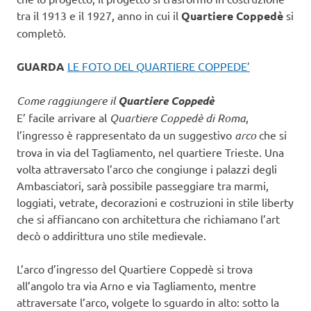
tra il 1913 e il 1927, anno in cui il
Quartiere Coppedè
si
completò.
GUARDA
LE FOTO DEL QUARTIERE COPPEDE’
Come raggiungere il
Quartiere Coppedè
E’ facile arrivare al
Quartiere Coppedè di Roma
,
l’ingresso è rappresentato da un suggestivo
arco
che si
trova in via del Tagliamento, nel quartiere Trieste. Una
volta attraversato l’arco che congiunge i palazzi degli
Ambasciatori, sarà possibile passeggiare tra marmi,
loggiati, vetrate, decorazioni e costruzioni in stile liberty
che si affiancano con architettura che richiamano l’art
decò o addirittura uno stile medievale.
L’arco d’ingresso del Quartiere Coppedè si trova
all’angolo tra via Arno e via Tagliamento, mentre
attraversate l’arco, volgete lo sguardo in alto: sotto la