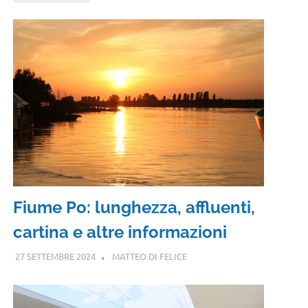
Fiume Po: lunghezza, affluenti,
cartina e altre informazioni
27 SETTEMBRE 2024
MATTEO DI FELICE