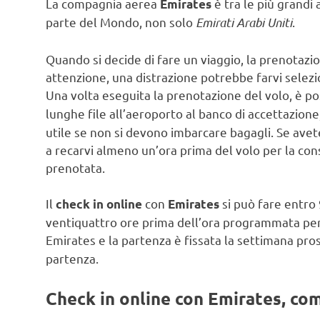
La compagnia aerea
è tra le più grandi
Emirates
parte del Mondo, non solo
Emirati Arabi Uniti
.
Quando si decide di fare un viaggio, la prenotazi
attenzione, una distrazione potrebbe farvi selezio
Una volta eseguita la prenotazione del volo, è pos
lunghe file all’aeroporto al banco di accettazione,
utile se non si devono imbarcare bagagli. Se ave
a recarvi almeno un’ora prima del volo per la co
prenotata.
Il
con
si può fare entro
check in online
Emirates
ventiquattro ore prima dell’ora programmata per
Emirates e la partenza è fissata la settimana pro
partenza.
Check in online con Emirates, come