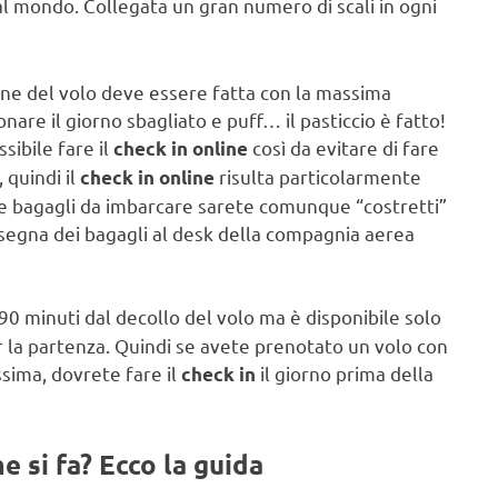
 al mondo. Collegata un gran numero di scali in ogni
one del volo deve essere fatta con la massima
nare il giorno sbagliato e puff… il pasticcio è fatto!
sibile fare il
così da evitare di fare
check in online
 quindi il
risulta particolarmente
check in online
te bagagli da imbarcare sarete comunque “costretti”
nsegna dei bagagli al desk della compagnia aerea
 90 minuti dal decollo del volo ma è disponibile solo
 la partenza. Quindi se avete prenotato un volo con
ssima, dovrete fare il
il giorno prima della
check in
 si fa? Ecco la guida