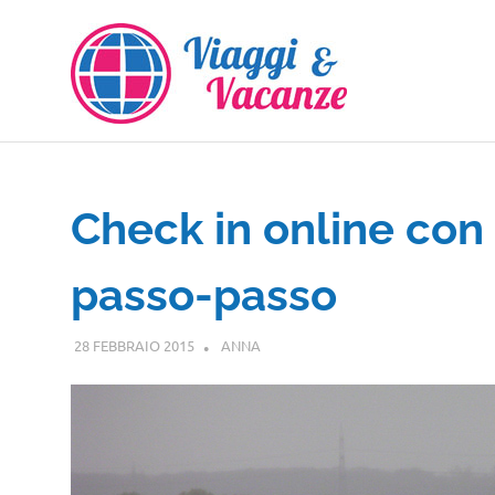
Salta
al
contenuto
Check in online con 
passo-passo
28 FEBBRAIO 2015
ANNA
GUIDE