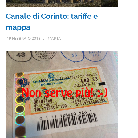
Canale di Corinto: tariffe e
mappa
19 FEBBRAIO 2018
MARTA