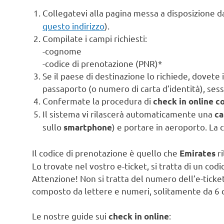
Collegatevi alla pagina messa a disposizione 
questo indirizzo
).
Compilate i campi richiesti:
-cognome
-codice di prenotazione (PNR)*
Se il paese di destinazione lo richiede, dovet
passaporto (o numero di carta d’identità), ses
Confermate la procedura di
check in online c
Il sistema vi rilascerà automaticamente una
ca
sullo
) e portare in aeroporto. La 
smartphone
Il codice di prenotazione è quello che
r
Emirates
Lo trovate nel vostro e-ticket, si tratta di un c
Attenzione! Non si tratta del numero dell’e-ticket
composto da lettere e numeri, solitamente da 6 c
Le nostre guide sui
:
check in online