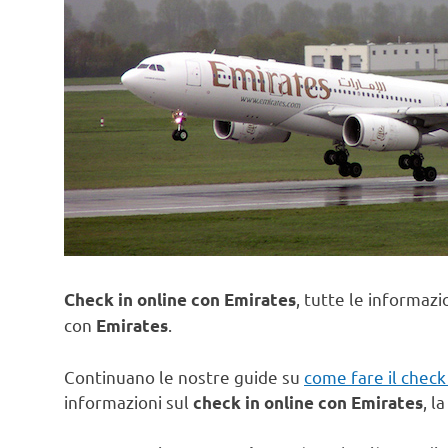
, tutte le informazi
Check in online con Emirates
con
.
Emirates
Continuano le nostre guide su
come fare il check
informazioni sul
, l
check in online con
Emirates