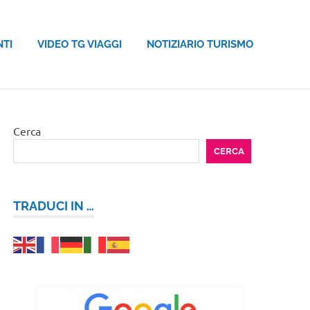
NTI
VIDEO TG VIAGGI
NOTIZIARIO TURISMO
Cerca
CERCA
TRADUCI IN …