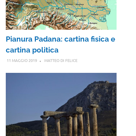
Pianura Padana: cartina fisica e
cartina politica
11 MAGGIO 2019
MATTEO DI FELICE