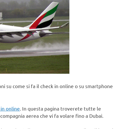
oni su come si fa il check in online o su smartphone
 in online
. In questa pagina troverete tutte le
a compagnia aerea che vi fa volare fino a Dubai.