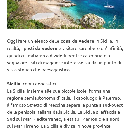
Oggi fare un elenco delle
cosa da vedere
in Sicilia. In
realtà, i posti
da vedere
e visitare sarebbero un’infinità,
quindi ci limitiamo a dividerli per tre categorie e a
segnalare i siti di maggiore interesse sia da un punto di
vista storico che paesaggistico.
Sicilia
, cenni geografici
La Sicilia, insieme alle sue piccole isole, forma una
regione semiautonoma d’Italia. Il capoluogo è Palermo.
Il famoso Stretto di Messina separa la punta a sud-ovest
della penisola italiana dalla Sicilia. La Sicilia si affaccia a
Sud sul Mar Mediterraneo, a est sul Mar Ionio e a nord
sul Mar Tirreno. La Sicilia è divisa in nove province: