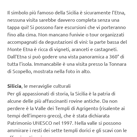
Il simbolo più famoso della Sicilia è sicuramente l’Etna,
nessuna visita sarebbe davvero completa senza una
tappa qui! Si possono fare escursioni che vi porteranno
fino alla cima. Non mancano funivie o tour organizzati
accompagnati da degustazioni di vini: la parte bassa del
Monte Etna è ricca di vigneti, aranceti e castagneti.
Dall’Etna si può godere una vista panoramica a 360° di
tutta l’isola. Immancabile è una visita presso la Tonnara
di Scopello, mostrata nella foto in alto.
Silicia
, le meraviglie culturali
Per gli appassionati di storia, la Sicilia è la patria di
alcune delle più affascinanti rovine antiche. Da non
perdere è la Valle dei Templi di Agrigento (risalente ai
tempi dell’impero greco), che è stata dichiarata
Patrimonio UNESCO nel 1997. Nella valle si possono
ammirare i resti dei sette templi dorici e gli scavi con le