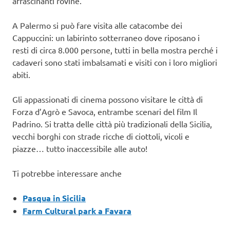
affascinanti rovine.
A Palermo si può fare visita alle catacombe dei
Cappuccini: un labirinto sotterraneo dove riposano i
resti di circa 8.000 persone, tutti in bella mostra perché i
cadaveri sono stati imbalsamati e visiti con i loro migliori
abiti.
Gli appassionati di cinema possono visitare le città di
Forza d’Agrò e Savoca, entrambe scenari del film Il
Padrino. Si tratta delle città più tradizionali della Sicilia,
vecchi borghi con strade ricche di ciottoli, vicoli e
piazze… tutto inaccessibile alle auto!
Ti potrebbe interessare anche
Pasqua in Sicilia
Farm Cultural park a Favara