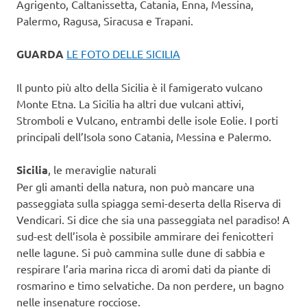
Agrigento, Caltanissetta, Catania, Enna, Messina,
Palermo, Ragusa, Siracusa e Trapani.
GUARDA
LE FOTO DELLE SICILIA
Il punto più alto della Sicilia è il famigerato vulcano
Monte Etna. La Sicilia ha altri due vulcani attivi,
Stromboli e Vulcano, entrambi delle isole Eolie. I porti
principali dell’Isola sono Catania, Messina e Palermo.
Sicilia
, le meraviglie naturali
Per gli amanti della natura, non può mancare una
passeggiata sulla spiagga semi-deserta della Riserva di
Vendicari. Si dice che sia una passeggiata nel paradiso! A
sud-est dell’isola è possibile ammirare dei fenicotteri
nelle lagune. Si può cammina sulle dune di sabbia e
respirare l’aria marina ricca di aromi dati da piante di
rosmarino e timo selvatiche. Da non perdere, un bagno
nelle insenature rocciose.