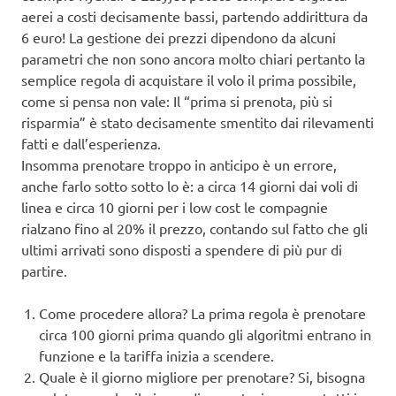
aerei a costi decisamente bassi, partendo addirittura da
6 euro! La gestione dei prezzi dipendono da alcuni
parametri che non sono ancora molto chiari pertanto la
semplice regola di acquistare il volo il prima possibile,
come si pensa non vale: Il “prima si prenota, più si
risparmia” è stato decisamente smentito dai rilevamenti
fatti e dall’esperienza.
Insomma prenotare troppo in anticipo è un errore,
anche farlo sotto sotto lo è: a circa 14 giorni dai voli di
linea e circa 10 giorni per i low cost le compagnie
rialzano fino al 20% il prezzo, contando sul fatto che gli
ultimi arrivati sono disposti a spendere di più pur di
partire.
Come procedere allora? La prima regola è prenotare
circa 100 giorni prima quando gli algoritmi entrano in
funzione e la tariffa inizia a scendere.
Quale è il giorno migliore per prenotare? Si, bisogna