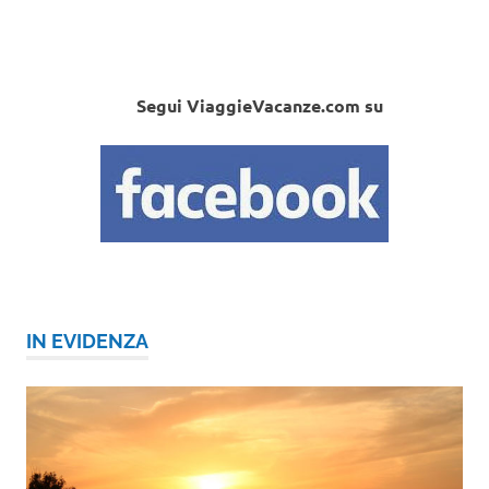
Segui ViaggieVacanze.com su
IN EVIDENZA