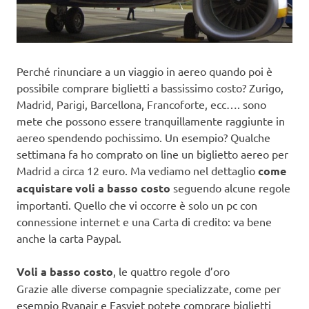
Perché rinunciare a un viaggio in aereo quando poi è
possibile comprare biglietti a bassissimo costo? Zurigo,
Madrid, Parigi, Barcellona, Francoforte, ecc…. sono
mete che possono essere tranquillamente raggiunte in
aereo spendendo pochissimo. Un esempio? Qualche
settimana fa ho comprato on line un biglietto aereo per
Madrid a circa 12 euro. Ma vediamo nel dettaglio
come
acquistare voli a basso costo
seguendo alcune regole
importanti. Quello che vi occorre è solo un pc con
connessione internet e una Carta di credito: va bene
anche la carta Paypal.
Voli a basso costo
, le quattro regole d’oro
Grazie alle diverse compagnie specializzate, come per
esempio Ryanair e Easyjet potete comprare biglietti