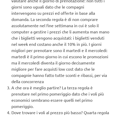
valutare anche il giorno di prenotazione: non tutti i
giorni sono uguali dato che le compagni
intervengono su prezzi ed offerte in base alla
domanda. La seconda regola è di non comprare
assolutamente nel fine settimana in cui è solo il
computer a gestire i prezzi che li aumenta man mano
che i biglietti vengono acquistati: i biglietti venduti
nel week end costano anche il 10% in più. I giorni
migliori per prenotare sono il martedi e il mercoledi:
martedì è il primo giorno in cui escono le promozioni
ma il mercoledì diventa il giorno decisamente
migliore per fare acquisti low cost dato che le
compagnie hanno fatto tutte sconti e ribassi, per via
della concorrenza
A che ora è meglio partire? La terza regola è
prenotare nel primo pomeriggio dato che i voli più
economici sembrano essere quelli nel primo
pomeriggio.
Dove trovare i voli al prezzo più basso? Quarta regola