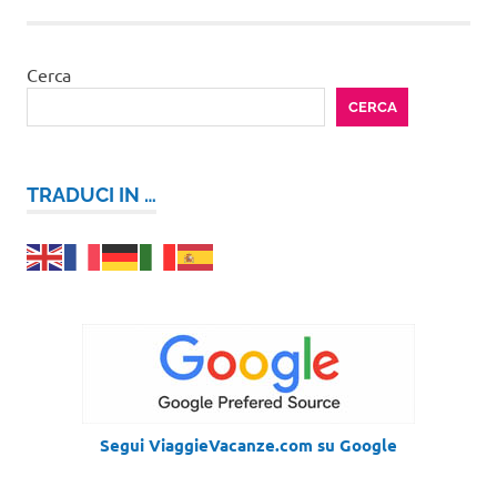
Cerca
CERCA
TRADUCI IN …
Segui ViaggieVacanze.com su Google