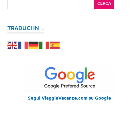
CERCA
TRADUCI IN …
Segui ViaggieVacanze.com su Google