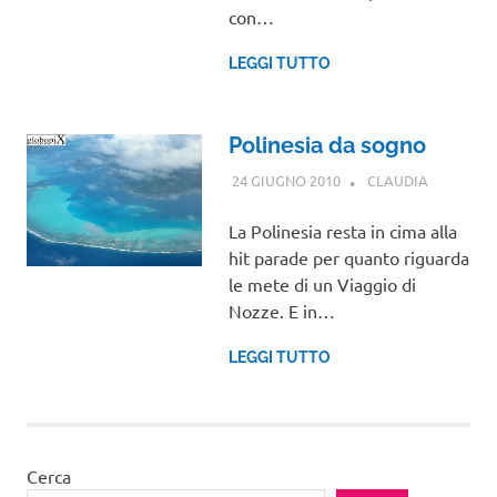
con…
LEGGI TUTTO
Polinesia da sogno
24 GIUGNO 2010
CLAUDIA
OCEANIA
,
VIAGGI
NEL
La Polinesia resta in cima alla
MONDO
hit parade per quanto riguarda
le mete di un Viaggio di
Nozze. E in…
LEGGI TUTTO
Cerca