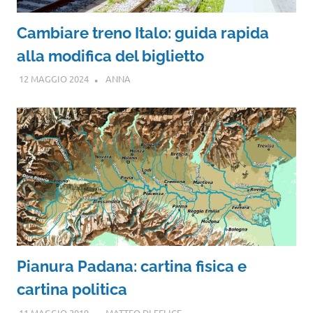
Cambiare treno Italo: guida rapida
alla modifica del biglietto
12 MAGGIO 2024
ANNA
Pianura Padana: cartina fisica e
cartina politica
11 MAGGIO 2019
MATTEO DI FELICE