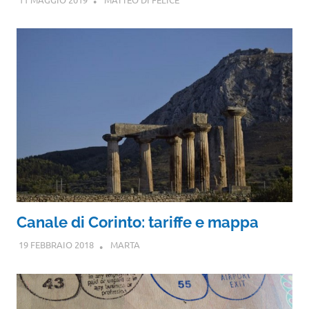
Canale di Corinto: tariffe e mappa
19 FEBBRAIO 2018
MARTA