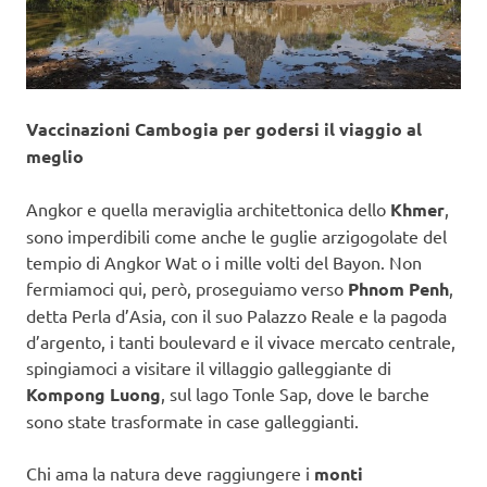
Vaccinazioni Cambogia per godersi il viaggio al
meglio
Angkor e quella meraviglia architettonica dello
Khmer
,
sono imperdibili come anche le guglie arzigogolate del
tempio di Angkor Wat o i mille volti del Bayon. Non
fermiamoci qui, però, proseguiamo verso
Phnom Penh
,
detta Perla d’Asia, con il suo Palazzo Reale e la pagoda
d’argento, i tanti boulevard e il vivace mercato centrale,
spingiamoci a visitare il villaggio galleggiante di
Kompong Luong
, sul lago Tonle Sap, dove le barche
sono state trasformate in case galleggianti.
Chi ama la natura deve raggiungere i
monti