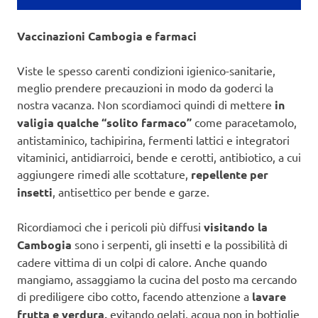
Vaccinazioni Cambogia e farmaci
Viste le spesso carenti condizioni igienico-sanitarie,
meglio prendere precauzioni in modo da goderci la
nostra vacanza. Non scordiamoci quindi di mettere
in
valigia qualche “solito farmaco”
come paracetamolo,
antistaminico, tachipirina, fermenti lattici e integratori
vitaminici, antidiarroici, bende e cerotti, antibiotico, a cui
aggiungere rimedi alle scottature,
repellente per
insetti
, antisettico per bende e garze.
Ricordiamoci che i pericoli più diffusi
visitando la
Cambogia
sono i serpenti, gli insetti e la possibilità di
cadere vittima di un colpi di calore. Anche quando
mangiamo, assaggiamo la cucina del posto ma cercando
di prediligere cibo cotto, facendo attenzione a
lavare
frutta e verdura,
evitando gelati, acqua non in bottiglie