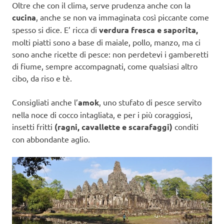
Oltre che con il clima, serve prudenza anche con la
cucina
, anche se non va immaginata così piccante come
spesso si dice. E’ ricca di
verdura fresca e saporita,
molti piatti sono a base di maiale, pollo, manzo, ma ci
sono anche ricette di pesce: non perdetevi i gamberetti
di fiume, sempre accompagnati, come qualsiasi altro
cibo, da riso e tè.
Consigliati anche l’
amok
, uno stufato di pesce servito
nella noce di cocco intagliata, e per i più coraggiosi,
insetti fritti
(ragni, cavallette e scarafaggi)
conditi
con abbondante aglio.