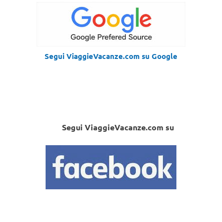
Segui ViaggieVacanze.com su Google
Segui ViaggieVacanze.com su