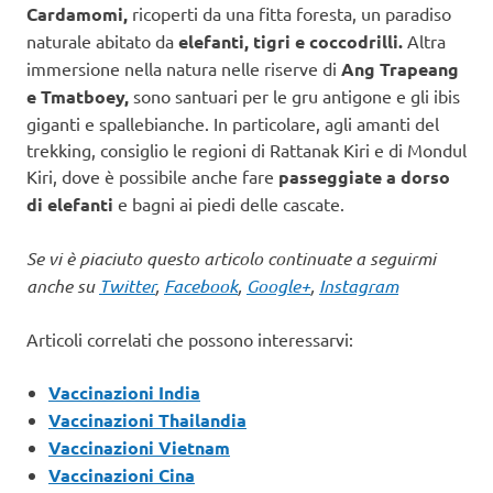
Cardamomi,
ricoperti da una fitta foresta, un paradiso
naturale abitato da
elefanti, tigri e coccodrilli.
Altra
immersione nella natura nelle riserve di
Ang Trapeang
e Tmatboey,
sono santuari per le gru antigone e gli ibis
giganti e spallebianche. In particolare, agli amanti del
trekking, consiglio le regioni di Rattanak Kiri e di Mondul
Kiri, dove è possibile anche fare
passeggiate a dorso
di elefanti
e bagni ai piedi delle cascate.
Se vi è piaciuto questo articolo continuate a seguirmi
anche su
Twitter
,
Facebook
,
Google+
,
Instagram
Articoli correlati che possono interessarvi:
Vaccinazioni India
Vaccinazioni Thailandia
Vaccinazioni Vietnam
Vaccinazioni Cina