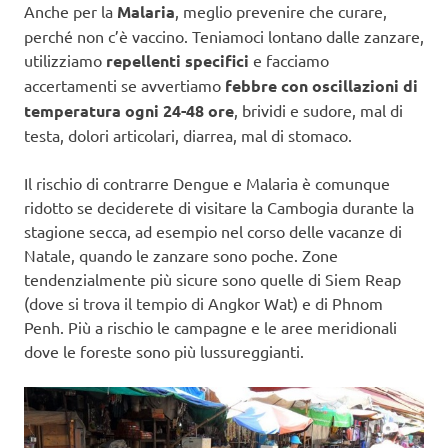
Anche per la
Malaria
, meglio prevenire che curare,
perché non c’è vaccino. Teniamoci lontano dalle zanzare,
utilizziamo
repellenti specifici
e facciamo
accertamenti se avvertiamo
febbre con oscillazioni di
temperatura ogni 24-48 ore
, brividi e sudore, mal di
testa, dolori articolari, diarrea, mal di stomaco.
Il rischio di contrarre Dengue e Malaria è comunque
ridotto se deciderete di visitare la Cambogia durante la
stagione secca, ad esempio nel corso delle vacanze di
Natale, quando le zanzare sono poche. Zone
tendenzialmente più sicure sono quelle di Siem Reap
(dove si trova il tempio di Angkor Wat) e di Phnom
Penh. Più a rischio le campagne e le aree meridionali
dove le foreste sono più lussureggianti.