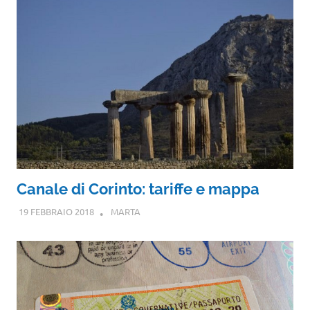
Canale di Corinto: tariffe e mappa
19 FEBBRAIO 2018
MARTA