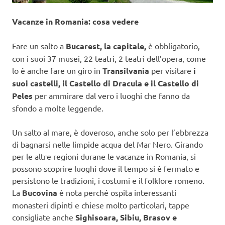
Vacanze in Romania: cosa vedere
Fare un salto a
Bucarest, la capitale,
è obbligatorio,
con i suoi 37 musei, 22 teatri, 2 teatri dell’opera, come
lo è anche fare un giro in
Transilvania
per visitare
i
suoi castelli, il Castello di Dracula e il Castello di
Peles
per ammirare dal vero i luoghi che fanno da
sfondo a molte leggende.
Un salto al mare, è doveroso, anche solo per l’ebbrezza
di bagnarsi nelle limpide acqua del Mar Nero. Girando
per le altre regioni durane le vacanze in Romania, si
possono scoprire luoghi dove il tempo si è fermato e
persistono le tradizioni, i costumi e il folklore romeno.
La
Bucovina
è nota perché ospita interessanti
monasteri dipinti e chiese molto particolari, tappe
consigliate anche
Sighisoara, Sibiu, Brasov e