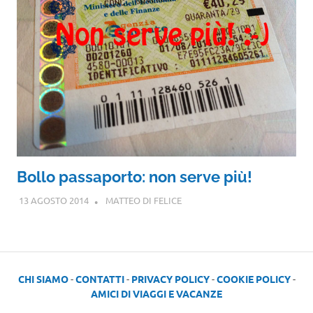
Bollo passaporto: non serve più!
13 AGOSTO 2014
MATTEO DI FELICE
CHI SIAMO
-
CONTATTI
-
PRIVACY POLICY
-
COOKIE POLICY
-
AMICI DI VIAGGI E VACANZE