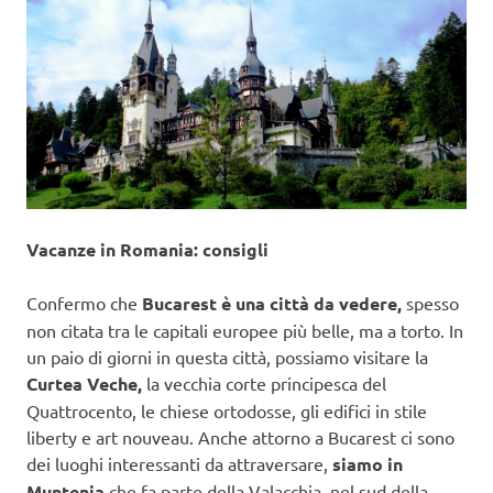
Vacanze in Romania: consigli
Confermo che
Bucarest è una città da vedere,
spesso
non citata tra le capitali europee più belle, ma a torto. In
un paio di giorni in questa città, possiamo visitare la
Curtea Veche,
la vecchia corte principesca del
Quattrocento, le chiese ortodosse, gli edifici in stile
liberty e art nouveau. Anche attorno a Bucarest ci sono
dei luoghi interessanti da attraversare,
siamo in
Muntenia
che fa parte della Valacchia, nel sud della