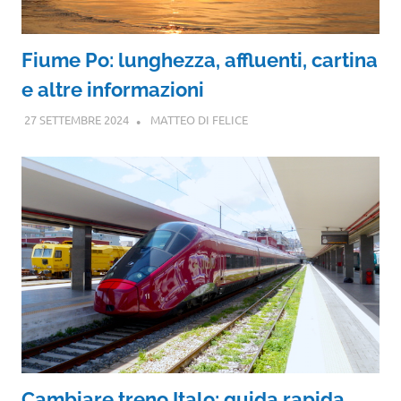
Fiume Po: lunghezza, affluenti, cartina
e altre informazioni
27 SETTEMBRE 2024
MATTEO DI FELICE
Cambiare treno Italo: guida rapida