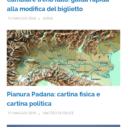
alla modifica del biglietto
12 MAGGIO 2024
ANNA
Pianura Padana: cartina fisica e
cartina politica
11 MAGGIO 2019
MATTEO DI FELICE