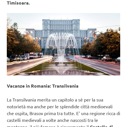
Timisoara.
Vacanze in Romania: Transilvania
La Transilvania merita un capitolo a sé per la sua
notorietà ma anche per le splendide città medioevali
che ospita, Brasov prima tra tutte. E’ una regione ricca di
castelli medievali a volte anche nascosti tra le
montagne, il più famoso è sicuramente il
Castello di