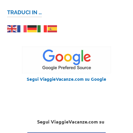
TRADUCI IN …
Segui ViaggieVacanze.com su Google
Segui ViaggieVacanze.com su