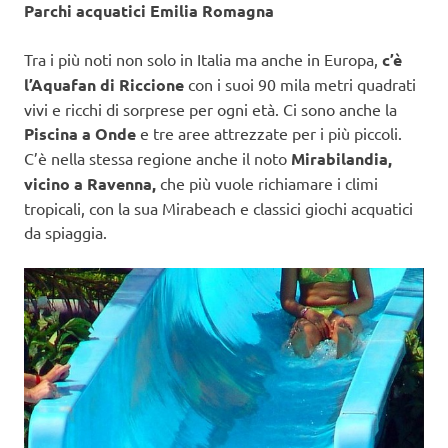
Parchi acquatici Emilia Romagna
Tra i più noti non solo in Italia ma anche in Europa,
c’è
l’Aquafan di Riccione
con i suoi 90 mila metri quadrati
vivi e ricchi di sorprese per ogni età. Ci sono anche la
Piscina a Onde
e tre aree attrezzate per i più piccoli.
C’è nella stessa regione anche il noto
Mirabilandia,
vicino a Ravenna,
che più vuole richiamare i climi
tropicali, con la sua Mirabeach e classici giochi acquatici
da spiaggia.