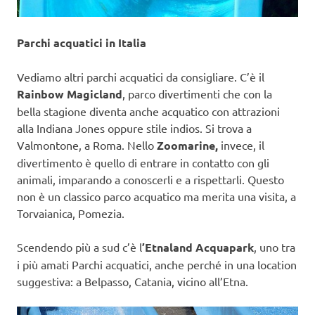
Parchi acquatici in Italia
Vediamo altri parchi acquatici da consigliare. C’è il
Rainbow Magicland
, parco divertimenti che con la
bella stagione diventa anche acquatico con attrazioni
alla Indiana Jones oppure stile indios. Si trova a
Valmontone, a Roma. Nello
Zoomarine,
invece, il
divertimento è quello di entrare in contatto con gli
animali, imparando a conoscerli e a rispettarli. Questo
non è un classico parco acquatico ma merita una visita, a
Torvaianica, Pomezia.
Scendendo più a sud c’è l
’Etnaland Acquapark
, uno tra
i più amati Parchi acquatici, anche perché in una location
suggestiva: a Belpasso, Catania, vicino all’Etna.