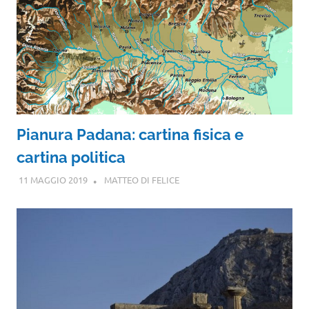
Pianura Padana: cartina fisica e
cartina politica
11 MAGGIO 2019
MATTEO DI FELICE