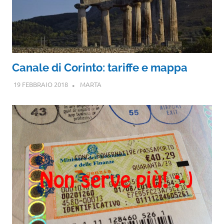
Canale di Corinto: tariffe e mappa
19 FEBBRAIO 2018
MARTA