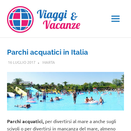
Salta
al
contenuto
MENU
Parchi acquatici in Italia
16 LUGLIO 2017
MARTA
GUIDE
Parchi acquatici,
per divertirsi al mare a anche sugli
scivoli o per divertirsi in mancanza del mare, almeno