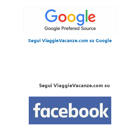
Segui ViaggieVacanze.com su Google
Segui ViaggieVacanze.com su