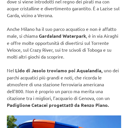
dove si viene introdotti nel regno dei pirati ma con
acque cristalline e divertimento garantito. È a Lazise sul
Garda, vicino a Verona.
Anche Milano ha il suo parco acquatico e non è affatto
male, si chiama
Gardaland Waterpark
, è in via Airaghi
e offre molte opportunità di divertirsi sul Torrente
Veloce, sul Crazy River, sui tre scivoli di Toboga e su
molti altri giochi da scoprire.
Nel
Lido di Jesolo troviamo poi Aqualandia,
uno dei
parchi acquatici più grandi e noti, che ricorda le
atmosfere di una stazione ferroviaria americana
dell’800. Non è proprio un parco ma merita una
citazione tra i migliori, l’acquario di Genova, con un
Padiglione Cetacei progettat0 da Renzo Piano.