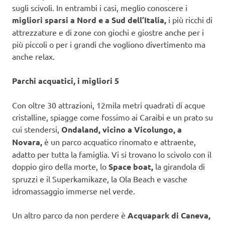
sugli scivoli. In entrambi i casi, meglio conoscere i
migliori sparsi a Nord e a Sud dell’Italia,
i più ricchi di
attrezzature e di zone con giochi e giostre anche per i
più piccoli o per i grandi che vogliono divertimento ma
anche relax.
Parchi acquatici, i migliori 5
Con oltre 30 attrazioni, 12mila metri quadrati di acque
cristalline, spiagge come fossimo ai Caraibi e un prato su
cui stendersi,
Ondaland, vicino a Vicolungo, a
Novara,
è un parco acquatico rinomato e attraente,
adatto per tutta la famiglia. Vi si trovano lo scivolo con il
doppio giro della morte, lo
Space boat,
la girandola di
spruzzi e il Superkamikaze, la Ola Beach e vasche
idromassaggio immerse nel verde.
Un altro parco da non perdere è
Acquapark di Caneva,