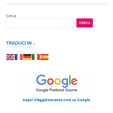
Cerca
CERCA
TRADUCI IN …
Segui ViaggieVacanze.com su Google