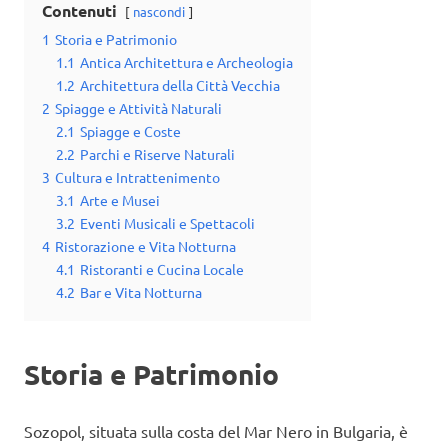
Contenuti
nascondi
1
Storia e Patrimonio
1.1
Antica Architettura e Archeologia
1.2
Architettura della Città Vecchia
2
Spiagge e Attività Naturali
2.1
Spiagge e Coste
2.2
Parchi e Riserve Naturali
3
Cultura e Intrattenimento
3.1
Arte e Musei
3.2
Eventi Musicali e Spettacoli
4
Ristorazione e Vita Notturna
4.1
Ristoranti e Cucina Locale
4.2
Bar e Vita Notturna
Storia e Patrimonio
Sozopol, situata sulla costa del Mar Nero in Bulgaria, è