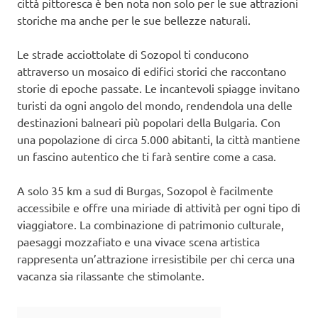
città pittoresca è ben nota non solo per le sue attrazioni
storiche ma anche per le sue bellezze naturali.
Le strade acciottolate di Sozopol ti conducono
attraverso un mosaico di edifici storici che raccontano
storie di epoche passate. Le incantevoli spiagge invitano
turisti da ogni angolo del mondo, rendendola una delle
destinazioni balneari più popolari della Bulgaria. Con
una popolazione di circa 5.000 abitanti, la città mantiene
un fascino autentico che ti farà sentire come a casa.
A solo 35 km a sud di Burgas, Sozopol è facilmente
accessibile e offre una miriade di attività per ogni tipo di
viaggiatore. La combinazione di patrimonio culturale,
paesaggi mozzafiato e una vivace scena artistica
rappresenta un’attrazione irresistibile per chi cerca una
vacanza sia rilassante che stimolante.