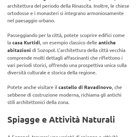
architettura del periodo della Rinascita. Inoltre, le chiese
ortodosse e i monasteri si integrano armoniosamente
nel paesaggio urbano.
Passeggiando per la città, potete scoprire edifici come
la
casa Kurtidi
, un esempio classico delle
antiche
abitazioni
di Sozopol. L’architettura della città vecchia
comprende molti dettagli affascinanti che riflettono i
vari periodi storici, offrendo una prospettiva unica sulla
diversità culturale e storica della regione.
Potete anche visitare il
castello di Ravadinovo
, che
sebbene di costruzione moderna, richiama gli antichi
stili architettonici della zona.
Spiagge e Attività Naturali
A Sozopol, troverai una varietà di spiagge e attività