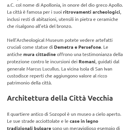
a.C. col nome di Apollonia, in onore del dio greco Apollo.
La città è famosa per i suoi
ritrovamenti archeologici
,
inclusi resti di abitazioni, utensili in pietra e ceramiche
che risalgono all’età del bronzo.
Nell’Archeological Museum potete vedere artefatti
cruciali come statue di
Demetra e Persefone
. Le
antiche
mura cittadine
offrono una testimonianza della
protezione contro le incursioni dei
Romani
, guidati dal
generale Marcus Lucullus. La vicina Isola di San Ivan
custodisce reperti che aggiungono valore al ricco
patrimonio della città.
Architettura della Città Vecchia
Il quartiere antico di Sozopol è un museo a cielo aperto.
Le sue strade acciottolate e le
case in legno
tradizionali bulgare
sono un meraviglioso esempio di