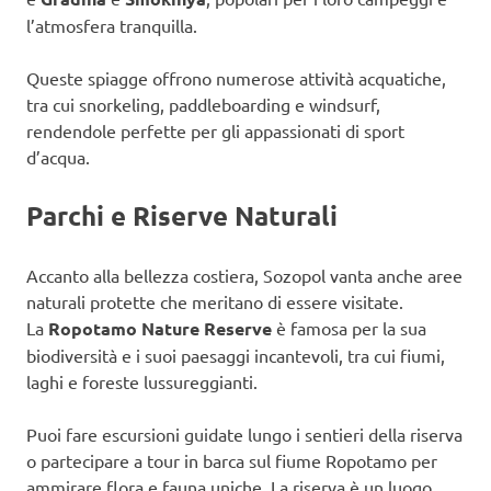
l’atmosfera tranquilla.
Queste spiagge offrono numerose attività acquatiche,
tra cui snorkeling, paddleboarding e windsurf,
rendendole perfette per gli appassionati di sport
d’acqua.
Parchi e Riserve Naturali
Accanto alla bellezza costiera, Sozopol vanta anche aree
naturali protette che meritano di essere visitate.
La
Ropotamo Nature Reserve
è famosa per la sua
biodiversità e i suoi paesaggi incantevoli, tra cui fiumi,
laghi e foreste lussureggianti.
Puoi fare escursioni guidate lungo i sentieri della riserva
o partecipare a tour in barca sul fiume Ropotamo per
ammirare flora e fauna uniche. La riserva è un luogo