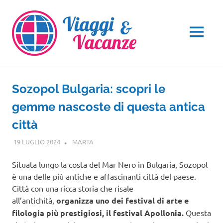
Salta
al
contenuto
MENU
Sozopol Bulgaria: scopri le
gemme nascoste di questa antica
città
19 LUGLIO 2024
MARTA
EUROPA
Situata lungo la costa del Mar Nero in Bulgaria, Sozopol
è una delle più antiche e affascinanti città del paese.
Città con una ricca storia che risale
all’antichità,
organizza uno dei festival di arte e
filologia più prestigiosi, il festival Apollonia.
Questa