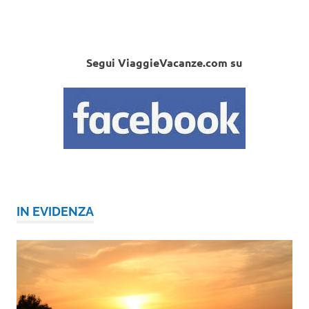
Segui ViaggieVacanze.com su
IN EVIDENZA