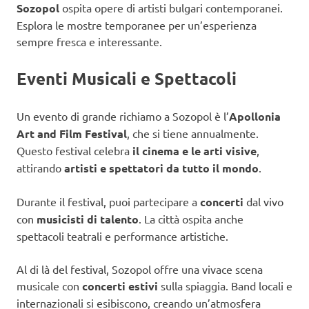
Sozopol
ospita opere di artisti bulgari contemporanei.
Esplora le mostre temporanee per un’esperienza
sempre fresca e interessante.
Eventi Musicali e Spettacoli
Un evento di grande richiamo a Sozopol è l’
Apollonia
Art and Film Festival
, che si tiene annualmente.
Questo festival celebra
il cinema e le arti visive
,
attirando
artisti e spettatori da tutto il mondo
.
Durante il festival, puoi partecipare a
concerti
dal vivo
con
musicisti di talento
. La città ospita anche
spettacoli teatrali e performance artistiche.
Al di là del festival, Sozopol offre una vivace scena
musicale con
concerti estivi
sulla spiaggia. Band locali e
internazionali si esibiscono, creando un’atmosfera