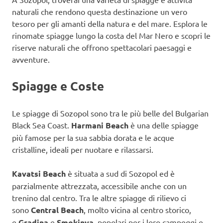
naturali che rendono questa destinazione un vero
tesoro per gli amanti della natura e del mare. Esplora le
rinomate spiagge lungo la costa del Mar Nero e scopri le
riserve naturali che offrono spettacolari paesaggi e
avventure.
Spiagge e Coste
Le spiagge di Sozopol sono tra le più belle del Bulgarian
Black Sea Coast.
Harmani Beach
è una delle spiagge
più famose per la sua sabbia dorata e le acque
cristalline, ideali per nuotare e rilassarsi.
Kavatsi Beach
è situata a sud di Sozopol ed è
parzialmente attrezzata, accessibile anche con un
trenino dal centro. Tra le altre spiagge di rilievo ci
sono
Central Beach
, molto vicina al centro storico,
e
Gradina
e
Smokinya
, popolari per i loro campeggi e