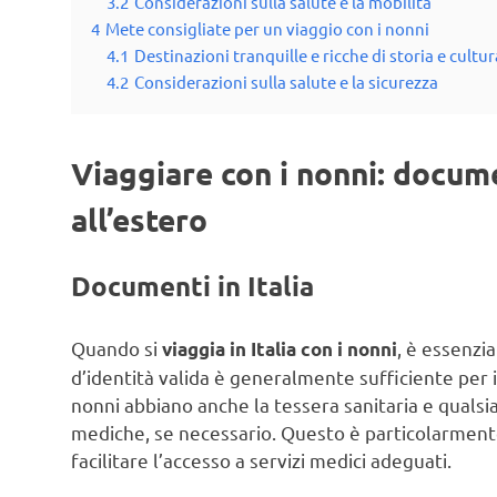
3.2
Considerazioni sulla salute e la mobilità
4
Mete consigliate per un viaggio con i nonni
4.1
Destinazioni tranquille e ricche di storia e cultur
4.2
Considerazioni sulla salute e la sicurezza
Viaggiare con i nonni: documen
all’estero
Documenti in Italia
Quando si
, è essenzi
viaggia in Italia con i nonni
d’identità valida è generalmente sufficiente per i 
nonni abbiano anche la tessera sanitaria e qualsi
mediche, se necessario. Questo è particolarment
facilitare l’accesso a servizi medici adeguati.