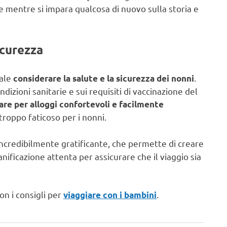
e mentre si impara qualcosa di nuovo sulla storia e
icurezza
tale
.
considerare la salute e la sicurezza dei nonni
dizioni sanitarie e sui requisiti di vaccinazione del
are per alloggi confortevoli e facilmente
 troppo faticoso per i nonni.
ncredibilmente gratificante, che permette di creare
nificazione attenta per assicurare che il viaggio sia
on i consigli per
.
viaggiare con i bambini