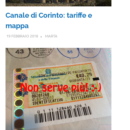
Canale di Corinto: tariffe e
mappa
19 FEBBRAIO 2018
MARTA