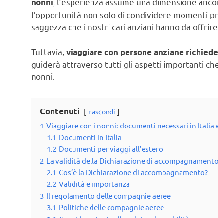
, l’esperienza assume una dimensione ancora 
nonni
l’opportunità non solo di condividere momenti pre
saggezza che i nostri cari anziani hanno da offrire
Tuttavia,
viaggiare con persone anziane richiede
guiderà attraverso tutti gli aspetti importanti c
nonni.
Contenuti
nascondi
1
Viaggiare con i nonni: documenti necessari in Italia e
1.1
Documenti in Italia
1.2
Documenti per viaggi all’estero
2
La validità della Dichiarazione di accompagnament
2.1
Cos’è la Dichiarazione di accompagnamento?
2.2
Validità e importanza
3
Il regolamento delle compagnie aeree
3.1
Politiche delle compagnie aeree