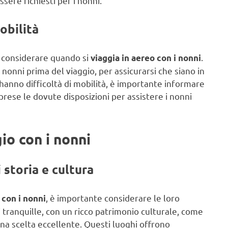
ere richiesti per i nonni.
obilità
a considerare quando si
.
viaggia in aereo con i nonni
 nonni prima del viaggio, per assicurarsi che siano in
i hanno difficoltà di mobilità, è importante informare
ese le dovute disposizioni per assistere i nonni
io con i nonni
 storia e cultura
, è importante considerare le loro
 con i nonni
i tranquille, con un ricco patrimonio culturale, come
 una scelta eccellente. Questi luoghi offrono