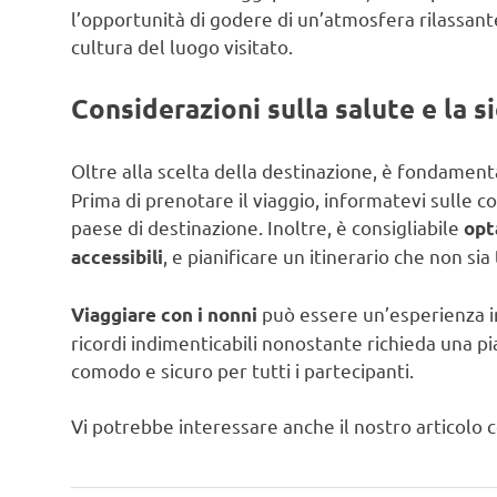
l’opportunità di godere di un’atmosfera rilassant
cultura del luogo visitato.
Considerazioni sulla salute e la s
Oltre alla scelta della destinazione, è fondamen
Prima di prenotare il viaggio, informatevi sulle con
paese di destinazione. Inoltre, è consigliabile
opt
, e pianificare un itinerario che non sia
accessibili
può essere un’esperienza i
Viaggiare con i nonni
ricordi indimenticabili nonostante richieda una pia
comodo e sicuro per tutti i partecipanti.
Vi potrebbe interessare anche il nostro articolo c