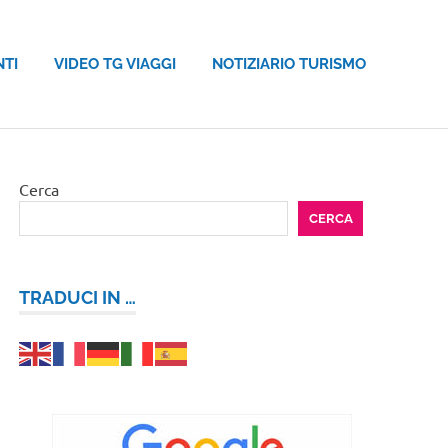
NTI
VIDEO TG VIAGGI
NOTIZIARIO TURISMO
Cerca
CERCA
TRADUCI IN …