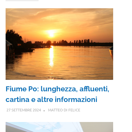
Fiume Po: lunghezza, affluenti,
cartina e altre informazioni
27 SETTEMBRE 2024
MATTEO DI FELICE