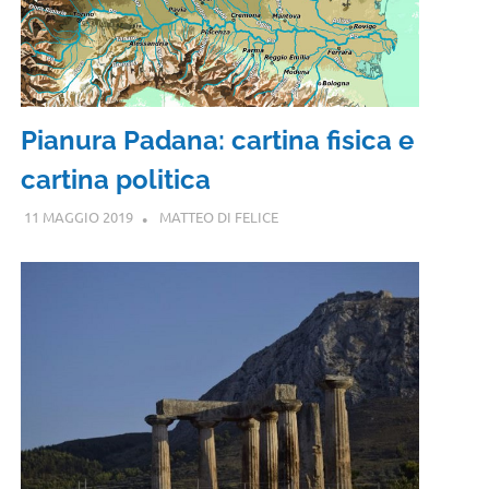
Pianura Padana: cartina fisica e
cartina politica
11 MAGGIO 2019
MATTEO DI FELICE