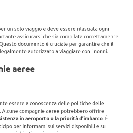
per un solo viaggio e deve essere rilasciata ogni
portante assicurarsi che sia compilata correttamente
 Questo documento è cruciale per garantire che il
a legalmente autorizzato a viaggiare con i nonni.
nie aeree
ante essere a conoscenza delle politiche delle
i. Alcune compagnie aeree potrebbero offrire
. È
ssistenza in aeroporto o la priorità d’imbarco
cipo per informarsi sui servizi disponibili e su