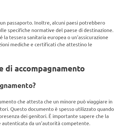
 un passaporto. Inoltre, alcuni paesi potrebbero
lle specifiche normative del paese di destinazione.
é la tessera sanitaria europea o un’assicurazione
zioni mediche e certificati che attestino le
one di accompagnamento
pagnamento?
mento che attesta che un minore può viaggiare in
tori. Questo documento è spesso utilizzato quando
 presenza dei genitori. È importante sapere che la
 autenticata da un’autorità competente.