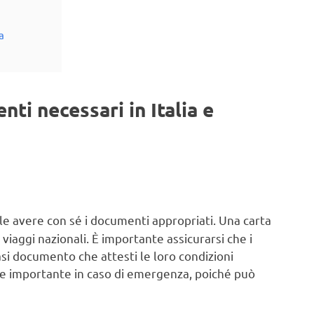
a
ti necessari in Italia e
ale avere con sé i documenti appropriati. Una carta
viaggi nazionali. È importante assicurarsi che i
asi documento che attesti le loro condizioni
e importante in caso di emergenza, poiché può