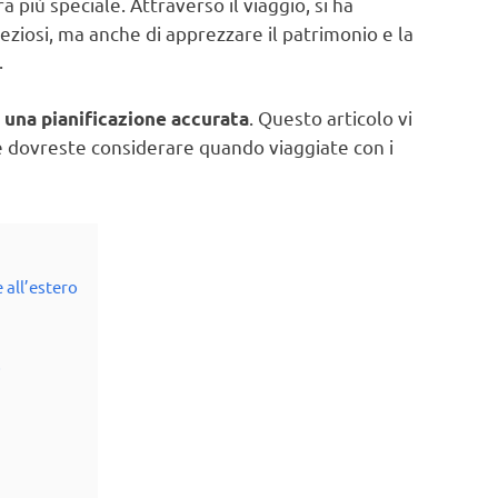
più speciale. Attraverso il viaggio, si ha
ziosi, ma anche di apprezzare il patrimonio e la
.
. Questo articolo vi
 una pianificazione accurata
he dovreste considerare quando viaggiate con i
 all’estero
o