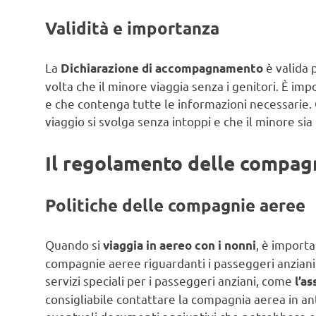
Validità e importanza
La
è valida 
Dichiarazione di accompagnamento
volta che il minore viaggia senza i genitori. È im
e che contenga tutte le informazioni necessarie.
viaggio si svolga senza intoppi e che il minore si
Il regolamento delle compag
Politiche delle compagnie aeree
Quando si
, è import
viaggia in aereo con i nonni
compagnie aeree riguardanti i passeggeri anzian
servizi speciali per i passeggeri anziani, come
l’a
consigliabile contattare la compagnia aerea in anti