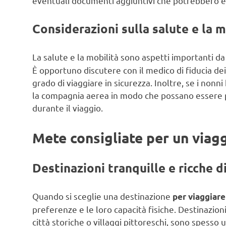
eventuali documenti aggiuntivi che potrebbero ess
Considerazioni sulla salute e la m
La salute e la mobilità sono aspetti importanti d
È opportuno discutere con il medico di fiducia dei
grado di viaggiare in sicurezza. Inoltre, se i nonn
la compagnia aerea in modo che possano essere pr
durante il viaggio.
Mete consigliate per un viagg
Destinazioni tranquille e ricche di
Quando si sceglie una destinazione
per viaggiare
preferenze e le loro capacità fisiche. Destinazion
città storiche o villaggi pittoreschi, sono spesso