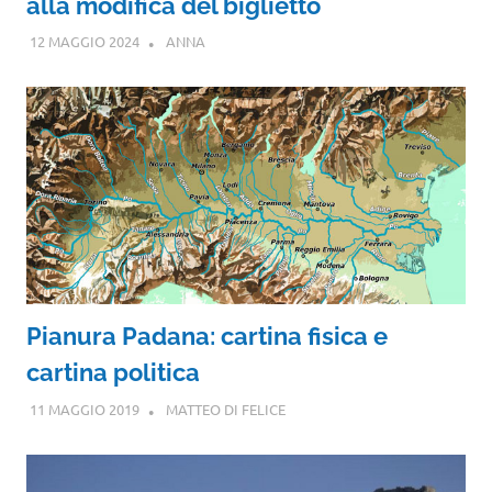
alla modifica del biglietto
12 MAGGIO 2024
ANNA
Pianura Padana: cartina fisica e
cartina politica
11 MAGGIO 2019
MATTEO DI FELICE