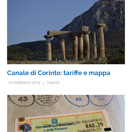
Canale di Corinto: tariffe e mappa
19 FEBBRAIO 2018
MARTA