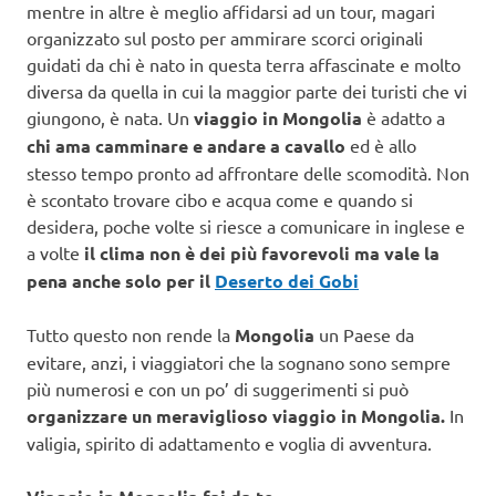
mentre in altre è meglio affidarsi ad un tour, magari
organizzato sul posto per ammirare scorci originali
guidati da chi è nato in questa terra affascinate e molto
diversa da quella in cui la maggior parte dei turisti che vi
giungono, è nata. Un
viaggio in Mongolia
è adatto a
chi ama camminare e andare a cavallo
ed è allo
stesso tempo pronto ad affrontare delle scomodità. Non
è scontato trovare cibo e acqua come e quando si
desidera, poche volte si riesce a comunicare in inglese e
a volte
il clima non è dei più favorevoli ma vale la
pena anche solo per il
Deserto dei Gobi
Tutto questo non rende la
Mongolia
un Paese da
evitare, anzi, i viaggiatori che la sognano sono sempre
più numerosi e con un po’ di suggerimenti si può
organizzare un meraviglioso viaggio in Mongolia.
In
valigia, spirito di adattamento e voglia di avventura.