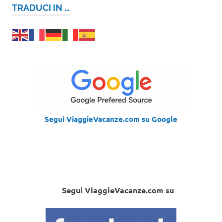
TRADUCI IN …
Segui ViaggieVacanze.com su Google
Segui ViaggieVacanze.com su