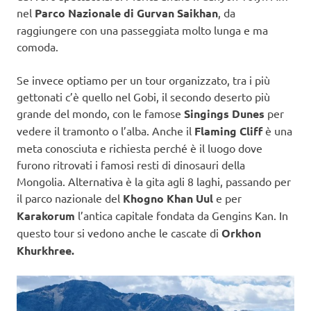
nel
Parco Nazionale di Gurvan Saikhan
, da
raggiungere con una passeggiata molto lunga e ma
comoda.
Se invece optiamo per un tour organizzato, tra i più
gettonati c’è quello nel Gobi, il secondo deserto più
grande del mondo, con le famose
Singings Dunes
per
vedere il tramonto o l’alba. Anche il
Flaming Cliff
è una
meta conosciuta e richiesta perché è il luogo dove
furono ritrovati i famosi resti di dinosauri della
Mongolia. Alternativa è la gita agli 8 laghi, passando per
il parco nazionale del
Khogno Khan Uul
e per
Karakorum
l’antica capitale fondata da Gengins Kan. In
questo tour si vedono anche le cascate di
Orkhon
Khurkhree.