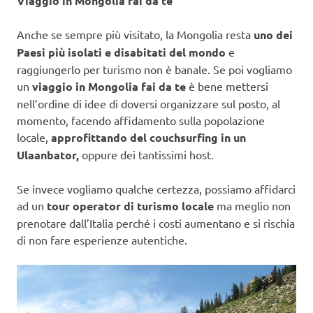
Viaggio in Mongolia fai da te
Anche se sempre più visitato, la Mongolia resta
uno dei
Paesi più isolati e disabitati del mondo
e
raggiungerlo per turismo non è banale. Se poi vogliamo
un
viaggio in Mongolia fai da te
è bene mettersi
nell’ordine di idee di doversi organizzare sul posto, al
momento, facendo affidamento sulla popolazione
locale,
approfittando del couchsurfing in un
Ulaanbator,
oppure dei tantissimi host.
Se invece vogliamo qualche certezza, possiamo affidarci
ad un
tour operator di turismo locale
ma meglio non
prenotare dall’Italia perché i costi aumentano e si rischia
di non fare esperienze autentiche.