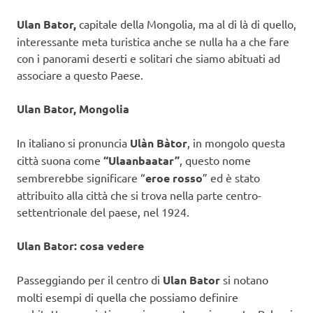
Ulan Bator,
capitale della Mongolia, ma al di là di quello,
interessante meta turistica anche se nulla ha a che fare
con i panorami deserti e solitari che siamo abituati ad
associare a questo Paese.
Ulan Bator, Mongolia
In italiano si pronuncia
Ulàn Bàtor
, in mongolo questa
città suona come
“Ulaanbaatar”
, questo nome
sembrerebbe significare “
eroe
rosso
” ed è stato
attribuito alla città che si trova nella parte centro-
settentrionale del paese, nel 1924.
Ulan Bator: cosa vedere
Passeggiando per il centro di
Ulan Bator
si notano
molti esempi di quella che possiamo definire