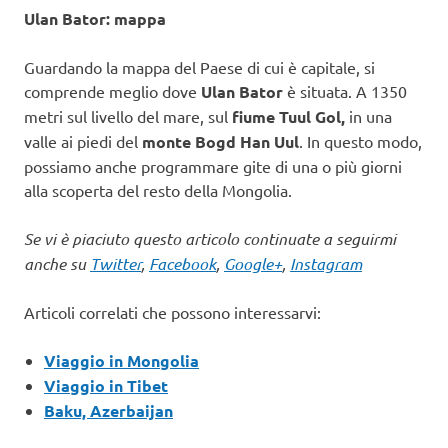
Ulan Bator: mappa
Guardando la mappa del Paese di cui è capitale, si
comprende meglio dove
Ulan Bator
è situata. A 1350
metri sul livello del mare, sul
fiume Tuul Gol,
in una
valle ai piedi del
monte Bogd Han Uul
. In questo modo,
possiamo anche programmare gite di una o più giorni
alla scoperta del resto della Mongolia.
Se vi è piaciuto questo articolo continuate a seguirmi
anche su
Twitter
,
Facebook
,
Google+
,
Instagram
Articoli correlati che possono interessarvi:
Viaggio in Mongolia
Viaggio in Tibet
Baku, Azerbaijan