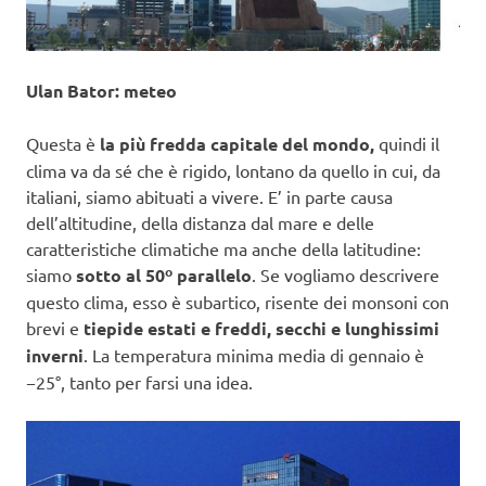
Ulan Bator: meteo
Questa è
la più fredda capitale del mondo,
quindi il
clima va da sé che è rigido, lontano da quello in cui, da
italiani, siamo abituati a vivere. E’ in parte causa
dell’altitudine, della distanza dal mare e delle
caratteristiche climatiche ma anche della latitudine:
siamo
sotto al 50º parallelo
. Se vogliamo descrivere
questo clima, esso è subartico, risente dei monsoni con
brevi e
tiepide estati e freddi, secchi e lunghissimi
inverni
. La temperatura minima media di gennaio è
−25°, tanto per farsi una idea.