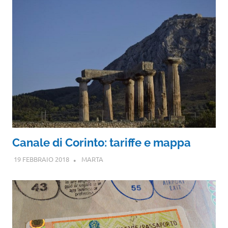
Canale di Corinto: tariffe e mappa
19 FEBBRAIO 2018
MARTA