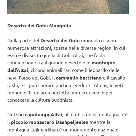
Deserto dei Gobi: Mongolia
Nella parte del
Deserto dei Gobi
mongola ci sono
numerose attrazioni, sparse nelle diverse regioni in cui
esso è diviso. In quella di Gobi Altai, che fa da
congiunzione fra il grande deserto e le
montagne
dell’Altai,
ci sono animali rari come il leopardo delle
nevi, l’orso del Gobi, il
cammello battriano
e il cavallo
takhi, e si può sperare anche di vedere l’Almas, lo yeti
mongolo. E’ un’area perfetta per escursioni e per
conoscere la cultura buddhista.
Nel suo
capoluogo Altai,
all’ombra della montagna, c’è
il
piccolo monastero Dashpeljeelen
mentre la
montagna Eejkhairkhan è un monumento nazionale