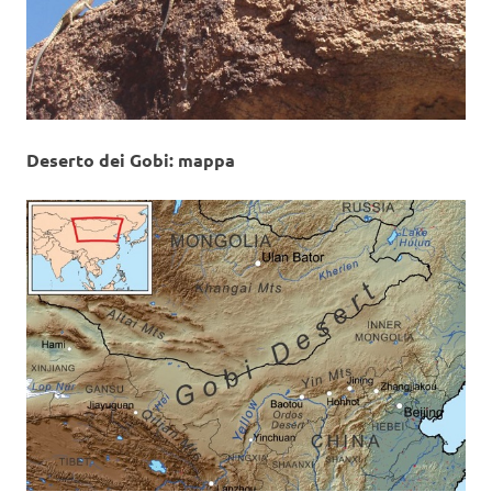
Deserto dei Gobi: mappa