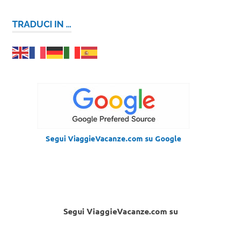
TRADUCI IN …
Segui ViaggieVacanze.com su Google
Segui ViaggieVacanze.com su