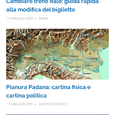
Cambiare treno Italo: guida rapida
alla modifica del biglietto
12 MAGGIO 2024
ANNA
Pianura Padana: cartina fisica e
cartina politica
11 MAGGIO 2019
MATTEO DI FELICE