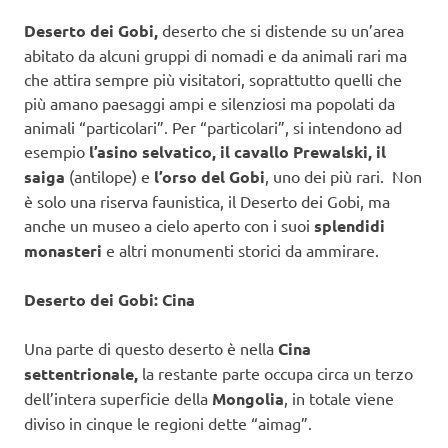
Deserto dei Gobi,
deserto che si distende su un’area
abitato da alcuni gruppi di nomadi e da animali rari ma
che attira sempre più visitatori, soprattutto quelli che
più amano paesaggi ampi e silenziosi ma popolati da
animali “particolari”. Per “particolari”, si intendono ad
esempio
l’asino selvatico, il cavallo Prewalski, il
saiga
(antilope) e
l’orso del Gobi
, uno dei più rari. Non
è solo una riserva faunistica, il Deserto dei Gobi, ma
anche un museo a cielo aperto con i suoi
splendidi
monasteri
e altri monumenti storici da ammirare.
Deserto dei Gobi: Cina
Una parte di questo deserto è nella
Cina
settentrionale,
la restante parte occupa circa un terzo
dell’intera superficie della
Mongolia
, in totale viene
diviso in cinque le regioni dette “aimag”.