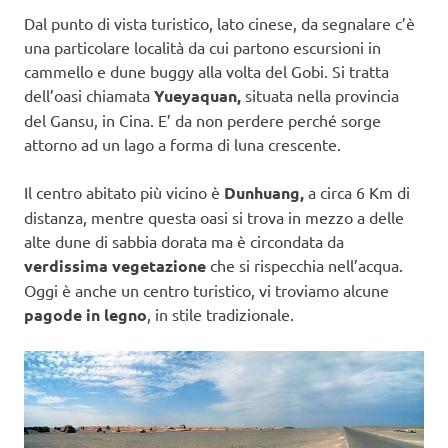
Dal punto di vista turistico, lato cinese, da segnalare c’è
una particolare località da cui partono escursioni in
cammello e dune buggy alla volta del Gobi. Si tratta
dell’oasi chiamata
Yueyaquan,
situata nella provincia
del Gansu, in Cina. E’ da non perdere perché sorge
attorno ad un lago a forma di luna crescente.
Il centro abitato più vicino è
Dunhuang,
a circa 6 Km di
distanza, mentre questa oasi si trova in mezzo a delle
alte dune di sabbia dorata ma è circondata da
verdissima vegetazione
che si rispecchia nell’acqua.
Oggi è anche un centro turistico, vi troviamo alcune
pagode in legno
, in stile tradizionale.