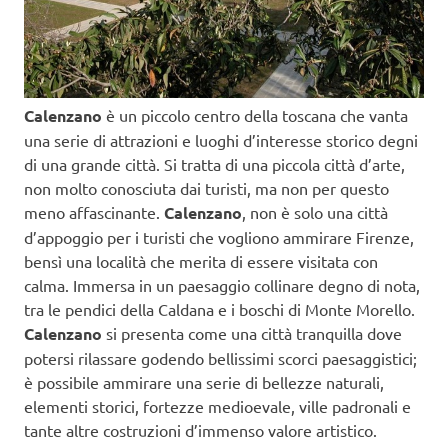
Calenzano
è un piccolo centro della toscana che vanta
una serie di attrazioni e luoghi d’interesse storico degni
di una grande città. Si tratta di una piccola città d’arte,
non molto conosciuta dai turisti, ma non per questo
meno affascinante.
Calenzano
, non è solo una città
d’appoggio per i turisti che vogliono ammirare Firenze,
bensì una località che merita di essere visitata con
calma. Immersa in un paesaggio collinare degno di nota,
tra le pendici della Caldana e i boschi di Monte Morello.
Calenzano
si presenta come una città tranquilla dove
potersi rilassare godendo bellissimi scorci paesaggistici;
è possibile ammirare una serie di bellezze naturali,
elementi storici, fortezze medioevale, ville padronali e
tante altre costruzioni d’immenso valore artistico.