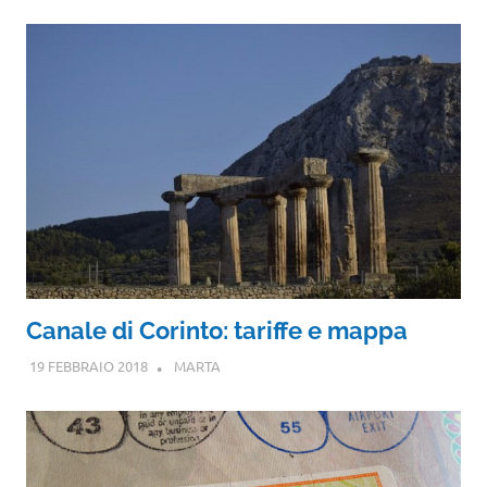
Canale di Corinto: tariffe e mappa
19 FEBBRAIO 2018
MARTA