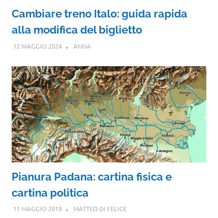
Cambiare treno Italo: guida rapida
alla modifica del biglietto
12 MAGGIO 2024
ANNA
Pianura Padana: cartina fisica e
cartina politica
11 MAGGIO 2019
MATTEO DI FELICE