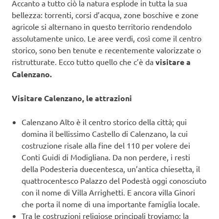
Accanto a tutto ciò la natura esplode in tutta la sua
bellezza: torrenti, corsi d’acqua, zone boschive e zone
agricole si alternano in questo territorio rendendolo
assolutamente unico. Le aree verdi, così come il centro
storico, sono ben tenute e recentemente valorizzate o
ristrutturate. Ecco tutto quello che c’è da
visitare a
Calenzano.
Visitare Calenzano, le attrazioni
Calenzano Alto è il centro storico della città; qui
domina il bellissimo Castello di Calenzano, la cui
costruzione risale alla fine del 110 per volere dei
Conti Guidi di Modigliana. Da non perdere, i resti
della Podesteria duecentesca, un’antica chiesetta, il
quattrocentesco Palazzo del Podestà oggi conosciuto
con il nome di Villa Arrighetti. E ancora villa Ginori
che porta il nome di una importante famiglia locale.
Tra le costruzioni religiose principali troviamo: la