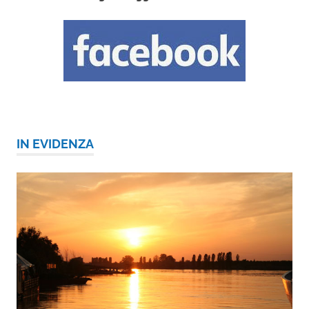
IN EVIDENZA