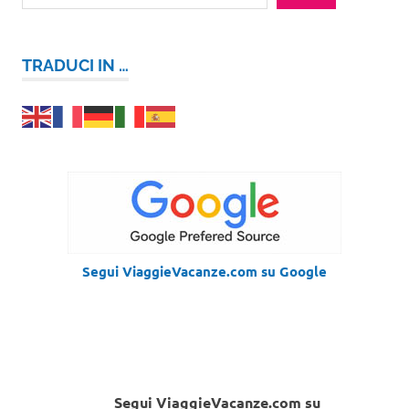
TRADUCI IN …
Segui ViaggieVacanze.com su Google
Segui ViaggieVacanze.com su