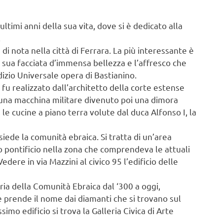
 ultimi anni della sua vita, dove si è dedicato alla
.
di nota nella città di Ferrara. La più interessante è
 sua facciata d’immensa bellezza e l’affresco che
dizio Universale opera di Bastianino.
; fu realizzato dall’architetto della corte estense
una macchina militare divenuto poi una dimora
 le cucine a piano terra volute dal duca Alfonso I, la
isiede la comunità ebraica. Si tratta di un’area
o pontificio nella zona che comprendeva le attuali
Vedere in via Mazzini al civico 95 l’edificio delle
ria della Comunità Ebraica dal ‘300 a oggi,
e prende il nome dai diamanti che si trovano sul
mo edificio si trova la Galleria Civica di Arte