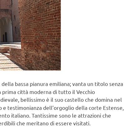
e della bassa pianura emiliana; vanta un titolo senza
a prima città moderna di tutto il Vecchio
ievale, bellissimo è il suo castello che domina nel
lo e testimonianza dell’orgoglio della corte Estense,
ento italiano. Tantissime sono le attrazioni che
rdibili che meritano di essere visitati.