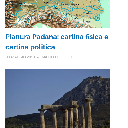
Pianura Padana: cartina fisica e
cartina politica
11 MAGGIO 2019
MATTEO DI FELICE