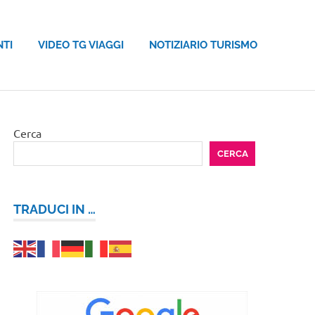
NTI
VIDEO TG VIAGGI
NOTIZIARIO TURISMO
Cerca
CERCA
TRADUCI IN …