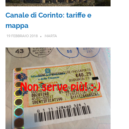
Canale di Corinto: tariffe e
mappa
19 FEBBRAIO 2018
MARTA