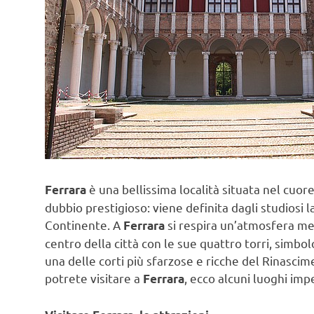
è una bellissima località situata nel cuor
Ferrara
dubbio prestigioso: viene definita dagli studiosi l
Continente. A
si respira un’atmosfera med
Ferrara
centro della città con le sue quattro torri, simbo
una delle corti più sfarzose e ricche del Rinascim
potrete visitare a
, ecco alcuni luoghi impe
Ferrara