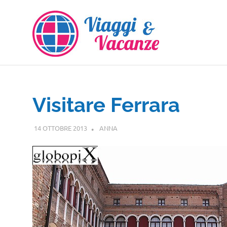
Salta
al
contenuto
Visitare Ferrara
14 OTTOBRE 2013
ANNA
EMILIA ROMAGNA