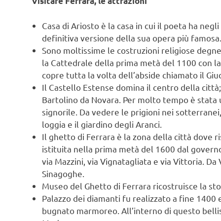
Visitare Ferrara, le attrazioni
Casa di Ariosto è la casa in cui il poeta ha negli
definitiva versione della sua opera più famosa
Sono moltissime le costruzioni religiose degne 
la Cattedrale della prima metà del 1100 con la
copre tutta la volta dell’abside chiamato il Giu
Il Castello Estense domina il centro della città
Bartolino da Novara. Per molto tempo è stata 
signorile. Da vedere le prigioni nei sotterranei,
loggia e il giardino degli Aranci.
Il ghetto di Ferrara è la zona della città dove r
istituita nella prima metà del 1600 dal govern
via Mazzini, via Vignatagliata e via Vittoria. Da 
Sinagoghe.
Museo del Ghetto di Ferrara ricostruisce la sto
Palazzo dei diamanti fu realizzato a fine 1400 
bugnato marmoreo. All’interno di questo bellissi