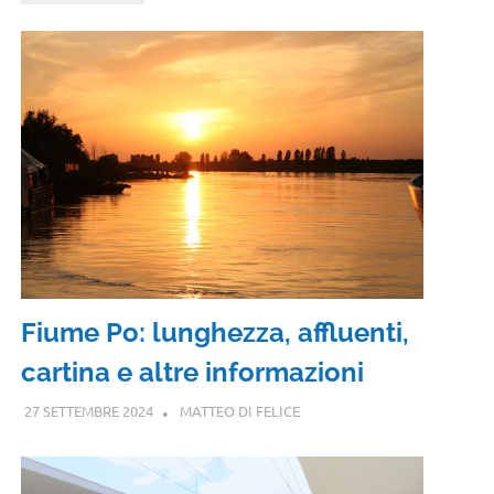
Fiume Po: lunghezza, affluenti,
cartina e altre informazioni
27 SETTEMBRE 2024
MATTEO DI FELICE