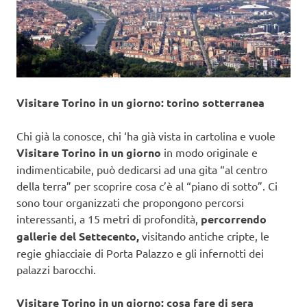
Visitare Torino in un giorno: torino sotterranea
Chi già la conosce, chi ‘ha già vista in cartolina e vuole
Visitare Torino in un giorno
in modo originale e
indimenticabile, può dedicarsi ad una gita “al centro
della terra” per scoprire cosa c’è al “piano di sotto”. Ci
sono tour organizzati che propongono percorsi
interessanti, a 15 metri di profondità,
percorrendo
gallerie del Settecento,
visitando antiche cripte, le
regie ghiacciaie di Porta Palazzo e gli infernotti dei
palazzi barocchi.
Visitare Torino in un giorno: cosa fare di sera