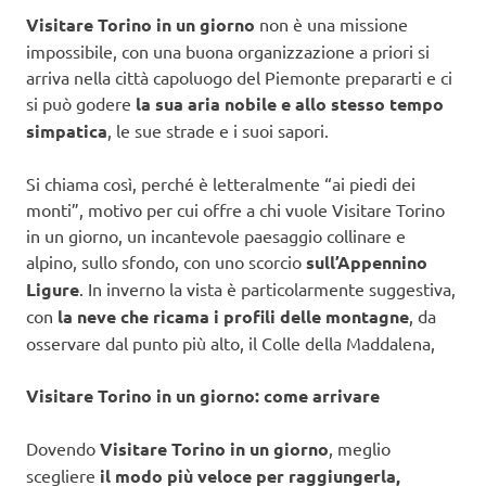
Visitare Torino in un giorno
non è una missione
impossibile, con una buona organizzazione a priori si
arriva nella città capoluogo del Piemonte prepararti e ci
si può godere
la sua aria nobile e allo stesso tempo
simpatica
, le sue strade e i suoi sapori.
Si chiama così, perché è letteralmente “ai piedi dei
monti”, motivo per cui offre a chi vuole Visitare Torino
in un giorno, un incantevole paesaggio collinare e
alpino, sullo sfondo, con uno scorcio
sull’Appennino
Ligure
. In inverno la vista è particolarmente suggestiva,
con
la neve che ricama i profili delle montagne
, da
osservare dal punto più alto, il Colle della Maddalena,
Visitare Torino in un giorno: come arrivare
Dovendo
Visitare Torino in un giorno
, meglio
scegliere
il modo più veloce per raggiungerla,