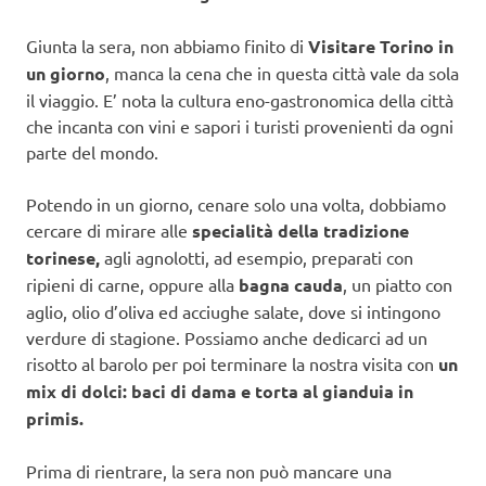
Giunta la sera, non abbiamo finito di
Visitare Torino in
un giorno
, manca la cena che in questa città vale da sola
il viaggio. E’ nota la cultura eno-gastronomica della città
che incanta con vini e sapori i turisti provenienti da ogni
parte del mondo.
Potendo in un giorno, cenare solo una volta, dobbiamo
cercare di mirare alle
specialità della tradizione
torinese,
agli agnolotti, ad esempio, preparati con
ripieni di carne, oppure alla
bagna cauda
, un piatto con
aglio, olio d’oliva ed acciughe salate, dove si intingono
verdure di stagione. Possiamo anche dedicarci ad un
risotto al barolo per poi terminare la nostra visita con
un
mix di dolci: baci di dama e torta al gianduia in
primis.
Prima di rientrare, la sera non può mancare una