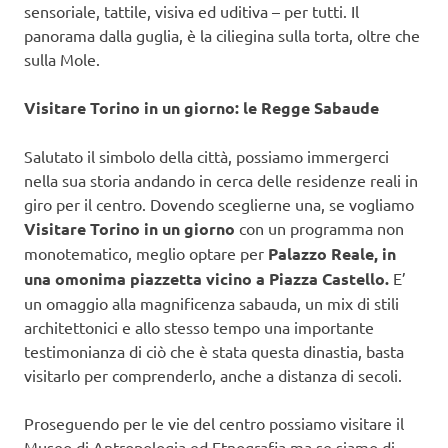
sensoriale, tattile, visiva ed uditiva – per tutti. Il
panorama dalla guglia, è la ciliegina sulla torta, oltre che
sulla Mole.
Visitare Torino in un giorno: le Regge Sabaude
Salutato il simbolo della città, possiamo immergerci
nella sua storia andando in cerca delle residenze reali in
giro per il centro. Dovendo sceglierne una, se vogliamo
Visitare Torino in un giorno
con un programma non
monotematico, meglio optare per
Palazzo Reale, in
una omonima piazzetta vicino a Piazza Castello.
E’
un omaggio alla magnificenza sabauda, un mix di stili
architettonici e allo stesso tempo una importante
testimonianza di ciò che è stata questa dinastia, basta
visitarlo per comprenderlo, anche a distanza di secoli.
Proseguendo per le vie del centro possiamo visitare il
Museo di Antropologia ed Etnografia ma se siamo di