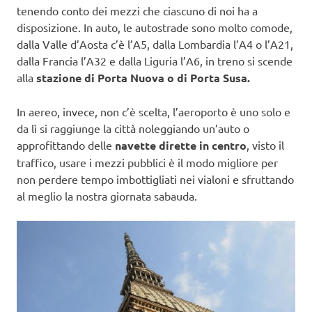
tenendo conto dei mezzi che ciascuno di noi ha a
disposizione. In auto, le autostrade sono molto comode,
dalla Valle d’Aosta c’è l’A5, dalla Lombardia l’A4 o l’A21,
dalla Francia l’A32 e dalla Liguria l’A6, in treno si scende
alla
stazione di Porta Nuova o di Porta Susa.
In aereo, invece, non c’è scelta, l’aeroporto è uno solo e
da lì si raggiunge la città noleggiando un’auto o
approfittando delle
navette dirette in centro
, visto il
traffico, usare i mezzi pubblici è il modo migliore per
non perdere tempo imbottigliati nei vialoni e sfruttando
al meglio la nostra giornata sabauda.