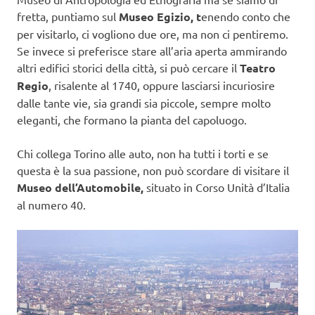
fretta, puntiamo sul
Museo Egizio, t
enendo conto che
per visitarlo, ci vogliono due ore, ma non ci pentiremo.
Se invece si preferisce stare all’aria aperta ammirando
altri edifici storici della città, si può cercare il
Teatro
Regio
, risalente al 1740, oppure lasciarsi incuriosire
dalle tante vie, sia grandi sia piccole, sempre molto
eleganti, che formano la pianta del capoluogo.
Chi collega Torino alle auto, non ha tutti i torti e se
questa è la sua passione, non può scordare di visitare il
Museo dell’Automobile,
situato in Corso Unità d’Italia
al numero 40.