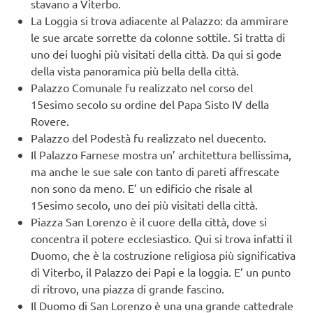
stavano a Viterbo.
La Loggia si trova adiacente al Palazzo: da ammirare
le sue arcate sorrette da colonne sottile. Si tratta di
uno dei luoghi più visitati della città. Da qui si gode
della vista panoramica più bella della città.
Palazzo Comunale fu realizzato nel corso del
15esimo secolo su ordine del Papa Sisto IV della
Rovere.
Palazzo del Podestà fu realizzato nel duecento.
Il Palazzo Farnese mostra un’ architettura bellissima,
ma anche le sue sale con tanto di pareti affrescate
non sono da meno. E’ un edificio che risale al
15esimo secolo, uno dei più visitati della città.
Piazza San Lorenzo è il cuore della città, dove si
concentra il potere ecclesiastico. Qui si trova infatti il
Duomo, che è la costruzione religiosa più significativa
di Viterbo, il Palazzo dei Papi e la loggia. E’ un punto
di ritrovo, una piazza di grande fascino.
Il Duomo di San Lorenzo è una una grande cattedrale