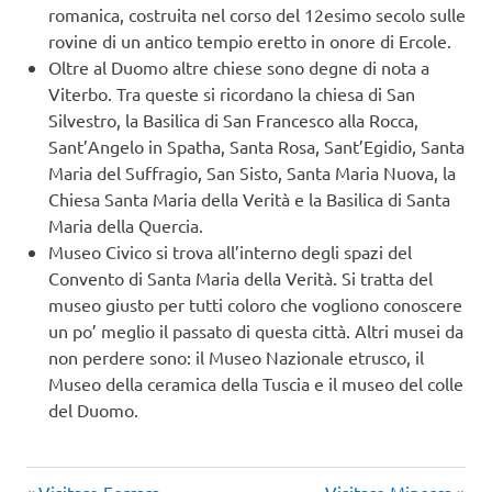
romanica, costruita nel corso del 12esimo secolo sulle
rovine di un antico tempio eretto in onore di Ercole.
Oltre al Duomo altre chiese sono degne di nota a
Viterbo. Tra queste si ricordano la chiesa di San
Silvestro, la Basilica di San Francesco alla Rocca,
Sant’Angelo in Spatha, Santa Rosa, Sant’Egidio, Santa
Maria del Suffragio, San Sisto, Santa Maria Nuova, la
Chiesa Santa Maria della Verità e la Basilica di Santa
Maria della Quercia.
Museo Civico si trova all’interno degli spazi del
Convento di Santa Maria della Verità. Si tratta del
museo giusto per tutti coloro che vogliono conoscere
un po’ meglio il passato di questa città. Altri musei da
non perdere sono: il Museo Nazionale etrusco, il
Museo della ceramica della Tuscia e il museo del colle
del Duomo.
Articolo
Articolo
Visitare Ferrara
Visitare Minorca