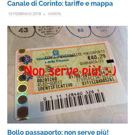
Canale di Corinto: tariffe e mappa
19 FEBBRAIO 2018
MARTA
Bollo passaporto: non serve più!