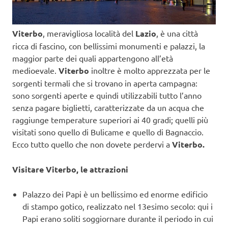
Viterbo
, meravigliosa località del
Lazio
, è una città
ricca di fascino, con bellissimi monumenti e palazzi, la
maggior parte dei quali appartengono all’età
medioevale.
Viterbo
inoltre è molto apprezzata per le
sorgenti termali che si trovano in aperta campagna:
sono sorgenti aperte e quindi utilizzabili tutto l’anno
senza pagare biglietti, caratterizzate da un acqua che
raggiunge temperature superiori ai 40 gradi; quelli più
visitati sono quello di Bulicame e quello di Bagnaccio.
Ecco tutto quello che non dovete perdervi a
Viterbo.
Visitare Viterbo, le attrazioni
Palazzo dei Papi è un bellissimo ed enorme edificio
di stampo gotico, realizzato nel 13esimo secolo: qui i
Papi erano soliti soggiornare durante il periodo in cui