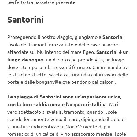
perfetto tra passato e presente.
Santorini
Proseguendo il nostro viaggio, giungiamo a
Santorin
i,
l’isola dei tramonti mozzafiato e delle case bianche
affacciate sul blu intenso del mare Egeo.
Santorini è un
luogo da sogno
, un dipinto che prende vita, un luogo
dove il tempo sembra essersi fermato. Camminando tra
le stradine strette, sarete catturati dai colori vivaci delle
porte e dalle bouganville che pendono dai balconi.
Le spiagge di Santorini sono un’esperienza unica,
con la loro sabbia nera e l’acqua cristallina
. Ma il
vero spettacolo si svela al tramonto, quando il sole
scende lentamente verso il mare, dipingendo il cielo di
sfumature indimenticabili. Non c’è niente di più
romantico di un calice di vino assaporato mentre il sole