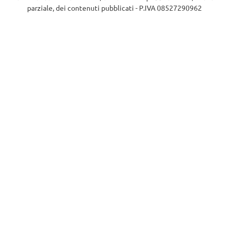
parziale, dei contenuti pubblicati - P.IVA 08527290962