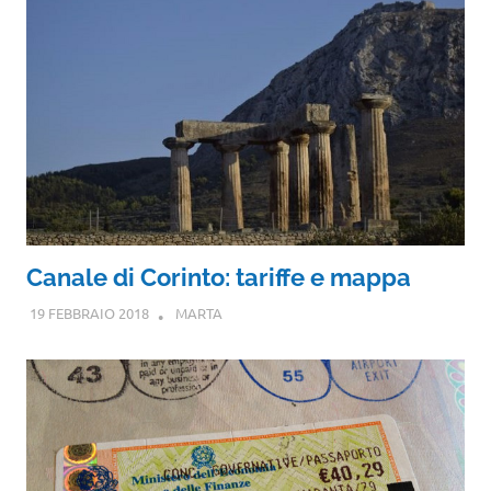
Canale di Corinto: tariffe e mappa
19 FEBBRAIO 2018
MARTA