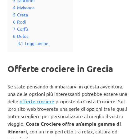
3
Santorini
4
Mykonos
5
Creta
6
Rodi
7
Corfù
8
Delos
8.1
Leggi anche:
Offerte crociere in Grecia
Se state pensando di imbarcarvi in questa avventura,
una delle opzioni più interessanti potrebbe essere una
delle
offerte crociere
proposte da Costa Crociere. Sul
loro sito web troverete una serie di opzioni tra le quali
poter scegliere per personalizzare al meglio il vostro
viaggio.
Costa Crociere offre un’ampia gamma di
itinerari
, con un mix perfetto tra relax, cultura ed
emozioni.