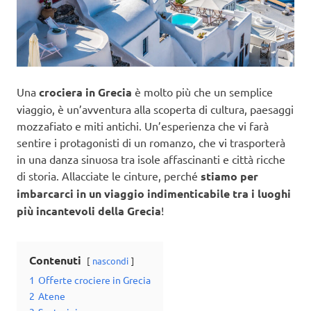
Una
crociera in Grecia
è molto più che un semplice
viaggio, è un’avventura alla scoperta di cultura, paesaggi
mozzafiato e miti antichi. Un’esperienza che vi farà
sentire i protagonisti di un romanzo, che vi trasporterà
in una danza sinuosa tra isole affascinanti e città ricche
di storia. Allacciate le cinture, perché
stiamo per
imbarcarci in un viaggio indimenticabile tra i luoghi
più incantevoli della Grecia
!
Contenuti
nascondi
1
Offerte crociere in Grecia
2
Atene