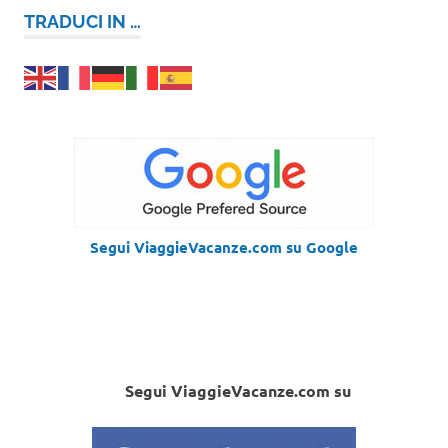
TRADUCI IN …
Segui ViaggieVacanze.com su Google
Segui ViaggieVacanze.com su