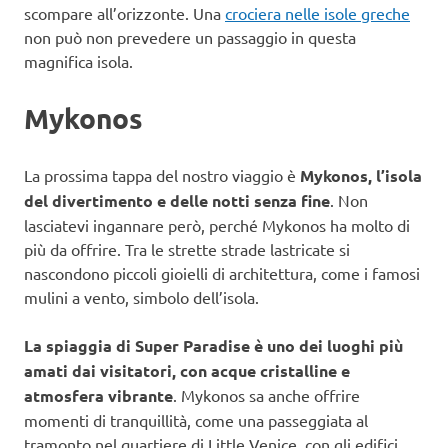
scompare all’orizzonte. Una
crociera nelle isole greche
non può non prevedere un passaggio in questa
magnifica isola.
Mykonos
La prossima tappa del nostro viaggio è
Mykonos, l’isola
del divertimento e delle notti senza fine
. Non
lasciatevi ingannare però, perché Mykonos ha molto di
più da offrire. Tra le strette strade lastricate si
nascondono piccoli gioielli di architettura, come i famosi
mulini a vento, simbolo dell’isola.
La spiaggia di Super Paradise è uno dei luoghi più
amati dai visitatori, con acque cristalline e
atmosfera vibrante
. Mykonos sa anche offrire
momenti di tranquillità, come una passeggiata al
tramonto nel quartiere di Little Venice, con gli edifici