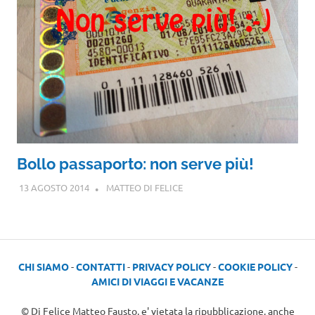
Bollo passaporto: non serve più!
13 AGOSTO 2014
MATTEO DI FELICE
CHI SIAMO
-
CONTATTI
-
PRIVACY POLICY
-
COOKIE POLICY
-
AMICI DI VIAGGI E VACANZE
© Di Felice Matteo Fausto, e' vietata la ripubblicazione, anche