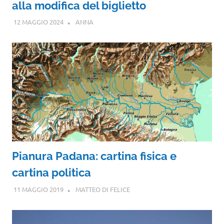
alla modifica del biglietto
12 MAGGIO 2024
ANNA
Pianura Padana: cartina fisica e
cartina politica
11 MAGGIO 2019
MATTEO DI FELICE