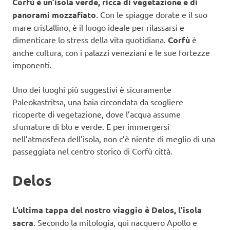
Corfù è un’isola verde, ricca di vegetazione e di
panorami mozzafiato
. Con le spiagge dorate e il suo
mare cristallino, è il luogo ideale per rilassarsi e
dimenticare lo stress della vita quotidiana.
Corfù
è
anche cultura, con i palazzi veneziani e le sue fortezze
imponenti.
Uno dei luoghi più suggestivi è sicuramente
Paleokastritsa, una baia circondata da scogliere
ricoperte di vegetazione, dove l’acqua assume
sfumature di blu e verde. E per immergersi
nell’atmosfera dell’isola, non c’è niente di meglio di una
passeggiata nel centro storico di Corfù città.
Delos
L’ultima tappa del nostro viaggio è Delos, l’isola
sacra
. Secondo la mitologia, qui nacquero Apollo e