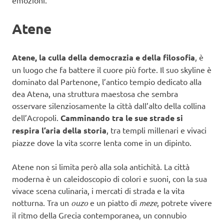
Atene
Atene, la culla della democrazia e della filosofia
, è
un luogo che fa battere il cuore più forte. Il suo skyline è
dominato dal Partenone, l’antico tempio dedicato alla
dea Atena, una struttura maestosa che sembra
osservare silenziosamente la città dall’alto della collina
dell’Acropoli.
Camminando tra le sue strade si
respira l’aria della storia
, tra templi millenari e vivaci
piazze dove la vita scorre lenta come in un dipinto.
Atene non si limita però alla sola antichità. La città
moderna è un caleidoscopio di colori e suoni, con la sua
vivace scena culinaria, i mercati di strada e la vita
notturna. Tra un
ouzo
e un piatto di
meze
, potrete vivere
il ritmo della Grecia contemporanea, un connubio