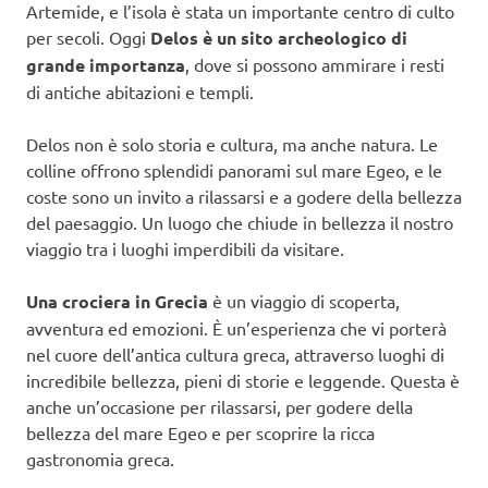
Artemide, e l’isola è stata un importante centro di culto
per secoli. Oggi
Delos è un sito archeologico di
grande importanza
, dove si possono ammirare i resti
di antiche abitazioni e templi.
Delos non è solo storia e cultura, ma anche natura. Le
colline offrono splendidi panorami sul mare Egeo, e le
coste sono un invito a rilassarsi e a godere della bellezza
del paesaggio. Un luogo che chiude in bellezza il nostro
viaggio tra i luoghi imperdibili da visitare.
Una crociera in Grecia
è un viaggio di scoperta,
avventura ed emozioni. È un’esperienza che vi porterà
nel cuore dell’antica cultura greca, attraverso luoghi di
incredibile bellezza, pieni di storie e leggende. Questa è
anche un’occasione per rilassarsi, per godere della
bellezza del mare Egeo e per scoprire la ricca
gastronomia greca.