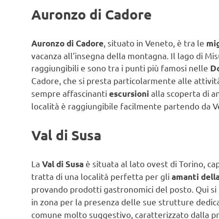
Auronzo di Cadore
, situato in Veneto, è tra le
Auronzo di Cadore
mig
vacanza all’insegna della montagna. Il lago di Mi
raggiungibili e sono tra i punti più famosi nelle
Do
Cadore, che si presta particolarmente alle attivit
sempre affascinanti
alla scoperta di a
escursioni
località è raggiungibile facilmente partendo da V
Val di Susa
La
è situata al lato ovest di Torino, 
Val di Susa
tratta di una località perfetta per gli
amanti dell
provando prodotti gastronomici del posto. Qui si
in zona per la presenza delle sue strutture dedica
comune molto suggestivo, caratterizzato dalla pre