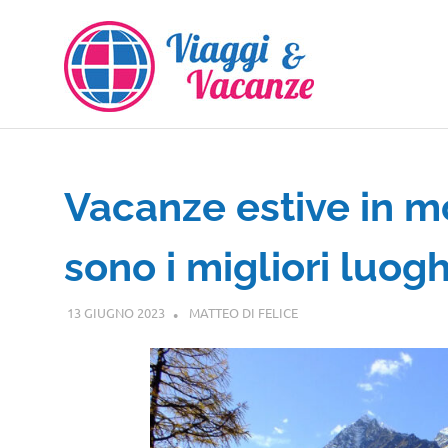
Salta
al
contenuto
Vacanze estive in m
sono i migliori luog
13 GIUGNO 2023
MATTEO DI FELICE
GUIDE