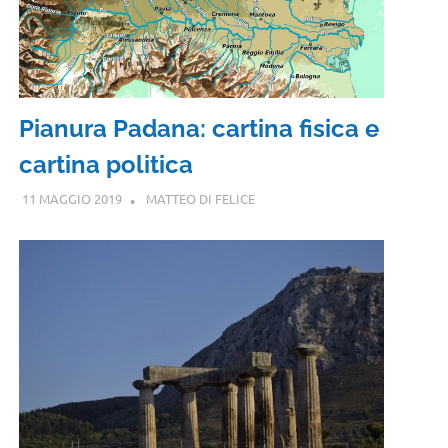
Pianura Padana: cartina fisica e
cartina politica
11 MAGGIO 2019
MATTEO DI FELICE