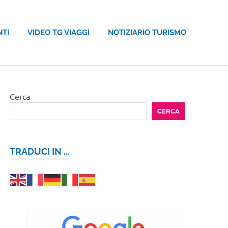
NTI
VIDEO TG VIAGGI
NOTIZIARIO TURISMO
Cerca
CERCA
TRADUCI IN …