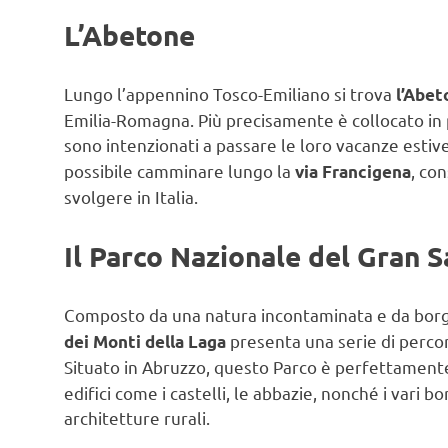
L’Abetone
Lungo l’appennino Tosco-Emiliano si trova
l’Abet
Emilia-Romagna. Più precisamente è collocato in p
sono intenzionati a passare le loro vacanze estiv
possibile camminare lungo la
, con
via Francigena
svolgere in Italia.
Il Parco Nazionale del Gran S
Composto da una natura incontaminata e da borghi
presenta una serie di percor
dei Monti della Laga
Situato in Abruzzo, questo Parco è perfettament
edifici come i castelli, le abbazie, nonché i vari 
architetture rurali.