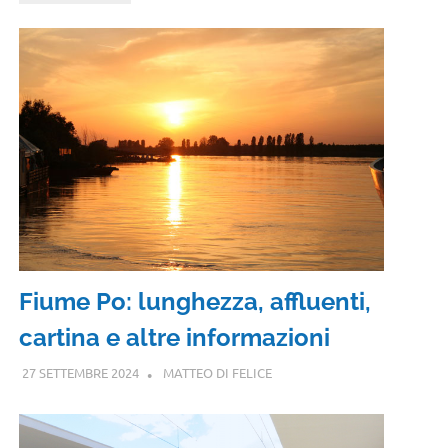
Fiume Po: lunghezza, affluenti,
cartina e altre informazioni
27 SETTEMBRE 2024
MATTEO DI FELICE