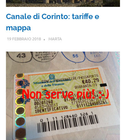
Canale di Corinto: tariffe e
mappa
19 FEBBRAIO 2018
MARTA