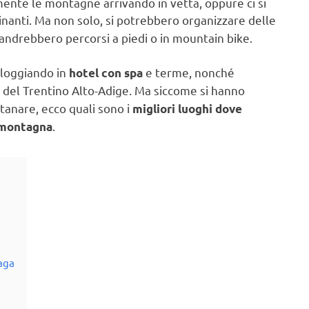
lmente le montagne arrivando in vetta, oppure ci si
nanti. Ma non solo, si potrebbero organizzare delle
ri andrebbero percorsi a piedi o in mountain bike.
lloggiando in
e terme, nonché
hotel con spa
i del Trentino Alto-Adige. Ma siccome si hanno
anare, ecco quali sono i
migliori luoghi dove
.
n montagna
Laga