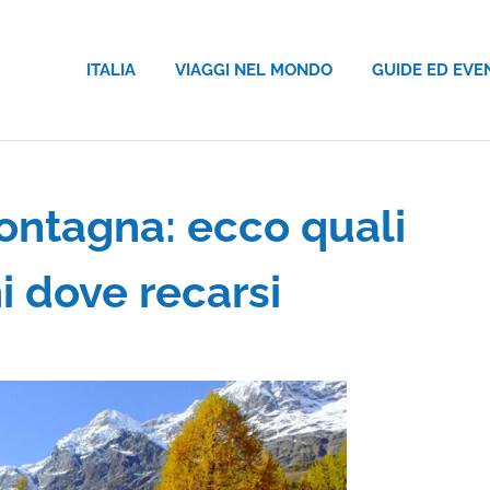
ITALIA
VIAGGI NEL MONDO
GUIDE ED EVE
ontagna: ecco quali
hi dove recarsi