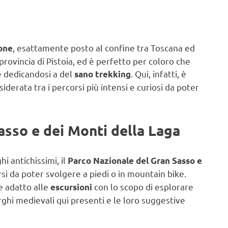
, esattamente posto al confine tra Toscana ed
one
rovincia di Pistoia, ed è perfetto per coloro che
e dedicandosi a del
. Qui, infatti, è
sano trekking
siderata tra i percorsi più intensi e curiosi da poter
asso e dei Monti della Laga
 antichissimi, il
Parco Nazionale del Gran Sasso e
si da poter svolgere a piedi o in mountain bike.
e adatto alle
con lo scopo di esplorare
escursioni
borghi medievali qui presenti e le loro suggestive