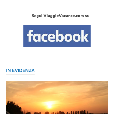
Segui ViaggieVacanze.com su
IN EVIDENZA