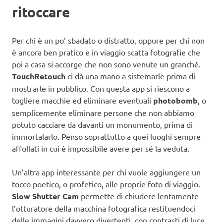
ritoccare
Per chi è un po’ sbadato o distratto, oppure per chi non
è ancora ben pratico e in viaggio scatta fotografie che
poi a casa si accorge che non sono venute un granché.
TouchRetouch
ci dà una mano a sistemarle prima di
mostrarle in pubblico. Con questa app si riescono a
togliere macchie ed eliminare eventuali
photobomb
, o
semplicemente eliminare persone che non abbiamo
potuto cacciare da davanti un monumento, prima di
immortalarlo. Penso soprattutto a quei luoghi sempre
affollati in cui è impossibile avere per sé la veduta.
Un’altra app interessante per chi vuole aggiungere un
tocco poetico, o profetico, alle proprie foto di viaggio.
Slow Shutter Cam
permette di chiudere lentamente
l’otturatore della macchina fotografica restituendoci
delle immagini davvero divertenti, con contrasti di luce