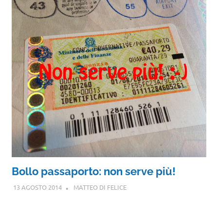
Bollo passaporto: non serve più!
13 AGOSTO 2014
MATTEO DI FELICE