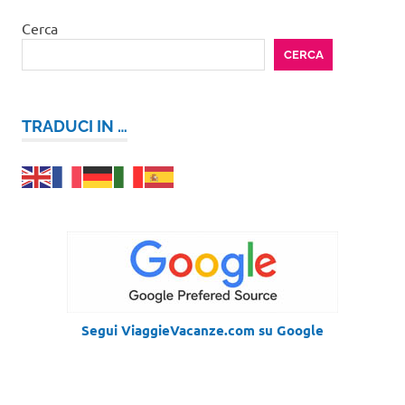
Cerca
CERCA
TRADUCI IN …
Segui ViaggieVacanze.com su Google