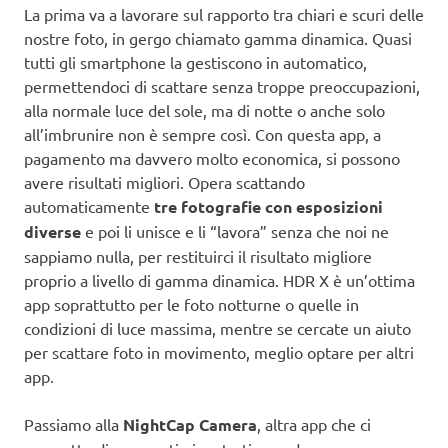
La prima va a lavorare sul rapporto tra chiari e scuri delle
nostre foto, in gergo chiamato gamma dinamica. Quasi
tutti gli smartphone la gestiscono in automatico,
permettendoci di scattare senza troppe preoccupazioni,
alla normale luce del sole, ma di notte o anche solo
all’imbrunire non è sempre così. Con questa app, a
pagamento ma davvero molto economica, si possono
avere risultati migliori. Opera scattando
automaticamente
tre fotografie con esposizioni
diverse
e poi li unisce e li “lavora” senza che noi ne
sappiamo nulla, per restituirci il risultato migliore
proprio a livello di gamma dinamica. HDR X è un’ottima
app soprattutto per le foto notturne o quelle in
condizioni di luce massima, mentre se cercate un aiuto
per scattare foto in movimento, meglio optare per altri
app.
Passiamo alla
NightCap Camera
, altra app che ci