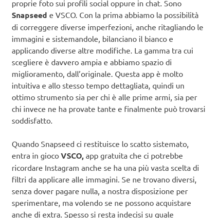
proprie foto sui profili social oppure in chat. Sono
Snapseed
e VSCO. Con la prima abbiamo la possibilità
di correggere diverse imperfezioni, anche ritagliando le
immagini e sistemandole, bilanciano il bianco e
applicando diverse altre modifiche. La gamma tra cui
scegliere è davvero ampia e abbiamo spazio di
miglioramento, dall’originale. Questa app è molto
intuitiva e allo stesso tempo dettagliata, quindi un
ottimo strumento sia per chi è alle prime armi, sia per
chi invece ne ha provate tante e finalmente può trovarsi
soddisfatto.
Quando Snapseed ci restituisce lo scatto sistemato,
entra in gioco
VSCO,
app gratuita che ci potrebbe
ricordare Instagram anche se ha una più vasta scelta di
filtri da applicare alle immagini. Se ne trovano diversi,
senza dover pagare nulla, a nostra disposizione per
sperimentare, ma volendo se ne possono acquistare
anche di extra. Spesso si resta indecisi su quale