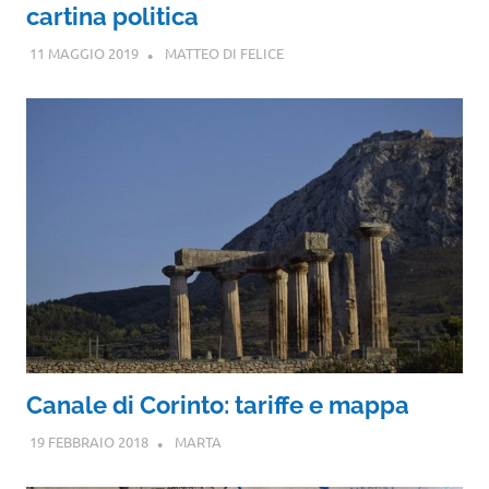
cartina politica
11 MAGGIO 2019
MATTEO DI FELICE
Canale di Corinto: tariffe e mappa
19 FEBBRAIO 2018
MARTA