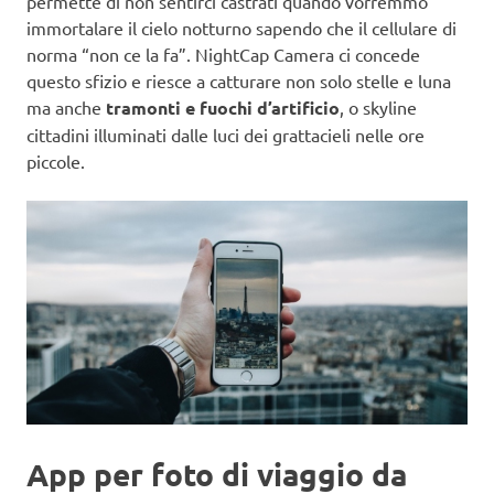
permette di non sentirci castrati quando vorremmo
immortalare il cielo notturno sapendo che il cellulare di
norma “non ce la fa”. NightCap Camera ci concede
questo sfizio e riesce a catturare non solo stelle e luna
ma anche
tramonti e fuochi d’artificio
, o skyline
cittadini illuminati dalle luci dei grattacieli nelle ore
piccole.
App per foto di viaggio da