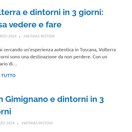
terra e dintorni in 3 giorni:
sa vedere e fare
RZO 2024
MATHIAS RISTOW
TOSCANA
ai cercando un’esperienza autentica in Toscana, Volterra
torni sono una destinazione da non perdere. Con un
rario di…
I TUTTO
n Gimignano e dintorni in 3
rni
ZO 2024
MATHIAS RISTOW
TOSCANA