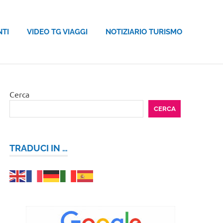
NTI
VIDEO TG VIAGGI
NOTIZIARIO TURISMO
Cerca
CERCA
TRADUCI IN …