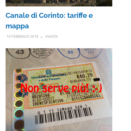
Canale di Corinto: tariffe e
mappa
19 FEBBRAIO 2018
MARTA