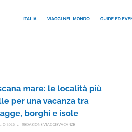
ITALIA
VIAGGI NEL MONDO
GUIDE ED EVE
scana mare: le località più
lle per una vacanza tra
iagge, borghi e isole
LIO 2026
REDAZIONE VIAGGIEVACANZE
TOSCANA