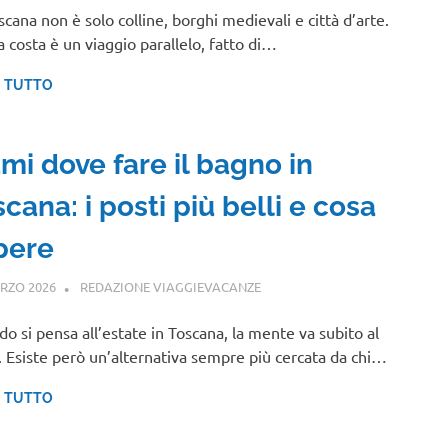
scana non è solo colline, borghi medievali e città d’arte.
a costa è un viaggio parallelo, fatto di…
I TUTTO
mi dove fare il bagno in
cana: i posti più belli e cosa
pere
RZO 2026
REDAZIONE VIAGGIEVACANZE
TOSCANA
o si pensa all’estate in Toscana, la mente va subito al
 Esiste però un’alternativa sempre più cercata da chi…
I TUTTO