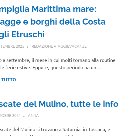
mpiglia Marittima mare:
iagge e borghi della Costa
gli Etruschi
TTEMBRE 2025
REDAZIONE VIAGGIEVACANZE
TOSCANA
 a settembre, il mese in cui molti tornano alla routine
le ferie estive. Eppure, questo periodo ha un…
I TUTTO
cate del Mulino, tutte le info
TOBRE 2024
ANNA
TOSCANA
scate del Mulino si trovano a Saturnia, in Toscana, e