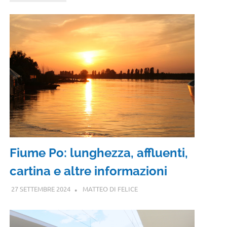
Fiume Po: lunghezza, affluenti,
cartina e altre informazioni
27 SETTEMBRE 2024
MATTEO DI FELICE