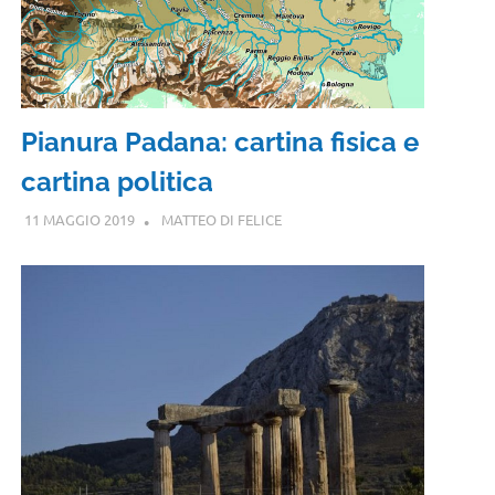
Pianura Padana: cartina fisica e
cartina politica
11 MAGGIO 2019
MATTEO DI FELICE