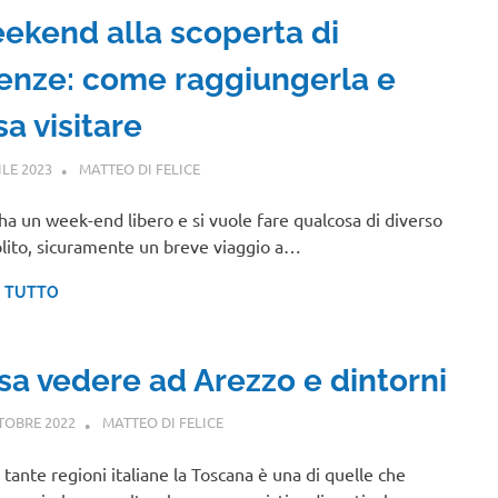
ekend alla scoperta di
renze: come raggiungerla e
a visitare
ILE 2023
MATTEO DI FELICE
TOSCANA
 ha un week-end libero e si vuole fare qualcosa di diverso
olito, sicuramente un breve viaggio a…
I TUTTO
sa vedere ad Arezzo e dintorni
TOBRE 2022
MATTEO DI FELICE
TOSCANA
e tante regioni italiane la Toscana è una di quelle che