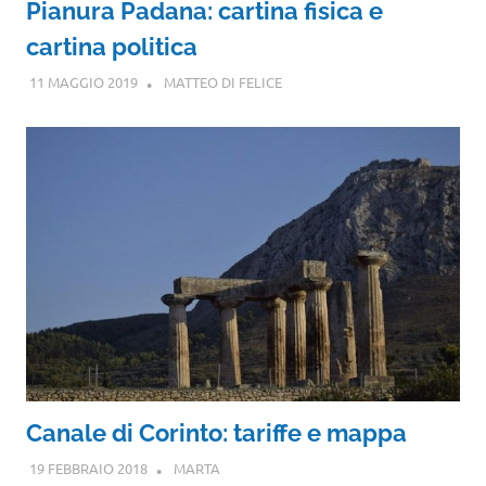
Pianura Padana: cartina fisica e
cartina politica
11 MAGGIO 2019
MATTEO DI FELICE
Canale di Corinto: tariffe e mappa
19 FEBBRAIO 2018
MARTA