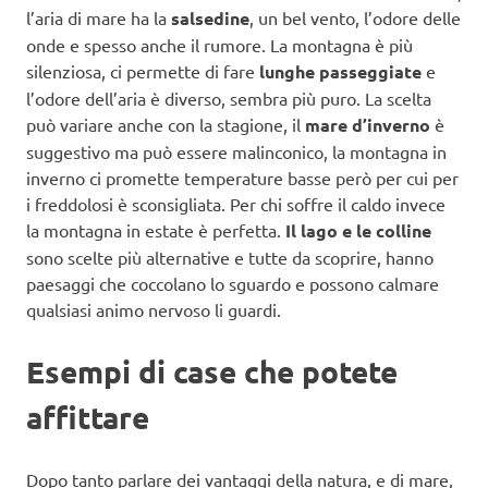
l’aria di mare ha la
salsedine
, un bel vento, l’odore delle
onde e spesso anche il rumore. La montagna è più
silenziosa, ci permette di fare
lunghe passeggiate
e
l’odore dell’aria è diverso, sembra più puro. La scelta
può variare anche con la stagione, il
mare d’inverno
è
suggestivo ma può essere malinconico, la montagna in
inverno ci promette temperature basse però per cui per
i freddolosi è sconsigliata. Per chi soffre il caldo invece
la montagna in estate è perfetta.
Il lago e le colline
sono scelte più alternative e tutte da scoprire, hanno
paesaggi che coccolano lo sguardo e possono calmare
qualsiasi animo nervoso li guardi.
Esempi di case che potete
affittare
Dopo tanto parlare dei vantaggi della natura, e di mare,