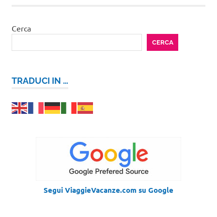
Cerca
CERCA
TRADUCI IN …
Segui ViaggieVacanze.com su Google