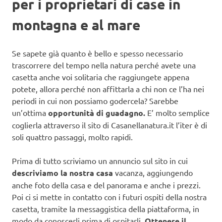
per i proprietari di case in
montagna e al mare
Se sapete già quanto è bello e spesso necessario
trascorrere del tempo nella natura perché avete una
casetta anche voi solitaria che raggiungete appena
potete, allora perché non affittarla a chi non ce l’ha nei
periodi in cui non possiamo godercela? Sarebbe
un’ottima
opportunità di guadagno.
E’ molto semplice
coglierla attraverso il sito di Casanellanatura.it l’iter è di
soli quattro passaggi, molto rapidi.
Prima di tutto scriviamo un annuncio sul sito in cui
descriviamo la nostra casa
vacanza, aggiungendo
anche foto della casa e del panorama e anche i prezzi.
Poi ci si mette in contatto con i futuri ospiti della nostra
casetta, tramite la messaggistica della piattaforma, in
modo da conoscerli prima di ospitarli.
Ottenere il