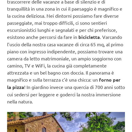
trascorrere delle vacanze a base di silenzio e di
tranquillità in una zona in cui il paesaggio è magnifico e
la cucina deliziosa. Nei dintorni possiamo fare diverse
passeggiate, mai troppo difficili, ci sono sentieri
escursionistici lunghi e segnalati e per chi preferisce,
esistono anche percorsi da fare in
bicicletta
. Varcando
l’uscio della nostra casa vacanze di circa 65 mq, al primo
piano con ingresso indipendente, possiamo trovare una
camera da letto matrimoniale, un ampio soggiorno con
camino, TV e WiFi, la cucina già completamente
attrezzata e un bel bagno con doccia. Il panorama è
magnifico e sulla terrazza c’è una chicca: un
forno per
la pizza
! In giardino invece una quercia di 700 anni sotto
cui sedersi per leggere e goderci la nostra immersione
nella natura.