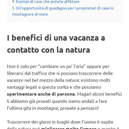
4
Esempi di case che potete affittare
5
Un’opportunità di guadagno per i proprietari di case in
montagna e al mare
I benefici di una vacanza a
contatto con la natura
Non è solo per “cambiare un po’ l’aria” oppure per
liberarsi dal traffico che si possono trascorrere delle
vacanze nel bel mezzo della natura: esistono molti
vantaggi legati a questa scelta e che possiamo
sperimentare anche di persona
. Magari alcuni benefici
li abbiamo già provati quando siamo andati a fare
l’ultima gita in montagna, provate a pensarci!
Trascorrere dei giorni in luoghi dove l’uomo è ospite
della natura può
migliorare molto l’umore
e questo è