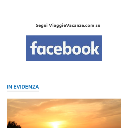
Segui ViaggieVacanze.com su
IN EVIDENZA