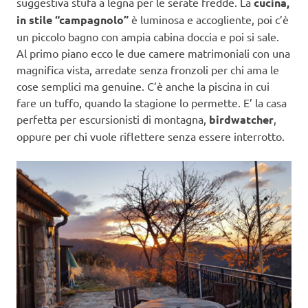
suggestiva stufa a legna per le serate fredde. La
cucina,
in stile “campagnolo”
è luminosa e accogliente, poi c’è
un piccolo bagno con ampia cabina doccia e poi si sale.
Al primo piano ecco le due camere matrimoniali con una
magnifica vista, arredate senza fronzoli per chi ama le
cose semplici ma genuine. C’è anche la piscina in cui
fare un tuffo, quando la stagione lo permette. E’ la casa
perfetta per escursionisti di montagna,
birdwatcher
,
oppure per chi vuole riflettere senza essere interrotto.