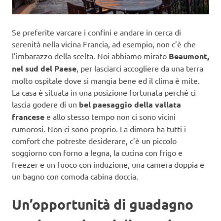
Se preferite varcare i confini e andare in cerca di
serenità nella vicina Francia, ad esempio, non c’è che
l’imbarazzo della scelta. Noi abbiamo mirato
Beaumont,
nel sud del Paese
, per lasciarci accogliere da una terra
molto ospitale dove si mangia bene ed il clima è mite.
La casa è situata in una posizione fortunata perché ci
lascia godere di un
bel paesaggio della vallata
francese
e allo stesso tempo non ci sono vicini
rumorosi. Non ci sono proprio. La dimora ha tutti i
comfort che potreste desiderare, c’è un piccolo
soggiorno con forno a legna, la cucina con frigo e
freezer e un fuoco con induzione, una camera doppia e
un bagno con comoda cabina doccia.
Un’opportunità di guadagno