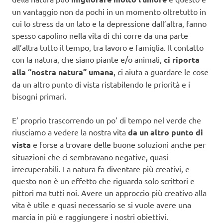
un vantaggio non da pochi in un momento oltretutto in
cui lo stress da un lato e la depressione dall’altra, fanno
spesso capolino nella vita di chi corre da una parte
all’altra tutto il tempo, tra lavoro e famiglia. Il contatto
con la natura, che siano piante e/o animali,
ci riporta
alla “nostra natura” umana
, ci aiuta a guardare le cose
da un altro punto di vista ristabilendo le priorità e i
bisogni primari.
E’ proprio trascorrendo un po’ di tempo nel verde che
riusciamo a vedere la nostra vita
da un altro punto di
vista
e forse a trovare delle buone soluzioni anche per
situazioni che ci sembravano negative, quasi
irrecuperabili. La natura fa diventare più creativi, e
questo non è un effetto che riguarda solo scrittori e
pittori ma tutti noi. Avere un approccio più creativo alla
vita è utile e quasi necessario se si vuole avere una
marcia in più e raggiungere i nostri obiettivi.