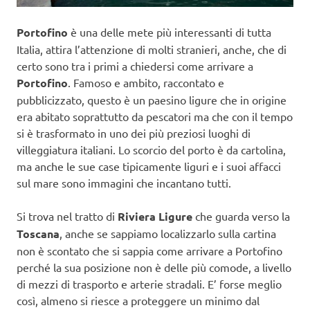
Portofino
è una delle mete più interessanti di tutta
Italia, attira l’attenzione di molti stranieri, anche, che di
certo sono tra i primi a chiedersi come arrivare a
Portofino
. Famoso e ambito, raccontato e
pubblicizzato, questo è un paesino ligure che in origine
era abitato soprattutto da pescatori ma che con il tempo
si è trasformato in uno dei più preziosi luoghi di
villeggiatura italiani. Lo scorcio del porto è da cartolina,
ma anche le sue case tipicamente liguri e i suoi affacci
sul mare sono immagini che incantano tutti.
Si trova nel tratto di
Riviera Ligure
che guarda verso la
Toscana
, anche se sappiamo localizzarlo sulla cartina
non è scontato che si sappia come arrivare a Portofino
perché la sua posizione non è delle più comode, a livello
di mezzi di trasporto e arterie stradali. E’ forse meglio
così, almeno si riesce a proteggere un minimo dal