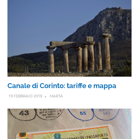
Canale di Corinto: tariffe e mappa
19 FEBBRAIO 2018
MARTA