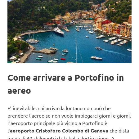
Come arrivare a Portofino in
aereo
E’ inevitabile: chi arriva da lontano non può che
prendere l’aereo se non vuole impiegarci giorni e giorni.
L’aeroporto principale più vicino a Portofino è
l’
aeroporto Cristoforo Colombo di Genova
che dista
meno di 40 chilometri dalla bella destinazione. A