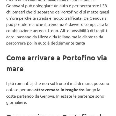
Genova si può noleggiare un’auto e per percorrere i 38
chilometri che ci separano da Portofino ci si mette quasi
un’ora perché la strada è molto trafficata. Da Genova si
può prendere anche il treno ma è davvero complicata la
combinazione aereo + treno. Altre possibilità di tragitti
aerei passano da Nizza e da Milano ma la distanza da
percorrere poi in auto è decisamente tanta
Come arrivare a Portofino via
mare
I più romantici, che non soffrono il mal di mare, possono
optare per una
attraversata in traghetto
lungo la
costa partendo da Genova. In estate le partenze sono
giornaliere.