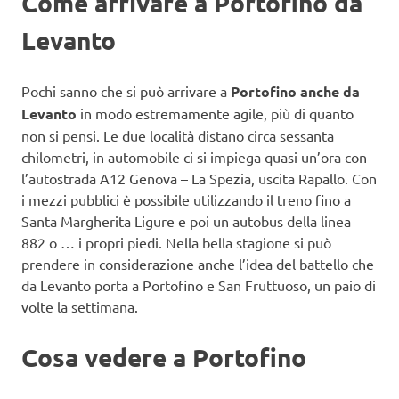
Come arrivare a Portofino da
Levanto
Pochi sanno che si può arrivare a
Portofino anche da
Levanto
in modo estremamente agile, più di quanto
non si pensi. Le due località distano circa sessanta
chilometri, in automobile ci si impiega quasi un’ora con
l’autostrada A12 Genova – La Spezia, uscita Rapallo. Con
i mezzi pubblici è possibile utilizzando il treno fino a
Santa Margherita Ligure e poi un autobus della linea
882 o … i propri piedi. Nella bella stagione si può
prendere in considerazione anche l’idea del battello che
da Levanto porta a Portofino e San Fruttuoso, un paio di
volte la settimana.
Cosa vedere a Portofino