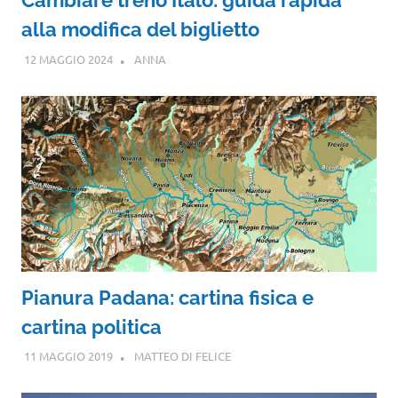
Cambiare treno Italo: guida rapida
alla modifica del biglietto
12 MAGGIO 2024
ANNA
Pianura Padana: cartina fisica e
cartina politica
11 MAGGIO 2019
MATTEO DI FELICE