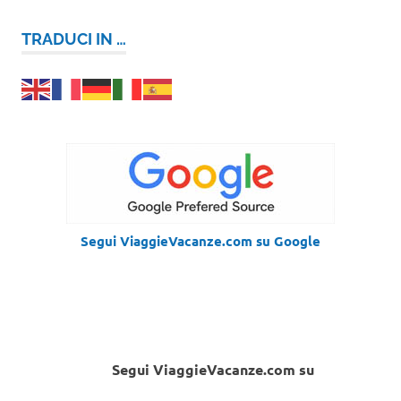
TRADUCI IN …
Segui ViaggieVacanze.com su Google
Segui ViaggieVacanze.com su